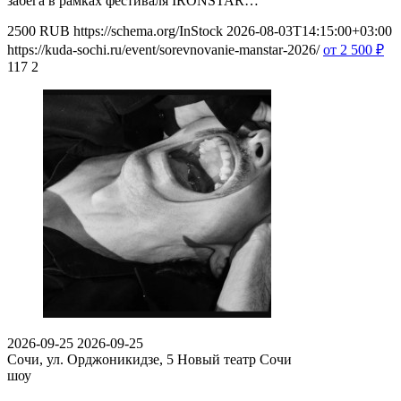
забега в рамках фестиваля IRONSTAR…
2500
RUB
https://schema.org/InStock
2026-08-03T14:15:00+03:00
https://kuda-sochi.ru/event/sorevnovanie-manstar-2026/
от 2 500
₽
117
2
2026-09-25
2026-09-25
Сочи, ул. Орджоникидзе, 5
Новый театр Сочи
шоу