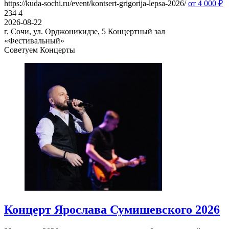
https://kuda-sochi.ru/event/kontsert-grigorija-lepsa-2026/
от 4 000
₽
234
4
2026-08-22
г. Сочи, ул. Орджоникидзе, 5
Концертный зал
«Фестивальный»
Советуем Концерты
Концерт Ярослава Сумишевского 2026