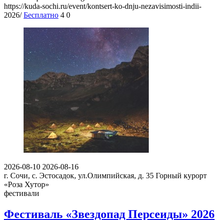
https://kuda-sochi.ru/event/kontsert-ko-dnju-nezavisimosti-indii-
2026/
Бесплатно
4
0
2026-08-10
2026-08-16
г. Сочи, с. Эстосадок, ул.Олимпийская, д. 35
Горный курорт
«Роза Хутор»
фестивали
Фестиваль «Звездопад Персеиды» 2026