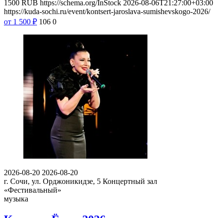
1500
RUB
https://schema.org/InStock
2026-08-06T21:27:00+03:00
https://kuda-sochi.ru/event/kontsert-jaroslava-sumishevskogo-2026/
от 1 500
₽
106
0
2026-08-20
2026-08-20
г. Сочи, ул. Орджоникидзе, 5
Концертный зал
«Фестивальный»
музыка