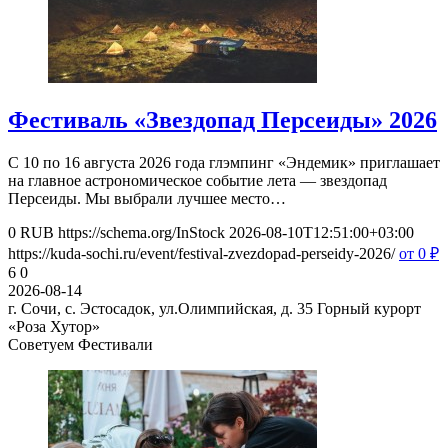
Фестиваль «Звездопад Персеиды» 2026
С 10 по 16 августа 2026 года глэмпинг «Эндемик» приглашает
на главное астрономическое событие лета — звездопад
Персеиды. Мы выбрали лучшее место…
0
RUB
https://schema.org/InStock
2026-08-10T12:51:00+03:00
https://kuda-sochi.ru/event/festival-zvezdopad-perseidy-2026/
от 0
₽
6
0
2026-08-14
г. Сочи, с. Эстосадок, ул.Олимпийская, д. 35
Горный курорт
«Роза Хутор»
Советуем Фестивали