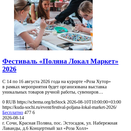
Фестиваль «Поляна Локал Маркет»
2026
С 14 по 16 августа 2026 года на курорте «Роза Хутор»
в рамках мероприятия будет организована выставка
уникальных товаров ручной работы, сувениров…
0
RUB
https://schema.org/InStock
2026-08-10T10:00:00+03:00
https://kuda-sochi.ru/event/festival-poljana-lokal-market-2026/
Бесплатно
477
6
2026-08-14
г. Сочи, Красная Поляна, пос. Эстосадок, ул. Набережная
Лаванды, д.6
Концертный зал «Роза Холл»