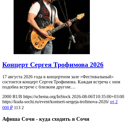
Концерт Сергея Трофимова 2026
17 августа 2026 года в концертном зале «Фестивальный»
состоится концерт Сергея Трофимова. Каждая встреча с ним
подобна встрече с близким другом:…
2000
RUB
https://schema.org/InStock
2026-08-06T10:35:00+03:00
https://kuda-sochi.ru/event/kontsert-sergeja-trofimova-2026/
от 2
000
₽
113
2
Афиша Сочи - куда сходить в Сочи