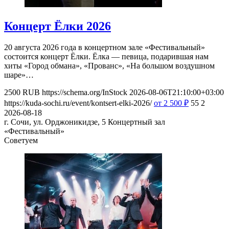
Концерт Ёлки 2026
20 августа 2026 года в концертном зале «Фестивальный»
состоится концерт Ёлки. Ёлка — певица, подарившая нам
хиты «Город обмана», «Прованс», «На большом воздушном
шаре»…
2500
RUB
https://schema.org/InStock
2026-08-06T21:10:00+03:00
https://kuda-sochi.ru/event/kontsert-elki-2026/
от 2 500
₽
55
2
2026-08-18
г. Сочи, ул. Орджоникидзе, 5
Концертный зал
«Фестивальный»
Советуем