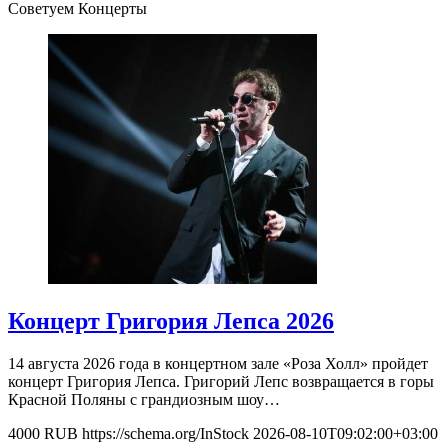
Советуем Концерты
Концерт Григория Лепса 2026
14 августа 2026 года в концертном зале «Роза Холл» пройдет
концерт Григория Лепса. Григорий Лепс возвращается в горы
Красной Поляны с грандиозным шоу…
4000
RUB
https://schema.org/InStock
2026-08-10T09:02:00+03:00