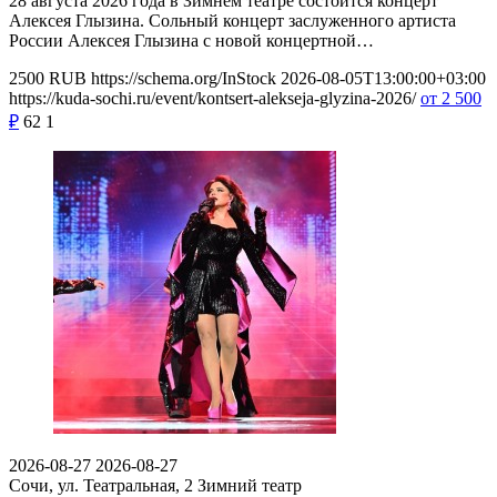
28 августа 2026 года в Зимнем театре состоится концерт
Алексея Глызина. Сольный концерт заслуженного артиста
России Алексея Глызина с новой концертной…
2500
RUB
https://schema.org/InStock
2026-08-05T13:00:00+03:00
https://kuda-sochi.ru/event/kontsert-alekseja-glyzina-2026/
от 2 500
₽
62
1
2026-08-27
2026-08-27
Сочи, ул. Театральная, 2
Зимний театр