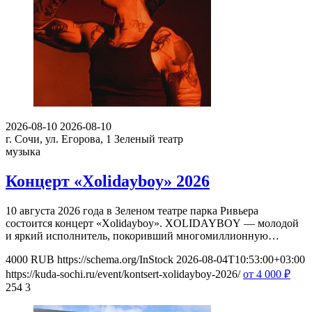
2026-08-10
2026-08-10
г. Сочи, ул. Егорова, 1
Зеленый театр
музыка
Концерт «Xolidayboy» 2026
10 августа 2026 года в Зеленом театре парка Ривьера
состоится концерт «Xolidayboy». XOLIDAYBOY — молодой
и яркий исполнитель, покоривший многомиллионную…
4000
RUB
https://schema.org/InStock
2026-08-04T10:53:00+03:00
https://kuda-sochi.ru/event/kontsert-xolidayboy-2026/
от 4 000
₽
254
3