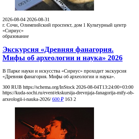
2026-08-04
2026-08-31
г. Сочи, Олимпийский проспект, дом 1
Культурный центр
«Сириус»
образование
Экскурсия «Древняя фанагория.
Мифы об археологии и наука» 2026
В Парке науки и искусства «Сириус» проходит экскурсия
«Древняя фанагория. Мифы об археологии и наука».
300
RUB
https://schema.org/InStock
2026-08-04T13:24:00+03:00
https://kuda-sochi.ru/event/ekskursija-drevnjaja-fanagorija-mify-ob-
arxeologii-i-nauka-2026/
600
₽
163
2