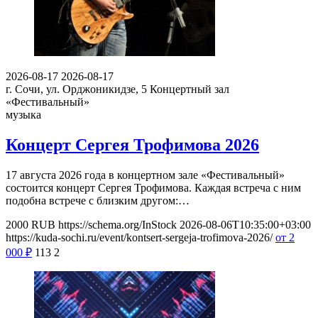
2026-08-17
2026-08-17
г. Сочи, ул. Орджоникидзе, 5
Концертный зал
«Фестивальный»
музыка
Концерт Сергея Трофимова 2026
17 августа 2026 года в концертном зале «Фестивальный»
состоится концерт Сергея Трофимова. Каждая встреча с ним
подобна встрече с близким другом:…
2000
RUB
https://schema.org/InStock
2026-08-06T10:35:00+03:00
https://kuda-sochi.ru/event/kontsert-sergeja-trofimova-2026/
от 2
000
₽
113
2