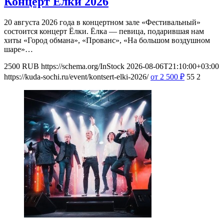
Концерт Ёлки 2026
20 августа 2026 года в концертном зале «Фестивальный»
состоится концерт Ёлки. Ёлка — певица, подарившая нам
хиты «Город обмана», «Прованс», «На большом воздушном
шаре»…
2500
RUB
https://schema.org/InStock
2026-08-06T21:10:00+03:00
https://kuda-sochi.ru/event/kontsert-elki-2026/
от 2 500
₽
55
2