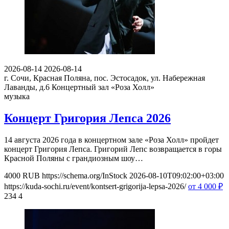
2026-08-14
2026-08-14
г. Сочи, Красная Поляна, пос. Эстосадок, ул. Набережная
Лаванды, д.6
Концертный зал «Роза Холл»
музыка
Концерт Григория Лепса 2026
14 августа 2026 года в концертном зале «Роза Холл» пройдет
концерт Григория Лепса. Григорий Лепс возвращается в горы
Красной Поляны с грандиозным шоу…
4000
RUB
https://schema.org/InStock
2026-08-10T09:02:00+03:00
https://kuda-sochi.ru/event/kontsert-grigorija-lepsa-2026/
от 4 000
₽
234
4