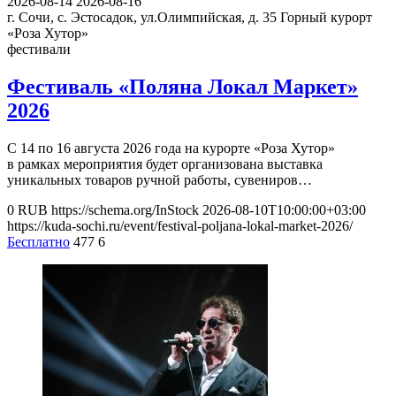
2026-08-14
2026-08-16
г. Сочи, с. Эстосадок, ул.Олимпийская, д. 35
Горный курорт
«Роза Хутор»
фестивали
Фестиваль «Поляна Локал Маркет»
2026
С 14 по 16 августа 2026 года на курорте «Роза Хутор»
в рамках мероприятия будет организована выставка
уникальных товаров ручной работы, сувениров…
0
RUB
https://schema.org/InStock
2026-08-10T10:00:00+03:00
https://kuda-sochi.ru/event/festival-poljana-lokal-market-2026/
Бесплатно
477
6