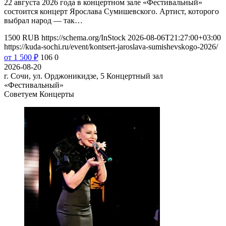
22 августа 2026 года в концертном зале «Фестивальный»
состоится концерт Ярослава Сумишевского. Артист, которого
выбрал народ — так…
1500
RUB
https://schema.org/InStock
2026-08-06T21:27:00+03:00
https://kuda-sochi.ru/event/kontsert-jaroslava-sumishevskogo-2026/
от 1 500
₽
106
0
2026-08-20
г. Сочи, ул. Орджоникидзе, 5
Концертный зал
«Фестивальный»
Советуем Концерты