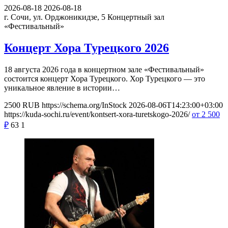
2026-08-18
2026-08-18
г. Сочи, ул. Орджоникидзе, 5
Концертный зал
«Фестивальный»
Концерт Хора Турецкого 2026
18 августа 2026 года в концертном зале «Фестивальный»
состоится концерт Хора Турецкого. Хор Турецкого — это
уникальное явление в истории…
2500
RUB
https://schema.org/InStock
2026-08-06T14:23:00+03:00
https://kuda-sochi.ru/event/kontsert-xora-turetskogo-2026/
от 2 500
₽
63
1