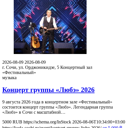
2026-08-09
2026-08-09
г. Сочи, ул. Орджоникидзе, 5
Концертный зал
«Фестивальный»
музыка
Концерт группы «Любэ» 2026
9 августа 2026 года в концертном зале «Фестивальный»
состоится концерт группы «Любэ». Легендарная группа
«Любэ» в Сочи с масштабной…
5000
RUB
https://schema.org/InStock
2026-08-06T10:34:00+03:00
https://kuda-sochi.ru/event/kontsert-gruppy-ljube-2026/
от 5 000
₽