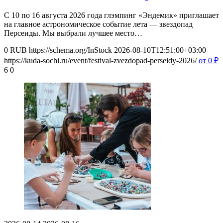
С 10 по 16 августа 2026 года глэмпинг «Эндемик» приглашает
на главное астрономическое событие лета — звездопад
Персеиды. Мы выбрали лучшее место…
0
RUB
https://schema.org/InStock
2026-08-10T12:51:00+03:00
https://kuda-sochi.ru/event/festival-zvezdopad-perseidy-2026/
от 0
₽
6
0