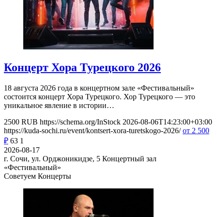
Концерт Хора Турецкого 2026
18 августа 2026 года в концертном зале «Фестивальный»
состоится концерт Хора Турецкого. Хор Турецкого — это
уникальное явление в истории…
2500
RUB
https://schema.org/InStock
2026-08-06T14:23:00+03:00
https://kuda-sochi.ru/event/kontsert-xora-turetskogo-2026/
от 2 500
₽
63
1
2026-08-17
г. Сочи, ул. Орджоникидзе, 5
Концертный зал
«Фестивальный»
Советуем Концерты