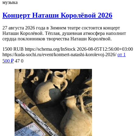
музыка
Концерт Наташи Королёвой 2026
27 августа 2026 года в Зимнем театре состоится концерт
Наташи Королёвой. Тёплая, душевная атмосфера наполнит
сердца поклонников творчества Наташи Королёвой.
1500
RUB
https://schema.org/InStock
2026-08-05T12:56:00+03:00
https://kuda-sochi.ru/event/kontsert-natashi-korolevoj-2026/
от 1
500
₽
47
0