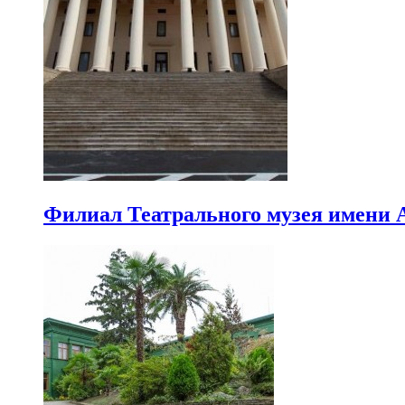
Филиал Театрального музея имени 