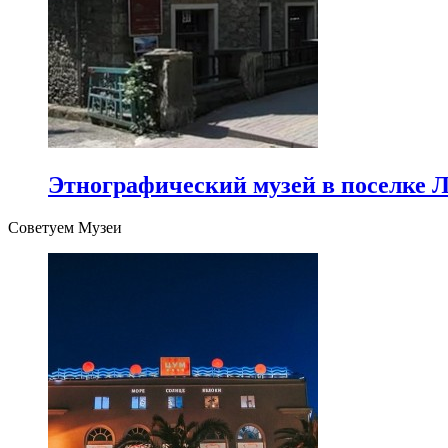
Этнографический музей в поселке Л
Советуем Музеи