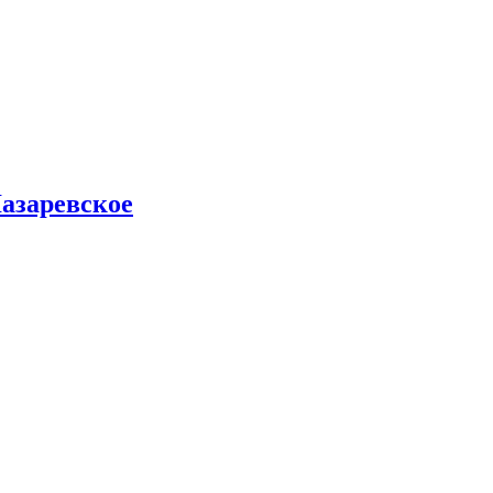
азаревское