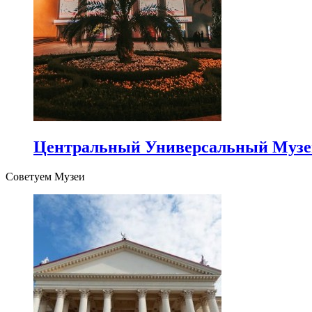
Центральный Универсальный Музе
Советуем Музеи