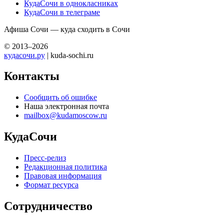
КудаСочи в однокласниках
КудаСочи в телеграме
Афиша Сочи — куда сходить в Сочи
© 2013–2026
кудасочи.ру
| kuda-sochi.ru
Контакты
Сообщить об ошибке
Наша электронная почта
mailbox@kudamoscow.ru
КудаСочи
Пресс-релиз
Редакционная политика
Правовая информация
Формат ресурса
Сотрудничество