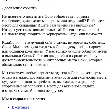
Добавление событий
Не знаете что посетить в Сочи? Ищете где погулять
с ребенком, куда сходить с парнем или девушкой? Выбираете
место для свидания? Ищете развлечения на выходные?
Интересуетесь активным отдыхом? Посещаете выставки?
Не знаете куда сходить на корпоратив? КудаСочи поможет!
КудаСочи — это лучший сайт о самых интересных событиях
Сочи. Мы знаем куда сходить в Сочи с девушкой, с парнем
или большой компанией. У нас только лучшие события, музеи
и выставки Сочи. События для детей и их родителей, лучшие
достопримечательности и интересные места Сочи, которые
обязательно стоит посетить!
Мы советуем любые варианты отдыха в Сочи — концерты,
отдых в парках, достопримечательности для экскурсий, места,
куда можно сходить с ребенком, выставки, театры, шоу,
спортивные мероприятия, места для активного отдыха
и отдыха с семьей, и многое другое.
Мы в социальных сетях
Вконтакте