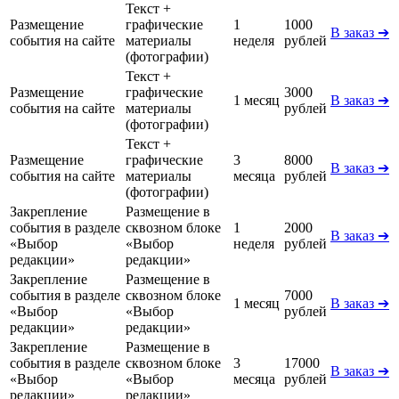
Текст +
Размещение
графические
1
1000
В заказ ➔
события на сайте
материалы
неделя
рублей
(фотографии)
Текст +
Размещение
графические
3000
1 месяц
В заказ ➔
события на сайте
материалы
рублей
(фотографии)
Текст +
Размещение
графические
3
8000
В заказ ➔
события на сайте
материалы
месяца
рублей
(фотографии)
Закрепление
Размещение в
события в разделе
сквозном блоке
1
2000
В заказ ➔
«Выбор
«Выбор
неделя
рублей
редакции»
редакции»
Закрепление
Размещение в
события в разделе
сквозном блоке
7000
1 месяц
В заказ ➔
«Выбор
«Выбор
рублей
редакции»
редакции»
Закрепление
Размещение в
события в разделе
сквозном блоке
3
17000
В заказ ➔
«Выбор
«Выбор
месяца
рублей
редакции»
редакции»