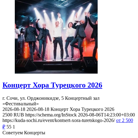
Концерт Хора Турецкого 2026
г. Сочи, ул. Орджоникидзе, 5
Концертный зал
«Фестивальный»
2026-08-18
2026-08-18
Концерт Хора Турецкого 2026
2500
RUB
https://schema.org/InStock
2026-08-06T14:23:00+03:00
https://kuda-sochi.ru/event/kontsert-xora-turetskogo-2026/
от 2 500
₽
55
1
Советуем Концерты