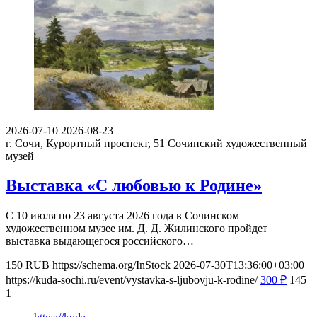
2026-07-10
2026-08-23
г. Сочи, Курортный проспект, 51
Сочинский художественный
музей
Выставка «С любовью к Родине»
С 10 июля по 23 августа 2026 года в Сочинском
художественном музее им. Д. Д. Жилинского пройдет
выставка выдающегося российского…
150
RUB
https://schema.org/InStock
2026-07-30T13:36:00+03:00
https://kuda-sochi.ru/event/vystavka-s-ljubovju-k-rodine/
300
₽
145
1