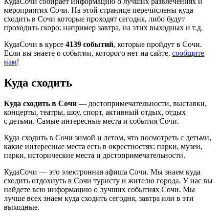
КудаСочи собирает информацию о лучших развлечениях и
мероприятих Сочи. На этой странице перечислены куда
сходить в Сочи которые проходят сегодня, либо будут
проходить скоро: например завтра, на этих выходных и т.д.
КудаСочи в курсе
4139 событий
, которые пройдут в Сочи.
Если вы знаете о событии, которого нет на сайте,
сообщите
нам
!
Куда сходить
Куда сходить в Сочи
— достопримечательности, выставки,
концерты, театры, шоу, спорт, активный отдых, отдых
с детьми. Самые интересные места и события Сочи.
Куда сходить в Сочи зимой и летом, что посмотреть с детьми,
какие интересные места есть в окрестностях: парки, музеи,
парки, исторические места и достопримечательности.
КудаСочи — это электронная афиша Сочи. Мы знаем куда
сходить отдохнуть в Сочи туристу и жителю города. У нас вы
найдете всю информацию о лучших событиях Сочи. Мы
лучше всех знаем куда сходить сегодня, завтра или в эти
выходные.