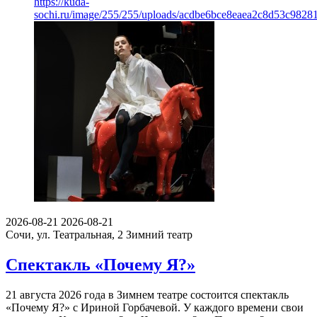
https://kuda-
sochi.ru/image/255/255/uploads/acdbe6bce8eaea2c8d53c98281
2026-08-21
2026-08-21
Сочи, ул. Театральная, 2
Зимний театр
Спектакль «Почему Я?»
21 августа 2026 года в Зимнем театре состоится спектакль
«Почему Я?» с Ириной Горбачевой. У каждого времени свои