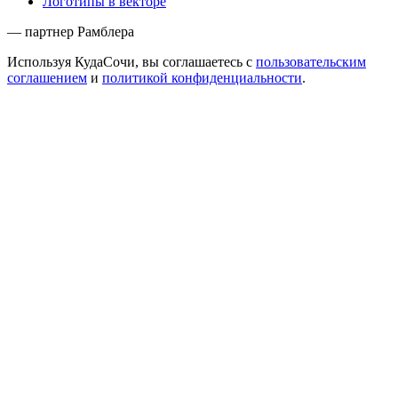
Логотипы в векторе
— партнер Рамблера
Используя КудаСочи, вы соглашаетесь с
пользовательским
соглашением
и
политикой конфиденциальности
.