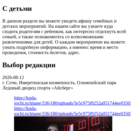
С детьми
В данном разделе вы можете увидеть афишу семейных и
детских мероприятий. На нашем сайте вы узнаете куда
сходить родителям с ребенком, как интересно отдохнуть всей
семьей, а также познакомитесь со всевозможными
развлечениями для детей. О каждом мероприятии вы можете
узнать подробную информацию, а именно: время и место
проведения, стоимость билетов, адрес.
Выбор редакции
2026-08-12
г. Сочи, Имеретинская низменность, Олимпийский парк
Ледовый дворец спорта «Айсберг»
https://kuda-
sochi.ru/image/336/180/uploads/5e5c975f9252a051744ee0350
https://kuda-
sochi.ru/image/336/180/uploads/5e5c975f9252a051744ee0350