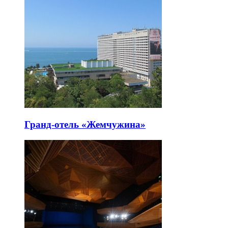
Гранд-отель «Жемчужина»