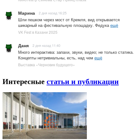
Марина
2 дня назад 16:25
Шли пешком через мост от Кремля, вид открывается
шикарный на фестивальную площадку. Федука
ещё
VK Fest в Казани 2025
Даня
2 дня назад 11:40
Много интерактива: запахи, звуки, видео; не только статика.
Концепты нетривиальны, есть, над чем
ещё
Выставка «Черновик будущего»
Интересные
статьи и публикации