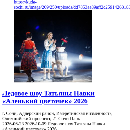
https://kuda-
sochi.ru/image/269/250/uploads/dd7853aa89aff2c2591426318
Ледовое шоу Татьяны Навки
«Аленький цветочек» 2026
г. Сочи, Адлерский район, Имеретинская низменность,
Олимпийский проспект, 21
Сочи Парк
2026-06-23
2026-10-09
Ледовое шоу Татьяны Навки
«Аленький цветочек» 2026