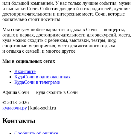
или большой компанией. У нас только лучшие события, музеи
и выставки Сочи. События для детей и их родителей, лучшие
достопримечательности и интересные места Сочи, которые
обязательно стоит посетить!
Мы советуем любые варианты отдыха в Сочи — концерты,
отдых в парках, достопримечательности для экскурсий, места,
куда можно сходить с ребенком, выставки, театры, шоу,
спортивные мероприятия, места для активного отдыха
и отдыха с семьей, и многое другое.
Мы в социальных сетях
Вконтакте
КудаСочи в однокласниках
КудаСочи в телеграме
Афиша Сочи — куда сходить в Сочи
© 2013–2026
кудасочи.ру
| kuda-sochi.ru
Контакты
Сообщить об ошибке