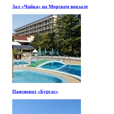
Зал «Чайка» на Морском вокзале
Пансионат «Бургас»