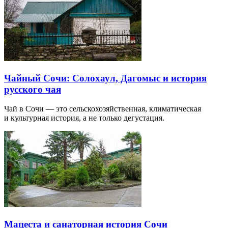
Чайный Сочи: Солохаул, Дагомыс и история
русского чая
Чай в Сочи — это сельскохозяйственная, климатическая
и культурная история, а не только дегустация.
Мацеста и санаторная история Сочи