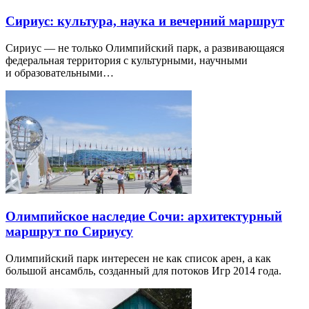
Сириус: культура, наука и вечерний маршрут
Сириус — не только Олимпийский парк, а развивающаяся
федеральная территория с культурными, научными
и образовательными…
Олимпийское наследие Сочи: архитектурный
маршрут по Сириусу
Олимпийский парк интересен не как список арен, а как
большой ансамбль, созданный для потоков Игр 2014 года.