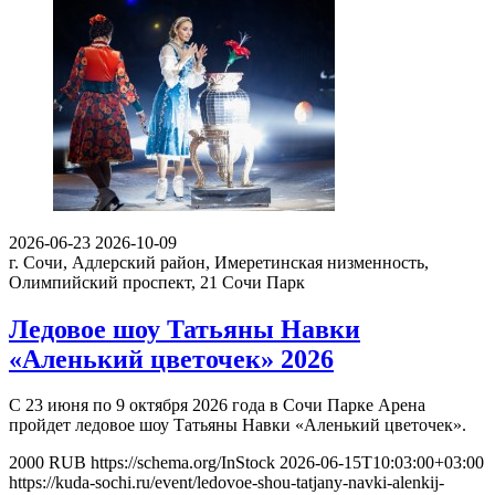
2026-06-23
2026-10-09
г. Сочи, Адлерский район, Имеретинская низменность,
Олимпийский проспект, 21
Сочи Парк
Ледовое шоу Татьяны Навки
«Аленький цветочек» 2026
С 23 июня по 9 октября 2026 года в Сочи Парке Арена
пройдет ледовое шоу Татьяны Навки «Аленький цветочек».
2000
RUB
https://schema.org/InStock
2026-06-15T10:03:00+03:00
https://kuda-sochi.ru/event/ledovoe-shou-tatjany-navki-alenkij-