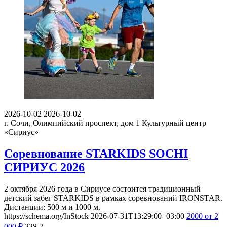
2026-10-02
2026-10-02
г. Сочи, Олимпийский проспект, дом 1
Культурный центр
«Сириус»
Соревнование STARKIDS SOCHI
СИРИУС 2026
2 октября 2026 года в Сириусе состоится традиционный
детский забег STARKIDS в рамках соревнований IRONSTAR.
Дистанции: 500 м и 1000 м.
https://schema.org/InStock
2026-07-31T13:29:00+03:00
2000
от 2
000
₽
228
2