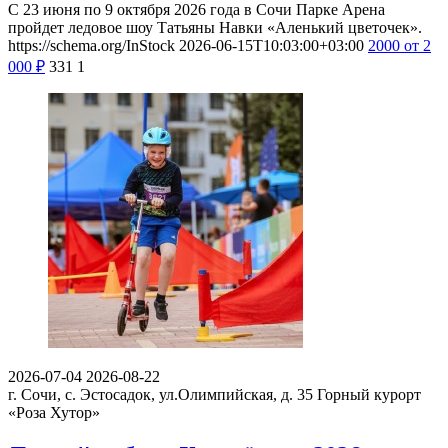
С 23 июня по 9 октября 2026 года в Сочи Парке Арена
пройдет ледовое шоу Татьяны Навки «Аленький цветочек».
https://schema.org/InStock
2026-06-15T10:03:00+03:00
2000
от 2
000
₽
331
1
2026-07-04
2026-08-22
г. Сочи, с. Эстосадок, ул.Олимпийская, д. 35
Горный курорт
«Роза Хутор»