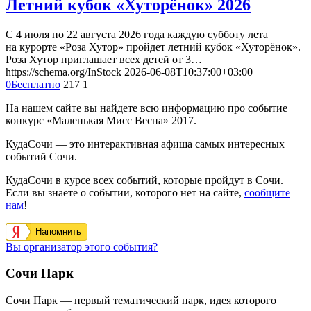
Летний кубок «Хуторёнок» 2026
С 4 июля по 22 августа 2026 года каждую субботу лета
на курорте «Роза Хутор» пройдет летний кубок «Хуторёнок».
Роза Хутор приглашает всех детей от 3…
https://schema.org/InStock
2026-06-08T10:37:00+03:00
0
Бесплатно
217
1
На нашем сайте вы найдете всю информацию про событие
конкурс «Маленькая Мисс Весна» 2017.
КудаСочи — это интерактивная афиша самых интересных
событий Сочи.
КудаСочи в курсе всех событий, которые пройдут в Сочи.
Если вы знаете о событии, которого нет на сайте,
сообщите
нам
!
Напомнить
Вы организатор этого события?
Сочи Парк
Сочи Парк — первый тематический парк, идея которого