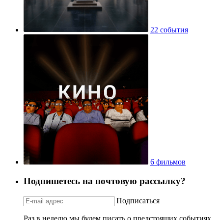
22 события
6 фильмов
Подпишетесь на почтовую рассылку?
Подписаться
Раз в неделю мы будем писать о предстоящих событиях