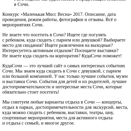
в Сочи.
Конкурс «Маленькая Мисс Весна» 2017. Описание, дата
проведения, режим работы, фотографии и отзывы. Всё о
мероприятиях Сочи.
Не знаете что посетить в Сочи? Ищете где погулять
с ребенком, куда сходить с парнем или девушкой? Выбираете
место для свидания? Ищете развлечения на выходные?
Интересуетесь активным отдыхом? Посещаете выставки?
Не знаете куда сходить на корпоратив? КудаСочи поможет!
КудаСочи — это лучший сайт о самых интересных событиях
Сочи. Мы знаем куда сходить в Сочи с девушкой, с парнем
или большой компанией. У нас только лучшие события, музеи
и выставки Сочи. События для детей и их родителей, лучшие
достопримечательности и интересные места Сочи, которые
обязательно стоит посетить!
Мы советуем любые варианты отдыха в Сочи — концерты,
отдых в парках, достопримечательности для экскурсий, места,
куда можно сходить с ребенком, выставки, театры, шоу,
спортивные мероприятия, места для активного отдыха
и отдыха с семьей, и многое другое.