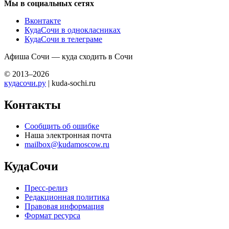
Мы в социальных сетях
Вконтакте
КудаСочи в однокласниках
КудаСочи в телеграме
Афиша Сочи — куда сходить в Сочи
© 2013–2026
кудасочи.ру
| kuda-sochi.ru
Контакты
Сообщить об ошибке
Наша электронная почта
mailbox@kudamoscow.ru
КудаСочи
Пресс-релиз
Редакционная политика
Правовая информация
Формат ресурса