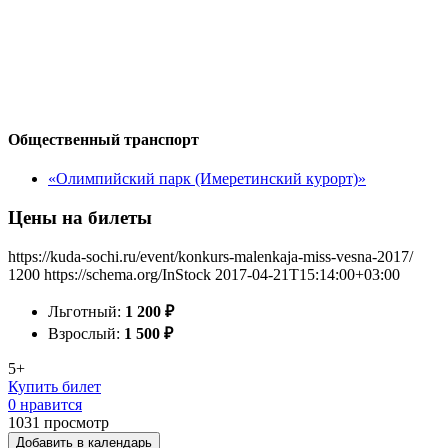
Общественный транспорт
«Олимпийский парк (Имеретинский курорт)»
Цены на билеты
https://kuda-sochi.ru/event/konkurs-malenkaja-miss-vesna-2017/
1200
https://schema.org/InStock
2017-04-21T15:14:00+03:00
Льготный:
1 200
₽
Взрослый:
1 500
₽
5+
Купить билет
0 нравится
1031
просмотр
Добавить в календарь