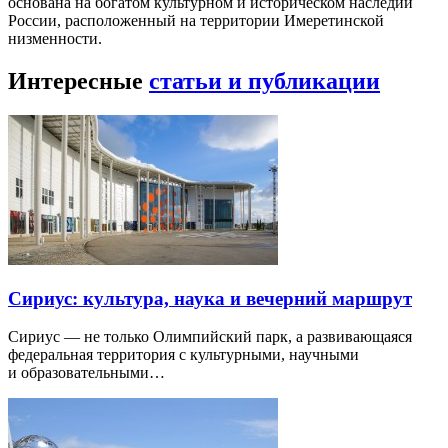
основана на богатом культурном и историческом наследии
России, расположенный на территории Имеретинской
низменности.
Интересные
статьи и публикации
Сириус: культура, наука и вечерний маршрут
Сириус — не только Олимпийский парк, а развивающаяся
федеральная территория с культурными, научными
и образовательными…