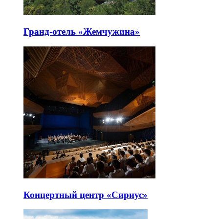
Гранд-отель «Жемчужина»
Концертный центр «Сириус»