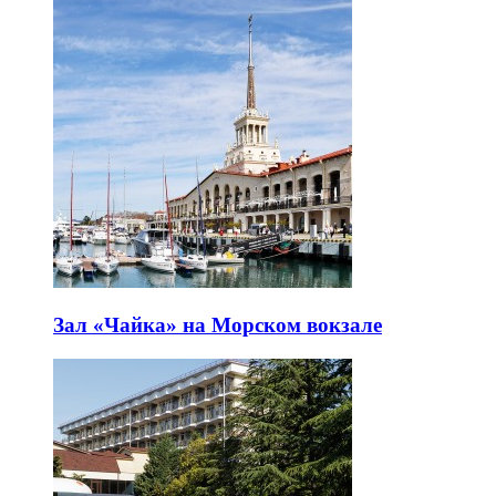
Зал «Чайка» на Морском вокзале