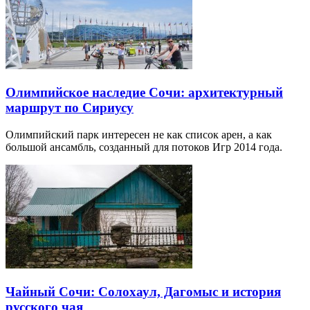
Олимпийское наследие Сочи: архитектурный
маршрут по Сириусу
Олимпийский парк интересен не как список арен, а как
большой ансамбль, созданный для потоков Игр 2014 года.
Чайный Сочи: Солохаул, Дагомыс и история
русского чая