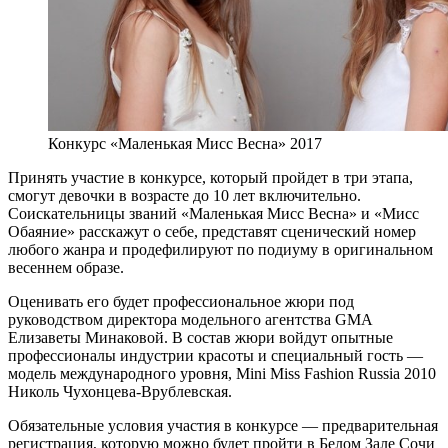
Конкурс «Маленькая Мисс Весна» 2017
Принять участие в конкурсе, который пройдет в три этапа,
смогут девочки в возрасте до 10 лет включительно.
Соискательницы званий «Маленькая Мисс Весна» и «Мисс
Обаяние» расскажут о себе, представят сценический номер
любого жанра и продефилируют по подиуму в оригинальном
весеннем образе.
Оценивать его будет профессиональное жюри под
руководством директора модельного агентства GMA
Елизаветы Минаковой. В состав жюри войдут опытные
профессионалы индустрии красоты и специальный гость —
модель международного уровня, Mini Miss Fashion Russia 2010
Николь Чухонцева-Врублевская.
Обязательные условия участия в конкурсе — предварительная
регистрация, которую можно будет пройти в Белом Зале Сочи