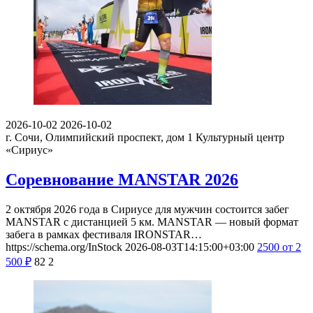
2026-10-02
2026-10-02
г. Сочи, Олимпийский проспект, дом 1
Культурный центр
«Сириус»
Соревнование MANSTAR 2026
2 октября 2026 года в Сириусе для мужчин состоится забег
MANSTAR с дистанцией 5 км. MANSTAR — новый формат
забега в рамках фестиваля IRONSTAR…
https://schema.org/InStock
2026-08-03T14:15:00+03:00
2500
от 2
500
₽
82
2