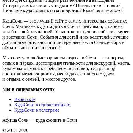
место для свидания? Ищете развлечения на выходные?
Интересуетесь активным отдыхом? Посещаете выставки?
Не знаете куда сходить на корпоратив? КудаСочи поможет!
КудаСочи — это лучший сайт о самых интересных событиях
Сочи. Мы знаем куда сходить в Сочи с девушкой, с парнем
или большой компанией. У нас только лучшие события, музеи
и выставки Сочи. События для детей и их родителей, лучшие
достопримечательности и интересные места Сочи, которые
обязательно стоит посетить!
Мы советуем любые варианты отдыха в Сочи — концерты,
отдых в парках, достопримечательности для экскурсий, места,
куда можно сходить с ребенком, выставки, театры, шоу,
спортивные мероприятия, места для активного отдыха
и отдыха с семьей, и многое другое.
Мы в социальных сетях
Вконтакте
КудаСочи в однокласниках
КудаСочи в телеграме
Афиша Сочи — куда сходить в Сочи
© 2013–2026