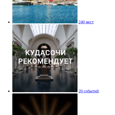
240 мест
20 событий