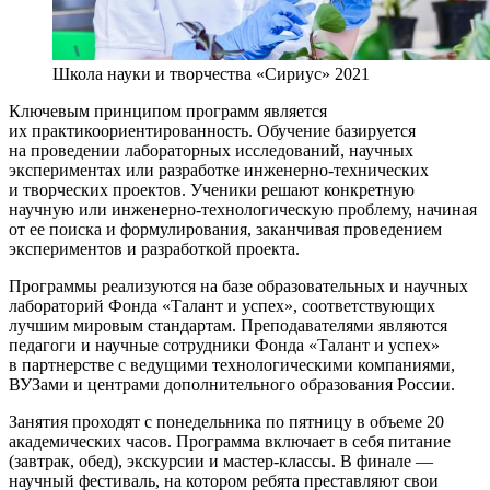
Школа науки и творчества «Сириус» 2021
Ключевым принципом программ является
их практикоориентированность. Обучение базируется
на проведении лабораторных исследований, научных
экспериментах или разработке инженерно-технических
и творческих проектов. Ученики решают конкретную
научную или инженерно-технологическую проблему, начиная
от ее поиска и формулирования, заканчивая проведением
экспериментов и разработкой проекта.
Программы реализуются на базе образовательных и научных
лабораторий Фонда «Талант и успех», соответствующих
лучшим мировым стандартам. Преподавателями являются
педагоги и научные сотрудники Фонда «Талант и успех»
в партнерстве с ведущими технологическими компаниями,
ВУЗами и центрами дополнительного образования России.
Занятия проходят с понедельника по пятницу в объеме 20
академических часов. Программа включает в себя питание
(завтрак, обед), экскурсии и мастер-классы. В финале —
научный фестиваль, на котором ребята преставляют свои