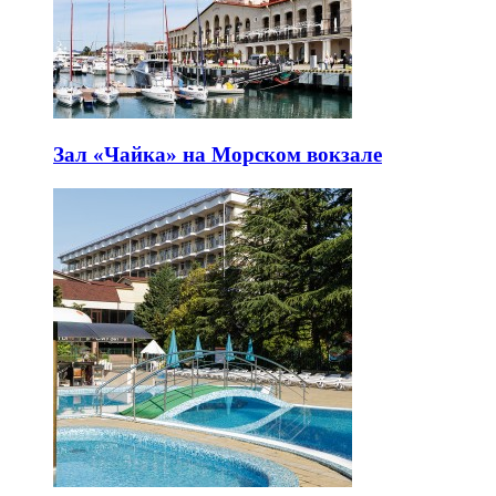
Зал «Чайка» на Морском вокзале