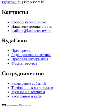
кудасочи.ру
| kuda-sochi.ru
Контакты
Сообщить об ошибке
Наша электронная почта
mailbox@kudamoscow.ru
КудаСочи
Пресс-релиз
Редакционная политика
Правовая информация
Формат ресурса
Сотрудничество
Размещение событий
Требования к материалам
Музеям и выставкам
Ресторанам и кафе