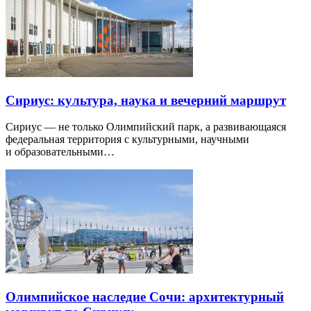
Сириус: культура, наука и вечерний маршрут
Сириус — не только Олимпийский парк, а развивающаяся
федеральная территория с культурными, научными
и образовательными…
Олимпийское наследие Сочи: архитектурный