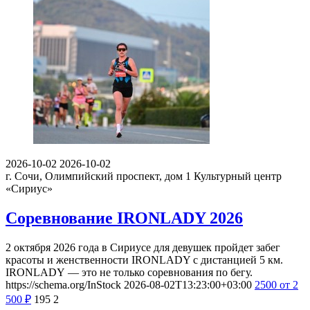
2026-10-02
2026-10-02
г. Сочи, Олимпийский проспект, дом 1
Культурный центр
«Сириус»
Соревнование IRONLADY 2026
2 октября 2026 года в Сириусе для девушек пройдет забег
красоты и женственности IRONLADY с дистанцией 5 км.
IRONLADY — это не только соревнования по бегу.
https://schema.org/InStock
2026-08-02T13:23:00+03:00
2500
от 2
500
₽
195
2