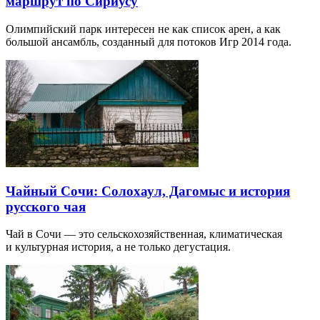
маршрут по Сириусу
Олимпийский парк интересен не как список арен, а как
большой ансамбль, созданный для потоков Игр 2014 года.
Чайный Сочи: Солохаул, Дагомыс и история
русского чая
Чай в Сочи — это сельскохозяйственная, климатическая
и культурная история, а не только дегустация.