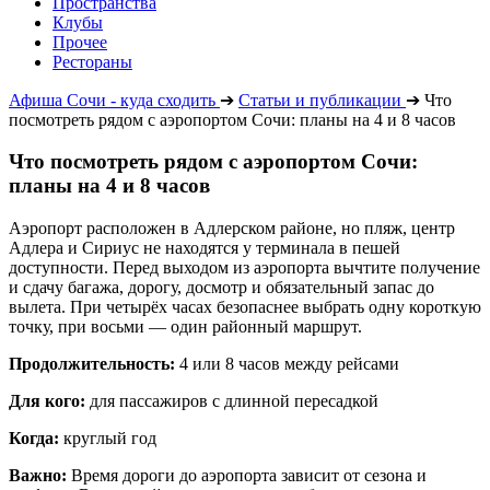
Пространства
Клубы
Прочее
Рестораны
Афиша Сочи - куда сходить
➔
Статьи и публикации
➔
Что
посмотреть рядом с аэропортом Сочи: планы на 4 и 8 часов
Что посмотреть рядом с аэропортом Сочи:
планы на 4 и 8 часов
Аэропорт расположен в Адлерском районе, но пляж, центр
Адлера и Сириус не находятся у терминала в пешей
доступности. Перед выходом из аэропорта вычтите получение
и сдачу багажа, дорогу, досмотр и обязательный запас до
вылета. При четырёх часах безопаснее выбрать одну короткую
точку, при восьми — один районный маршрут.
Продолжительность:
4 или 8 часов между рейсами
Для кого:
для пассажиров с длинной пересадкой
Когда:
круглый год
Важно:
Время дороги до аэропорта зависит от сезона и