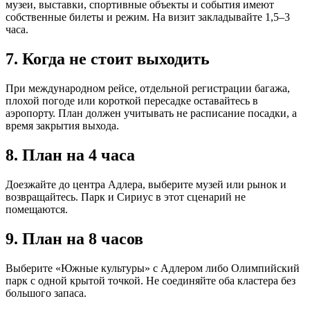
музеи, выставки, спортивные объекты и события имеют
собственные билеты и режим. На визит закладывайте 1,5–3
часа.
7. Когда не стоит выходить
При международном рейсе, отдельной регистрации багажа,
плохой погоде или короткой пересадке оставайтесь в
аэропорту. План должен учитывать не расписание посадки, а
время закрытия выхода.
8. План на 4 часа
Доезжайте до центра Адлера, выберите музей или рынок и
возвращайтесь. Парк и Сириус в этот сценарий не
помещаются.
9. План на 8 часов
Выберите «Южные культуры» с Адлером либо Олимпийский
парк с одной крытой точкой. Не соединяйте оба кластера без
большого запаса.