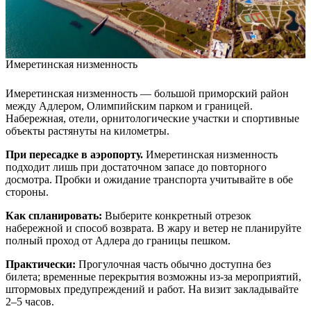
Имеретинская низменность
Имеретинская низменность — большой приморский район
между Адлером, Олимпийским парком и границей.
Набережная, отели, орнитологические участки и спортивные
объекты растянуты на километры.
При пересадке в аэропорту.
Имеретинская низменность
подходит лишь при достаточном запасе до повторного
досмотра. Пробки и ожидание транспорта учитывайте в обе
стороны.
Как спланировать:
Выберите конкретный отрезок
набережной и способ возврата. В жару и ветер не планируйте
полный проход от Адлера до границы пешком.
Практически:
Прогулочная часть обычно доступна без
билета; временные перекрытия возможны из-за мероприятий,
штормовых предупреждений и работ. На визит закладывайте
2–5 часов.