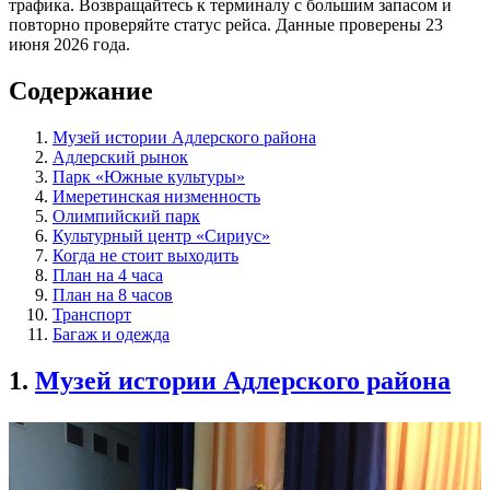
трафика. Возвращайтесь к терминалу с большим запасом и
повторно проверяйте статус рейса. Данные проверены 23
июня 2026 года.
Содержание
Музей истории Адлерского района
Адлерский рынок
Парк «Южные культуры»
Имеретинская низменность
Олимпийский парк
Культурный центр «Сириус»
Когда не стоит выходить
План на 4 часа
План на 8 часов
Транспорт
Багаж и одежда
1.
Музей истории Адлерского района