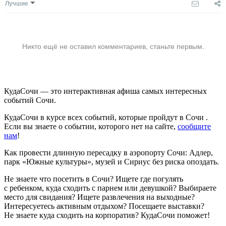
Лучшие
Никто ещё не оставил комментариев, станьте первым.
КудаСочи — это интерактивная афиша самых интересных
событий Сочи.
КудаСочи в курсе всех событий, которые пройдут в Сочи .
Если вы знаете о событии, которого нет на сайте,
сообщите
нам
!
Как провести длинную пересадку в аэропорту Сочи: Адлер,
парк «Южные культуры», музей и Сириус без риска опоздать.
Не знаете что посетить в Сочи? Ищете где погулять
с ребенком, куда сходить с парнем или девушкой? Выбираете
место для свидания? Ищете развлечения на выходные?
Интересуетесь активным отдыхом? Посещаете выставки?
Не знаете куда сходить на корпоратив? КудаСочи поможет!