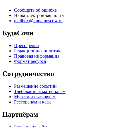
Сообщить об ошибке
Наша электронная почта
mailbox@kudamoscow.ru
КудаСочи
Пресс-релиз
Редакционная политика
Правовая информация
Формат ресурса
Сотрудничество
Размещение событий
Требования к материалам
Музеям и выставкам
Ресторанам и кафе
Партнёрам
Реклама на сайте