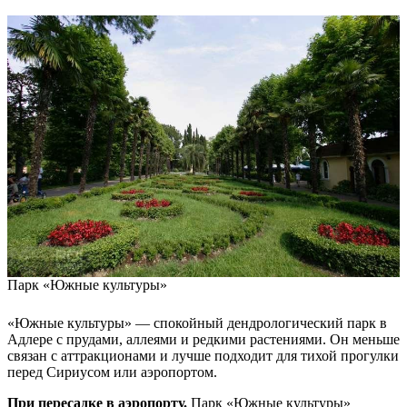
Парк «Южные культуры»
«Южные культуры» — спокойный дендрологический парк в
Адлере с прудами, аллеями и редкими растениями. Он меньше
связан с аттракционами и лучше подходит для тихой прогулки
перед Сириусом или аэропортом.
При пересадке в аэропорту.
Парк «Южные культуры»