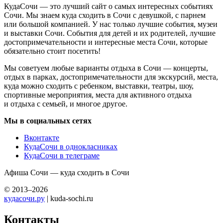
КудаСочи — это лучший сайт о самых интересных событиях
Сочи. Мы знаем куда сходить в Сочи с девушкой, с парнем
или большой компанией. У нас только лучшие события, музеи
и выставки Сочи. События для детей и их родителей, лучшие
достопримечательности и интересные места Сочи, которые
обязательно стоит посетить!
Мы советуем любые варианты отдыха в Сочи — концерты,
отдых в парках, достопримечательности для экскурсий, места,
куда можно сходить с ребенком, выставки, театры, шоу,
спортивные мероприятия, места для активного отдыха
и отдыха с семьей, и многое другое.
Мы в социальных сетях
Вконтакте
КудаСочи в однокласниках
КудаСочи в телеграме
Афиша Сочи — куда сходить в Сочи
© 2013–2026
кудасочи.ру
| kuda-sochi.ru
Контакты