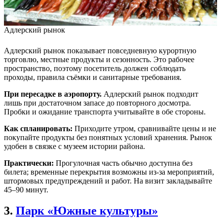
Адлерский рынок
Адлерский рынок показывает повседневную курортную
торговлю, местные продукты и сезонность. Это рабочее
пространство, поэтому посетитель должен соблюдать
проходы, правила съёмки и санитарные требования.
При пересадке в аэропорту.
Адлерский рынок подходит
лишь при достаточном запасе до повторного досмотра.
Пробки и ожидание транспорта учитывайте в обе стороны.
Как спланировать:
Приходите утром, сравнивайте цены и не
покупайте продукты без понятных условий хранения. Рынок
удобен в связке с музеем истории района.
Практически:
Прогулочная часть обычно доступна без
билета; временные перекрытия возможны из-за мероприятий,
штормовых предупреждений и работ. На визит закладывайте
45–90 минут.
3.
Парк «Южные культуры»