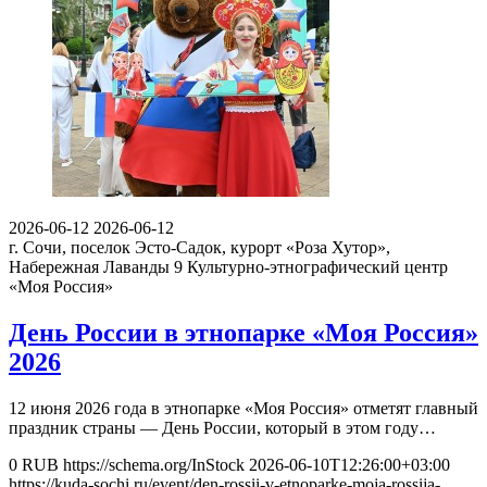
2026-06-12
2026-06-12
г. Сочи, поселок Эсто-Садок, курорт «Роза Хутор»,
Набережная Лаванды 9
Культурно-этнографический центр
«Моя Россия»
День России в этнопарке «Моя Россия»
2026
12 июня 2026 года в этнопарке «Моя Россия» отметят главный
праздник страны — День России, который в этом году…
0
RUB
https://schema.org/InStock
2026-06-10T12:26:00+03:00
https://kuda-sochi.ru/event/den-rossii-v-etnoparke-moja-rossija-