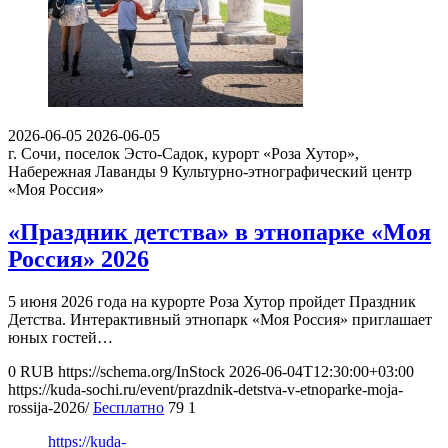
2026-06-05
2026-06-05
г. Сочи, поселок Эсто-Садок, курорт «Роза Хутор»,
Набережная Лаванды 9
Культурно-этнографический центр
«Моя Россия»
«Праздник детства» в этнопарке «Моя
Россия» 2026
5 июня 2026 года на курорте Роза Хутор пройдет Праздник
Детства. Интерактивный этнопарк «Моя Россия» приглашает
юных гостей…
0
RUB
https://schema.org/InStock
2026-06-04T12:30:00+03:00
https://kuda-sochi.ru/event/prazdnik-detstva-v-etnoparke-moja-
rossija-2026/
Бесплатно
79
1
https://kuda-