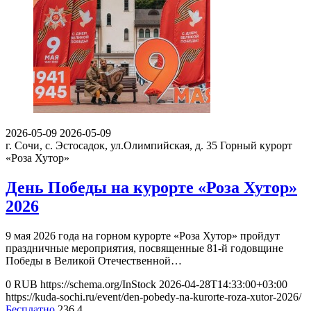
2026-05-09
2026-05-09
г. Сочи, с. Эстосадок, ул.Олимпийская, д. 35
Горный курорт
«Роза Хутор»
День Победы на курорте «Роза Хутор»
2026
9 мая 2026 года на горном курорте «Роза Хутор» пройдут
праздничные мероприятия, посвященные 81-й годовщине
Победы в Великой Отечественной…
0
RUB
https://schema.org/InStock
2026-04-28T14:33:00+03:00
https://kuda-sochi.ru/event/den-pobedy-na-kurorte-roza-xutor-2026/
Бесплатно
236
4