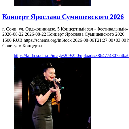
Концерт Ярослава Сумишевского 2026
г. Сочи, ул. Орджоникидзе, 5
Концертный зал «Фестивальный»
2026-08-22
2026-08-22
Концерт Ярослава Сумишевского 2026
1500
RUB
https://schema.org/InStock
2026-08-06T21:27:00+03:00
Советуем Концерты
https://kuda-sochi.ru/image/269/250/uploads/386477480724b