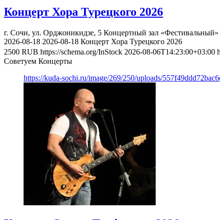
Концерт Хора Турецкого 2026
г. Сочи, ул. Орджоникидзе, 5
Концертный зал «Фестивальный»
2026-08-18
2026-08-18
Концерт Хора Турецкого 2026
2500
RUB
https://schema.org/InStock
2026-08-06T14:23:00+03:00
Советуем Концерты
https://kuda-sochi.ru/image/269/250/uploads/557f49ddd72bac