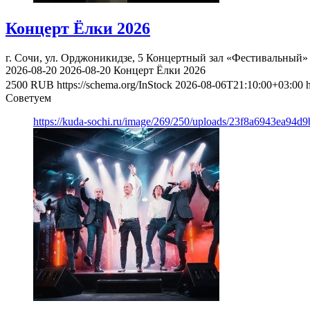
Концерт Ёлки 2026
г. Сочи, ул. Орджоникидзе, 5
Концертный зал «Фестивальный»
2026-08-20
2026-08-20
Концерт Ёлки 2026
2500
RUB
https://schema.org/InStock
2026-08-06T21:10:00+03:00
Советуем
https://kuda-sochi.ru/image/269/250/uploads/23f8a6943ea94d