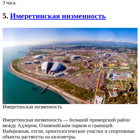
3 часа.
5.
Имеретинская низменность
Имеретинская низменность
Имеретинская низменность — большой приморский район
между Адлером, Олимпийским парком и границей.
Набережная, отели, орнитологические участки и спортивные
объекты растянуты на километры.