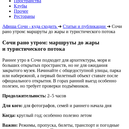
Пространства
Клубы
Прочее
Рестораны
Афиша Сочи - куда сходить
➔
Статьи и публикации
➔
Сочи
рано утром: маршруты до жары и туристического потока
Сочи рано утром: маршруты до жары
и туристического потока
Раннее утро в Сочи подходит для архитектуры, моря и
больших открытых пространств, но не для ожидания
закрытого музея. Начинайте с общедоступной улицы, парка
или набережной, а первый билетный объект ставьте после
официального открытия. В горах ранний выезд особенно
полезен, но требует проверки подъёмников.
Продолжительность:
2–5 часов
Для кого:
для фотографов, семей и раннего начала дня
Когда:
круглый год; особенно полезно летом
Важно:
Режимы, пропуска, билеты, транспорт и погодные