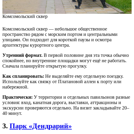
Комсомольский сквер
Комсомольский сквер — небольшое общественное
пространство рядом с морским портом и центральными
улицами. Он подходит для короткой паузы и осмотра
архитектуры курортного центра.
Утренний формат.
В первой половине дня эта точка обычно
спокойнее, но внутренние площадки могут ещё не работать.
Сначала планируйте открытую прогулку.
Как спланировать:
Не выделяйте ему отдельную поездку.
Используйте как связку от Платановой аллеи к порту или
набережной.
Практически:
У территории и отдельных павильонов разные
условия: вход, канатная дорога, выставки, аттракционы и
экскурсии проверяются отдельно. На визит закладывайте 20–
40 минут.
3.
Парк «Дендрарий»