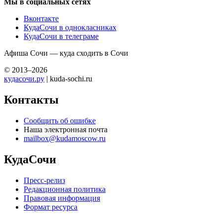
Мы в социальных сетях
Вконтакте
КудаСочи в однокласниках
КудаСочи в телеграме
Афиша Сочи — куда сходить в Сочи
© 2013–2026
кудасочи.ру
| kuda-sochi.ru
Контакты
Сообщить об ошибке
Наша электронная почта
mailbox@kudamoscow.ru
КудаСочи
Пресс-релиз
Редакционная политика
Правовая информация
Формат ресурса