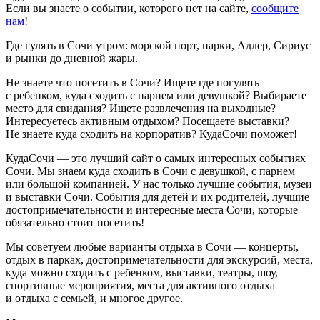
Если вы знаете о событии, которого нет на сайте,
сообщите
нам
!
Где гулять в Сочи утром: морской порт, парки, Адлер, Сириус
и рынки до дневной жары.
Не знаете что посетить в Сочи? Ищете где погулять
с ребенком, куда сходить с парнем или девушкой? Выбираете
место для свидания? Ищете развлечения на выходные?
Интересуетесь активным отдыхом? Посещаете выставки?
Не знаете куда сходить на корпоратив? КудаСочи поможет!
КудаСочи — это лучший сайт о самых интересных событиях
Сочи. Мы знаем куда сходить в Сочи с девушкой, с парнем
или большой компанией. У нас только лучшие события, музеи
и выставки Сочи. События для детей и их родителей, лучшие
достопримечательности и интересные места Сочи, которые
обязательно стоит посетить!
Мы советуем любые варианты отдыха в Сочи — концерты,
отдых в парках, достопримечательности для экскурсий, места,
куда можно сходить с ребенком, выставки, театры, шоу,
спортивные мероприятия, места для активного отдыха
и отдыха с семьей, и многое другое.