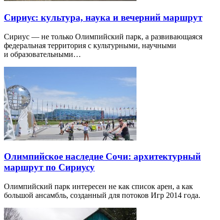
Сириус: культура, наука и вечерний маршрут
Сириус — не только Олимпийский парк, а развивающаяся
федеральная территория с культурными, научными
и образовательными…
Олимпийское наследие Сочи: архитектурный
маршрут по Сириусу
Олимпийский парк интересен не как список арен, а как
большой ансамбль, созданный для потоков Игр 2014 года.