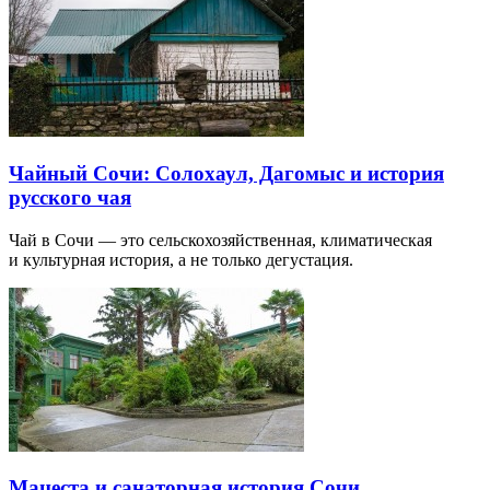
Чайный Сочи: Солохаул, Дагомыс и история
русского чая
Чай в Сочи — это сельскохозяйственная, климатическая
и культурная история, а не только дегустация.
Мацеста и санаторная история Сочи