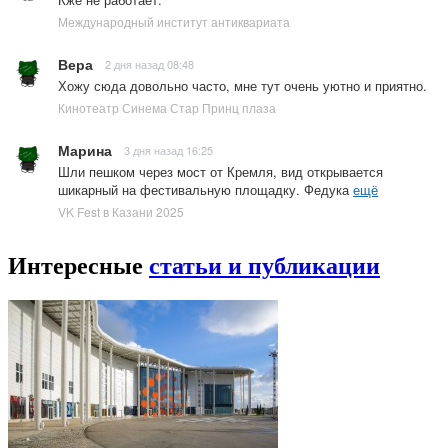
Международный институт антиквариата
Вера
2 дня назад 08:48
Хожу сюда довольно часто, мне тут очень уютно и приятно.
Кинотеатр Синема Стар Принц плаза
Марина
3 дня назад 16:25
Шли пешком через мост от Кремля, вид открывается
шикарный на фестивальную площадку. Федука
ещё
VK Fest в Казани 2025
Интересные
статьи и публикации