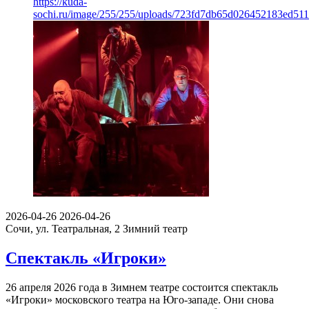
https://kuda-
sochi.ru/image/255/255/uploads/723fd7db65d026452183ed51
2026-04-26
2026-04-26
Сочи, ул. Театральная, 2
Зимний театр
Спектакль «Игроки»
26 апреля 2026 года в Зимнем театре состоится спектакль
«Игроки» московского театра на Юго-западе. Они снова