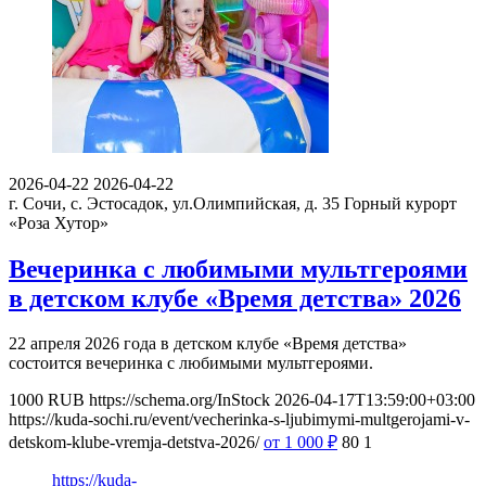
2026-04-22
2026-04-22
г. Сочи, с. Эстосадок, ул.Олимпийская, д. 35
Горный курорт
«Роза Хутор»
Вечеринка с любимыми мультгероями
в детском клубе «Время детства» 2026
22 апреля 2026 года в детском клубе «Время детства»
состоится вечеринка с любимыми мультгероями.
1000
RUB
https://schema.org/InStock
2026-04-17T13:59:00+03:00
https://kuda-sochi.ru/event/vecherinka-s-ljubimymi-multgerojami-v-
detskom-klube-vremja-detstva-2026/
от 1 000
₽
80
1
https://kuda-