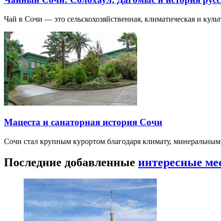
Чай в Сочи — это сельскохозяйственная, климатическая и культу
Мацеста и санаторная история Сочи
Сочи стал крупным курортом благодаря климату, минеральным
Последние добавленные
интересные ме