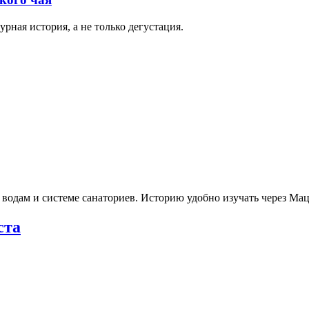
рная история, а не только дегустация.
 водам и системе санаториев. Историю удобно изучать через М
ста