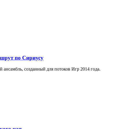
ршрут по Сириусу
й ансамбль, созданный для потоков Игр 2014 года.
кого чая