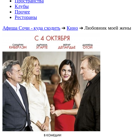
Пространства
Клубы
Прочее
Рестораны
Афиша Сочи - куда сходить
➔
Кино
➔
Любовник моей жены