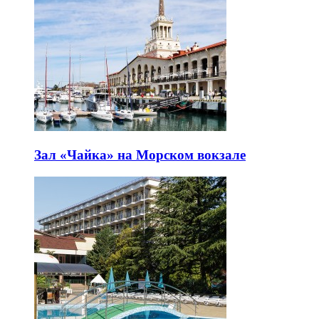
Зал «Чайка» на Морском вокзале