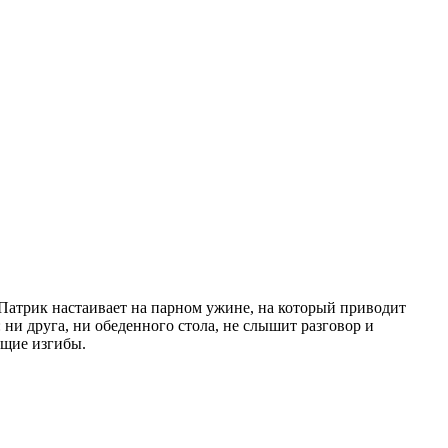
Патрик настаивает на парном ужине, на который приводит
 ни друга, ни обеденного стола, не слышит разговор и
ющие изгибы.