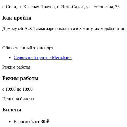
г. Сочи, п. Красная Поляна, с. Эсто-Садок, ул. Эстонская, 35.
Как пройти
Дом-музей А.Х.Таммсааре находится в 3 минутах ходьбы от о
Общественный транспорт
Сервисный центр «Мегафон»
Режим работы
Режим работы
c
10:00
до
18:00
Цены на билеты
Билеты
Взрослый:
от 30
₽