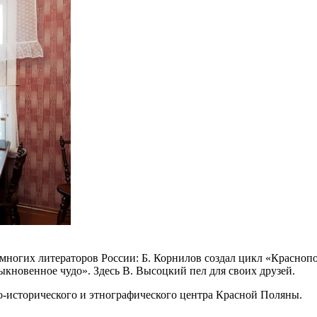
ногих литераторов России: Б. Корнилов создал цикл «Краснопол
кновенное чудо». Здесь В. Высоцкий пел для своих друзей.
но-исторического и этнографического центра Красной Поляны.