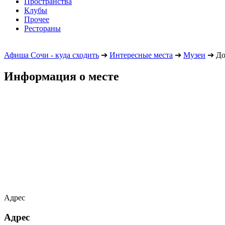
Пространства
Клубы
Прочее
Рестораны
Афиша Сочи - куда сходить
➔
Интересные места
➔
Музеи
➔
До
Информация о месте
Адрес
Адрес