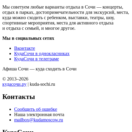
Мы советуем любые варианты отдыха в Сочи — концерты,
отдых в парках, достопримечательности для экскурсий, места,
куда можно сходить с ребенком, выставки, театры, шоу,
спортивные мероприятия, места для активного отдыха
и отдыха с семьей, и многое другое.
Мы в социальных сетях
Вконтакте
КудаСочи в однокласниках
КудаСочи в телеграме
Афиша Сочи — куда сходить в Сочи
© 2013–2026
кудасочи.ру
| kuda-sochi.ru
Контакты
Сообщить об ошибке
Наша электронная почта
mailbox@kudamoscow.ru