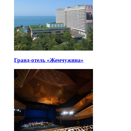
Гранд-отель «Жемчужина»