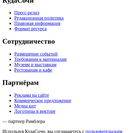
КудаСочи
Пресс-релиз
Редакционная политика
Правовая информация
Формат ресурса
Сотрудничество
Размещение событий
Требования к материалам
Музеям и выставкам
Ресторанам и кафе
Партнёрам
Реклама на сайте
Коммерческое предложение
Медиа кит
Логотипы в векторе
— партнер Рамблера
Используя КудаСочи, вы соглашаетесь с
пользовательским