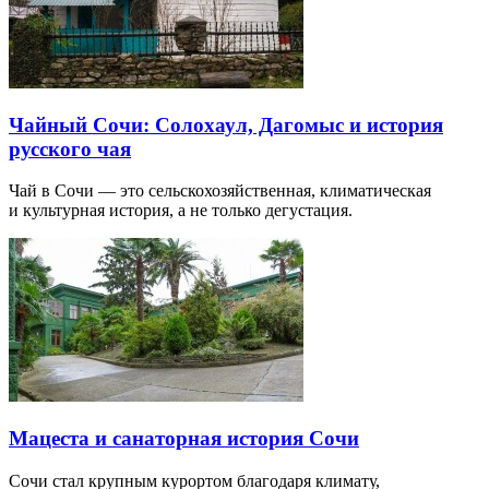
Чайный Сочи: Солохаул, Дагомыс и история
русского чая
Чай в Сочи — это сельскохозяйственная, климатическая
и культурная история, а не только дегустация.
Мацеста и санаторная история Сочи
Сочи стал крупным курортом благодаря климату,