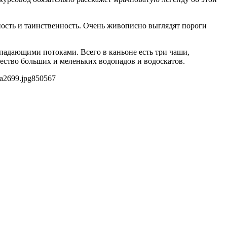
ность и таинственность. Очень живописно выглядят пороги
падающими потоками. Всего в каньоне есть три чаши,
ество больших и меленьких водопадов и водоскатов.
a2699.jpg
850
567