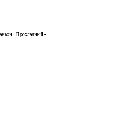
аньон «Прохладный»