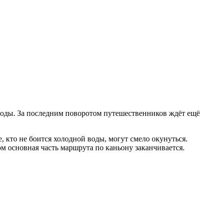
 воды. За последним поворотом путешественников ждёт ещё
, кто не боится холодной воды, могут смело окунуться.
м основная часть маршрута по каньону заканчивается.