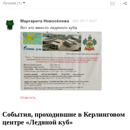
Лучшие
(1)
Маргарита Новосёлова
2021.05.17 04:27
Вот это вместо ледяного куба
Ответить
События, проходившие в Керлинговом
центре «Ледяной куб»