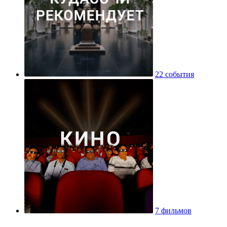
22 события
7 фильмов