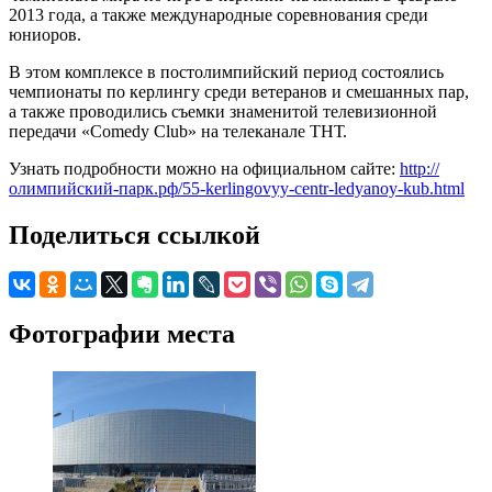
2013 года, а также международные соревнования среди
юниоров.
В этом комплексе в постолимпийский период состоялись
чемпионаты по керлингу среди ветеранов и смешанных пар,
а также проводились съемки знаменитой телевизионной
передачи «Comedy Club» на телеканале ТНТ.
Узнать подробности можно на официальном сайте:
http://
олимпийский-парк.рф/55-kerlingovyy-centr-ledyanoy-kub.html
Поделиться ссылкой
Фотографии места