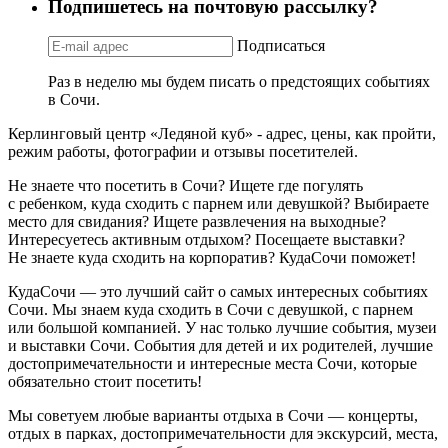
Подпишетесь на почтовую рассылку?
Подписаться
Раз в неделю мы будем писать о предстоящих событиях
в Сочи.
Керлинговый центр «Ледяной куб» - адрес, цены, как пройти,
режим работы, фотографии и отзывы посетителей.
Не знаете что посетить в Сочи? Ищете где погулять
с ребенком, куда сходить с парнем или девушкой? Выбираете
место для свидания? Ищете развлечения на выходные?
Интересуетесь активным отдыхом? Посещаете выставки?
Не знаете куда сходить на корпоратив? КудаСочи поможет!
КудаСочи — это лучший сайт о самых интересных событиях
Сочи. Мы знаем куда сходить в Сочи с девушкой, с парнем
или большой компанией. У нас только лучшие события, музеи
и выставки Сочи. События для детей и их родителей, лучшие
достопримечательности и интересные места Сочи, которые
обязательно стоит посетить!
Мы советуем любые варианты отдыха в Сочи — концерты,
отдых в парках, достопримечательности для экскурсий, места,