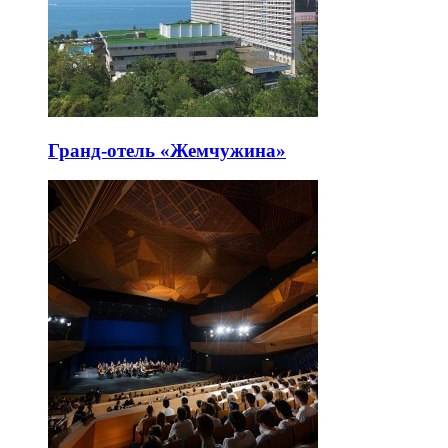
Гранд-отель «Жемчужина»