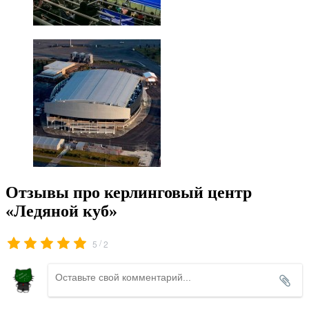
Отзывы про керлинговый центр
«Ледяной куб»
/
5
2