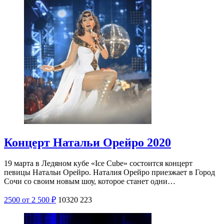
Концерт Натальи Орейро 2020
19 марта в Ледяном кубе «Ice Cube» состоится концерт
певицы Натальи Орейро. Наталия Орейро приезжает в Город
Сочи со своим новым шоу, которое станет одни…
2500
от 2 500
₽
10320
223