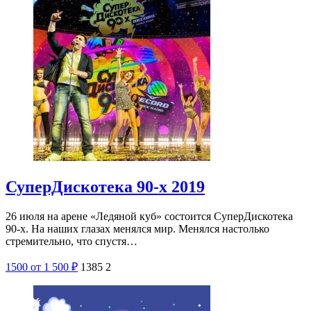
СуперДискотека 90-х 2019
26 июля на арене «Ледяной куб» состоится СуперДискотека
90-х. На наших глазах менялся мир. Менялся настолько
стремительно, что спустя…
1500
от 1 500
₽
1385
2