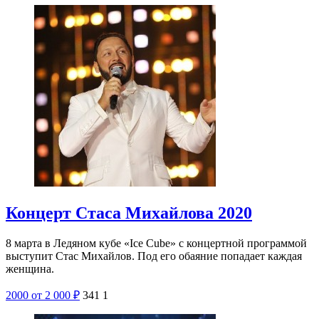
Концерт Стаса Михайлова 2020
8 марта в Ледяном кубе «Ice Cube» с концертной программой
выступит Стас Михайлов. Под его обаяние попадает каждая
женщина.
2000
от 2 000
₽
341
1