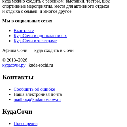
куда можно сходить с ребенком, выставки, театры, шоу,
спортивные мероприятия, места для активного отдыха
и отдыха с семьей, и многое другое.
Мы в социальных сетях
Вконтакте
КудаСочи в однокласниках
КудаСочи в телеграме
Афиша Сочи — куда сходить в Сочи
© 2013–2026
кудасочи.ру
| kuda-sochi.ru
Контакты
Сообщить об ошибке
Наша электронная почта
mailbox@kudamoscow.ru
КудаСочи
Пресс-релиз