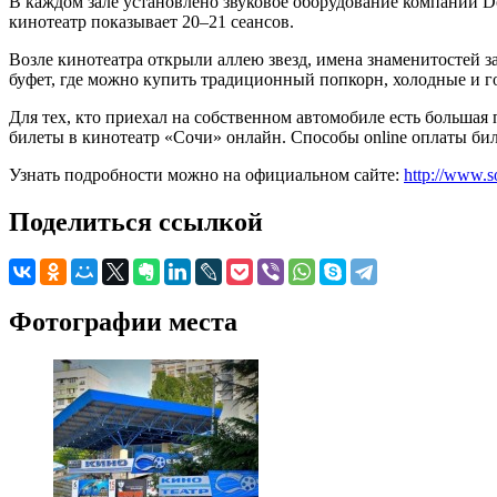
В каждом зале установлено звуковое оборудование компании D
кинотеатр показывает 20–21 сеансов.
Возле кинотеатра открыли аллею звезд, имена знаменитостей з
буфет, где можно купить традиционный попкорн, холодные и го
Для тех, кто приехал на собственном автомобиле есть больша
билеты в кинотеатр «Сочи» онлайн. Способы online оплаты бил
Узнать подробности можно на официальном сайте:
http://www.s
Поделиться ссылкой
Фотографии места