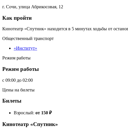
г. Сочи, улица Абрикосовая, 12
Как пройти
Кинотеатр «Спутник» находится в 5 минутах ходьбы от остано
Общественный транспорт
«Институт»
Режим работы
Режим работы
c
09:00
до
02:00
Цены на билеты
Билеты
Взрослый:
от 150
₽
Кинотеатр «Спутник»