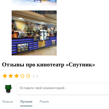
Отзывы про кинотеатр «Спутник»
/
3
2
Новые
Лучшие
Ранее