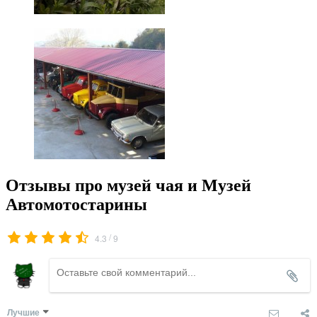
Отзывы про музей чая и Музей
Автомотостарины
/
4.3
9
Лучшие