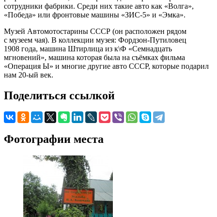
сотрудники фабрики. Среди них такие авто как «Волга»,
«Победа» или фронтовые машины «ЗИС-5» и «Эмка».
Музей Автомотостарины СССР (он расположен рядом
с музеем чая). В коллекции музея: Фордзон-Путиловец
1908 года, машина Штирлица из к\Ф «Семнадцать
мгновений», машина которая была на съёмках фильма
«Операция Ы» и многие другие авто СССР, которые подарил
нам 20-ый век.
Поделиться ссылкой
Фотографии места