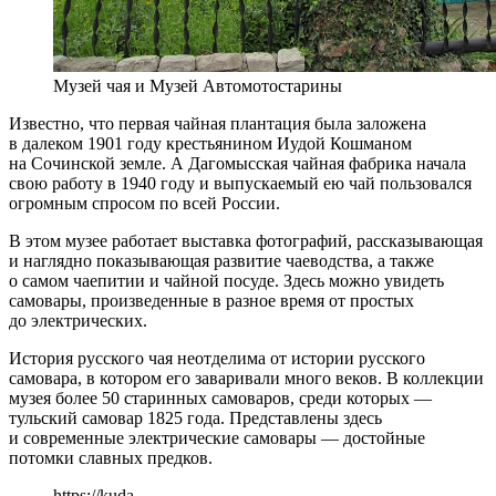
Музей чая и Музей Автомотостарины
Известно, что первая чайная плантация была заложена
в далеком 1901 году крестьянином Иудой Кошманом
на Сочинской земле. А Дагомысская чайная фабрика начала
свою работу в 1940 году и выпускаемый ею чай пользовался
огромным спросом по всей России.
В этом музее работает выставка фотографий, рассказывающая
и наглядно показывающая развитие чаеводства, а также
о самом чаепитии и чайной посуде. Здесь можно увидеть
самовары, произведенные в разное время от простых
до электрических.
История русского чая неотделима от истории русского
самовара, в котором его заваривали много веков. В коллекции
музея более 50 старинных самоваров, среди которых —
тульский самовар 1825 года. Представлены здесь
и современные электрические самовары — достойные
потомки славных предков.
https://kuda-