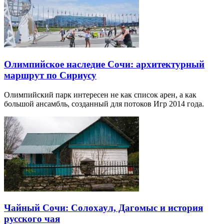
Олимпийское наследие Сочи: архитектурный
маршрут по Сириусу
Олимпийский парк интересен не как список арен, а как
большой ансамбль, созданный для потоков Игр 2014 года.
Чайный Сочи: Солохаул, Дагомыс и история
русского чая