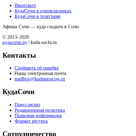
Вконтакте
КудаСочи в однокласниках
КудаСочи в телеграме
Афиша Сочи — куда сходить в Сочи
© 2013–2026
кудасочи.ру
| kuda-sochi.ru
Контакты
Сообщить об ошибке
Наша электронная почта
mailbox@kudamoscow.ru
КудаСочи
Пресс-релиз
Редакционная политика
Правовая информация
Формат ресурса
Сотрудничество