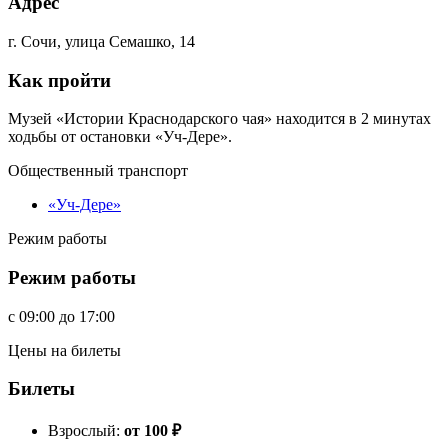
Адрес
г. Сочи, улица Семашко, 14
Как пройти
Музей «Истории Краснодарского чая» находится в 2 минутах
ходьбы от остановки «Уч-Дере».
Общественный транспорт
«Уч-Дере»
Режим работы
Режим работы
c
09:00
до
17:00
Цены на билеты
Билеты
Взрослый:
от 100
₽