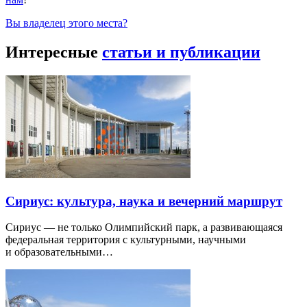
Вы владелец этого места?
Интересные
статьи и публикации
Сириус: культура, наука и вечерний маршрут
Сириус — не только Олимпийский парк, а развивающаяся
федеральная территория с культурными, научными
и образовательными…