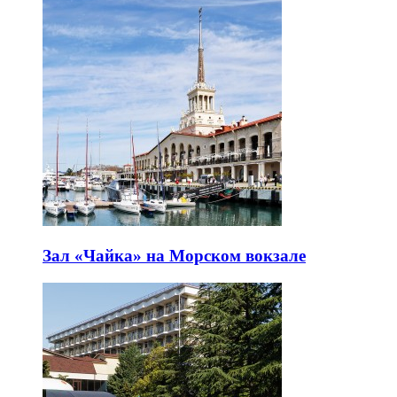
Зал «Чайка» на Морском вокзале