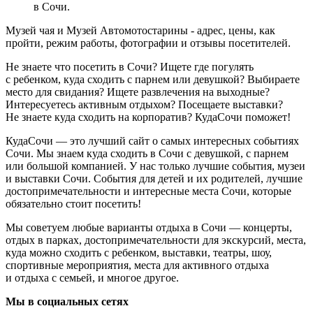
в Сочи.
Музей чая и Музей Автомотостарины - адрес, цены, как
пройти, режим работы, фотографии и отзывы посетителей.
Не знаете что посетить в Сочи? Ищете где погулять
с ребенком, куда сходить с парнем или девушкой? Выбираете
место для свидания? Ищете развлечения на выходные?
Интересуетесь активным отдыхом? Посещаете выставки?
Не знаете куда сходить на корпоратив? КудаСочи поможет!
КудаСочи — это лучший сайт о самых интересных событиях
Сочи. Мы знаем куда сходить в Сочи с девушкой, с парнем
или большой компанией. У нас только лучшие события, музеи
и выставки Сочи. События для детей и их родителей, лучшие
достопримечательности и интересные места Сочи, которые
обязательно стоит посетить!
Мы советуем любые варианты отдыха в Сочи — концерты,
отдых в парках, достопримечательности для экскурсий, места,
куда можно сходить с ребенком, выставки, театры, шоу,
спортивные мероприятия, места для активного отдыха
и отдыха с семьей, и многое другое.
Мы в социальных сетях