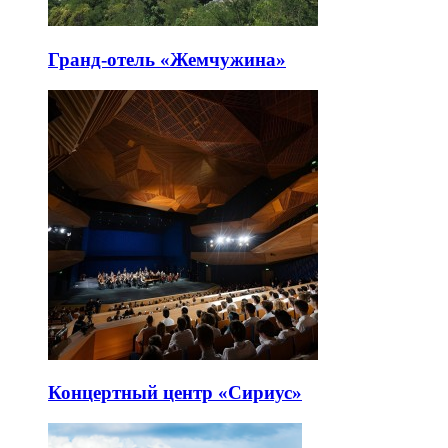
Гранд-отель «Жемчужина»
Концертный центр «Сириус»