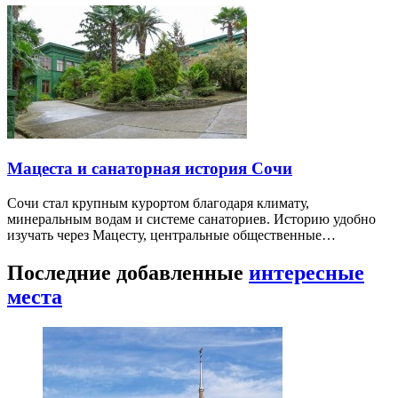
Мацеста и санаторная история Сочи
Сочи стал крупным курортом благодаря климату,
минеральным водам и системе санаториев. Историю удобно
изучать через Мацесту, центральные общественные…
Последние добавленные
интересные
места