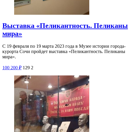
Выставка «Пеликантность. Пеликаны
мира»
С 19 февраля по 19 марта 2023 года в Музее истории города-
курорта Сочи пройдет выставка «Пеликантность. Пеликаны
мира».
100
200
₽
129
2