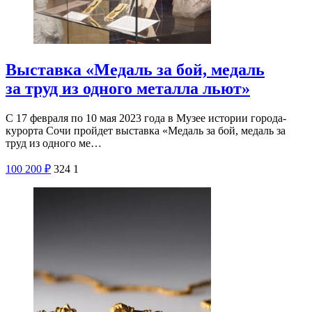
Выставка «Медаль за бой, медаль
за труд из одного металла льют»
С 17 февраля по 10 мая 2023 года в Музее истории города-
курорта Сочи пройдет выставка «Медаль за бой, медаль за
труд из одного ме…
100
200
₽
324
1