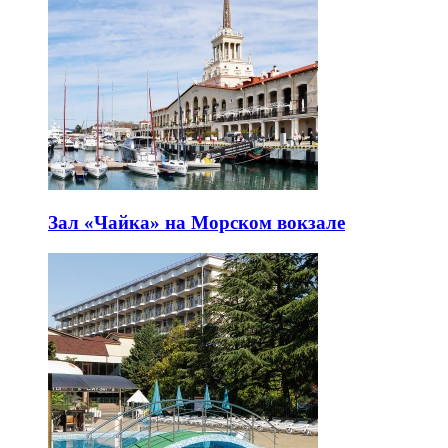
Зал «Чайка» на Морском вокзале