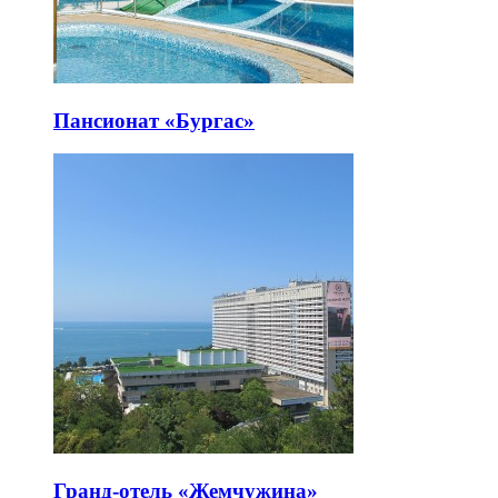
Пансионат «Бургас»
Гранд-отель «Жемчужина»