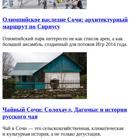
Олимпийское наследие Сочи: архитектурный
маршрут по Сириусу
Олимпийский парк интересен не как список арен, а как
большой ансамбль, созданный для потоков Игр 2014 года.
Чайный Сочи: Солохаул, Дагомыс и история
русского чая
Чай в Сочи — это сельскохозяйственная, климатическая
и культурная история, а не только дегустация.