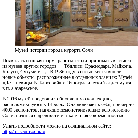
Музей истории города-курорта Сочи
Появилась и новая форма работы: стали принимать выставки
из музеев других городов — Тбилиси, Краснодара, Майкопа,
Калуги, Сухуми и т.д. В 1986 году в состав музея вошли
новые объекты, расположенные в отдельных зданиях: Музей
«Дача певицы В. Барсовой» и Этнографический отдел музея
в п. Лазаревское.
В 2016 музей представил обновленную коллекцию,
расположившуюся в 14 залах. Она включает в себя, примерно
4000 экспонатов, наглядно демонстрирующих всю историю
Сочи: начиная с древности и заканчивая современностью.
Узнать подробности можно на официальном сайте:
http://museumsochi.ru