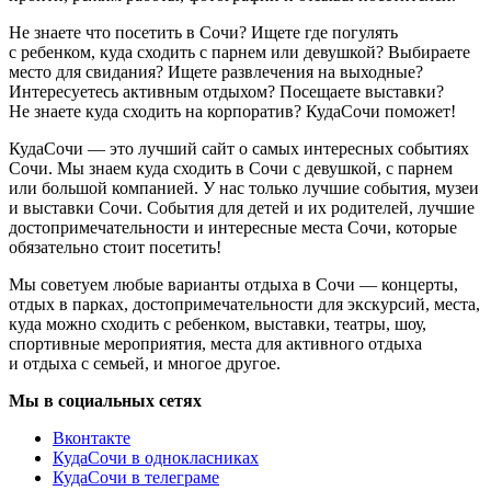
Не знаете что посетить в Сочи? Ищете где погулять
с ребенком, куда сходить с парнем или девушкой? Выбираете
место для свидания? Ищете развлечения на выходные?
Интересуетесь активным отдыхом? Посещаете выставки?
Не знаете куда сходить на корпоратив? КудаСочи поможет!
КудаСочи — это лучший сайт о самых интересных событиях
Сочи. Мы знаем куда сходить в Сочи с девушкой, с парнем
или большой компанией. У нас только лучшие события, музеи
и выставки Сочи. События для детей и их родителей, лучшие
достопримечательности и интересные места Сочи, которые
обязательно стоит посетить!
Мы советуем любые варианты отдыха в Сочи — концерты,
отдых в парках, достопримечательности для экскурсий, места,
куда можно сходить с ребенком, выставки, театры, шоу,
спортивные мероприятия, места для активного отдыха
и отдыха с семьей, и многое другое.
Мы в социальных сетях
Вконтакте
КудаСочи в однокласниках
КудаСочи в телеграме