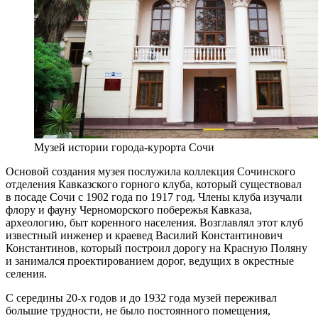
Музей истории города-курорта Сочи
Основой создания музея послужила коллекция Сочинского
отделения Кавказского горного клуба, который существовал
в посаде Сочи с 1902 года по 1917 год. Члены клуба изучали
флору и фауну Черноморского побережья Кавказа,
археологию, быт коренного населения. Возглавлял этот клуб
известный инженер и краевед Василий Константинович
Константинов, который построил дорогу на Красную Поляну
и занимался проектированием дорог, ведущих в окрестные
селения.
С середины 20-х годов и до 1932 года музей переживал
большие трудности, не было постоянного помещения,