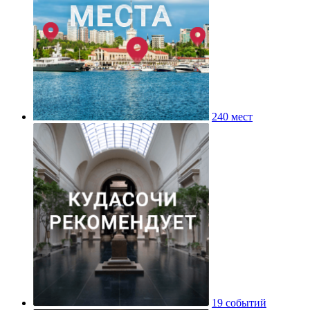
240 мест
19 событий