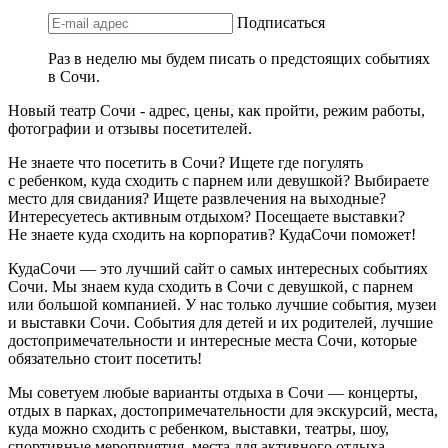
Подписаться
Раз в неделю мы будем писать о предстоящих событиях
в Сочи.
Новый театр Сочи - адрес, цены, как пройти, режим работы,
фотографии и отзывы посетителей.
Не знаете что посетить в Сочи? Ищете где погулять
с ребенком, куда сходить с парнем или девушкой? Выбираете
место для свидания? Ищете развлечения на выходные?
Интересуетесь активным отдыхом? Посещаете выставки?
Не знаете куда сходить на корпоратив? КудаСочи поможет!
КудаСочи — это лучший сайт о самых интересных событиях
Сочи. Мы знаем куда сходить в Сочи с девушкой, с парнем
или большой компанией. У нас только лучшие события, музеи
и выставки Сочи. События для детей и их родителей, лучшие
достопримечательности и интересные места Сочи, которые
обязательно стоит посетить!
Мы советуем любые варианты отдыха в Сочи — концерты,
отдых в парках, достопримечательности для экскурсий, места,
куда можно сходить с ребенком, выставки, театры, шоу,
спортивные мероприятия, места для активного отдыха