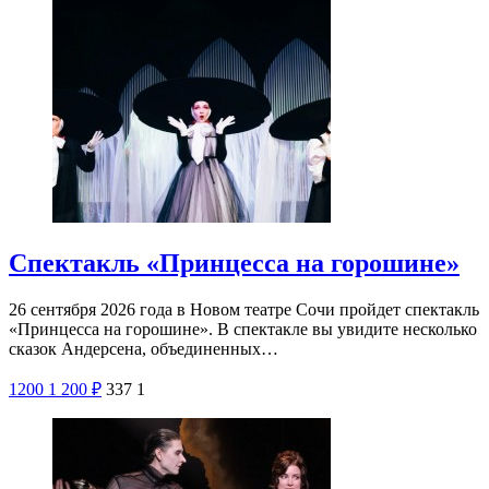
Спектакль «Принцесса на горошине»
26 сентября 2026 года в Новом театре Сочи пройдет спектакль
«Принцесса на горошине». В спектакле вы увидите несколько
сказок Андерсена, объединенных…
1200
1 200
₽
337
1