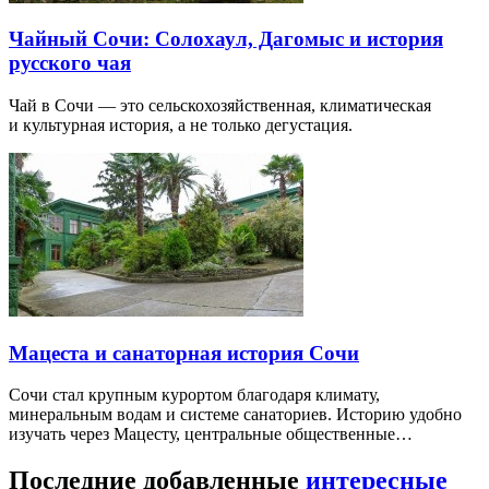
Чайный Сочи: Солохаул, Дагомыс и история
русского чая
Чай в Сочи — это сельскохозяйственная, климатическая
и культурная история, а не только дегустация.
Мацеста и санаторная история Сочи
Сочи стал крупным курортом благодаря климату,
минеральным водам и системе санаториев. Историю удобно
изучать через Мацесту, центральные общественные…
Последние добавленные
интересные