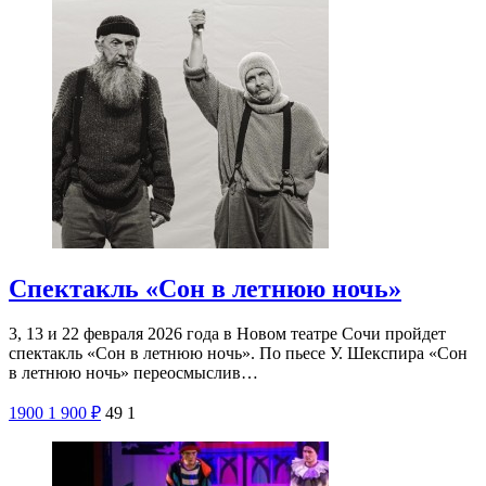
Спектакль «Сон в летнюю ночь»
3, 13 и 22 февраля 2026 года в Новом театре Сочи пройдет
спектакль «Сон в летнюю ночь». По пьесе У. Шекспира «Сон
в летнюю ночь» переосмыслив…
1900
1 900
₽
49
1