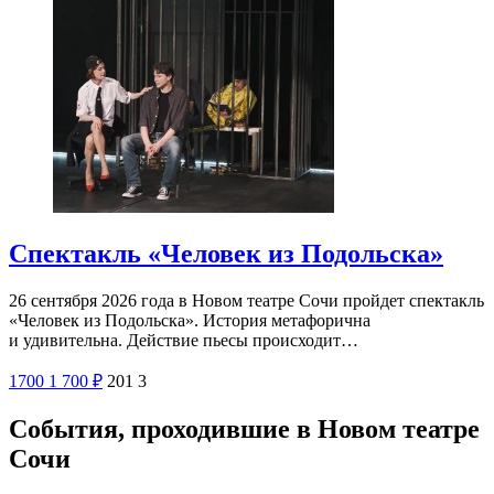
Спектакль «Человек из Подольска»
26 сентября 2026 года в Новом театре Сочи пройдет спектакль
«Человек из Подольска». История метафорична
и удивительна. Действие пьесы происходит…
1700
1 700
₽
201
3
События, проходившие в Новом театре
Сочи