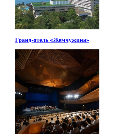
Гранд-отель «Жемчужина»