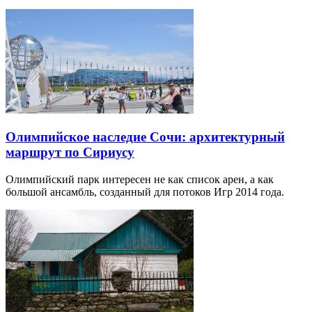
Олимпийское наследие Сочи: архитектурный
маршрут по Сириусу
Олимпийский парк интересен не как список арен, а как
большой ансамбль, созданный для потоков Игр 2014 года.