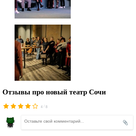
Отзывы про новый театр Сочи
/
4
8