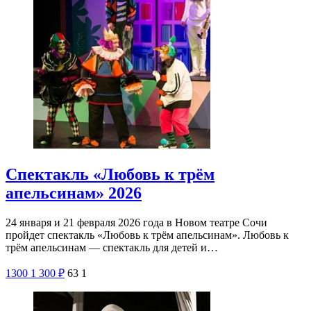
Спектакль «Любовь к трём
апельсинам» 2026
24 января и 21 февраля 2026 года в Новом театре Сочи
пройдет спектакль «Любовь к трём апельсинам». Любовь к
трём апельсинам — спектакль для детей и…
1300
1 300
₽
63
1