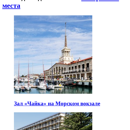
места
Зал «Чайка» на Морском вокзале