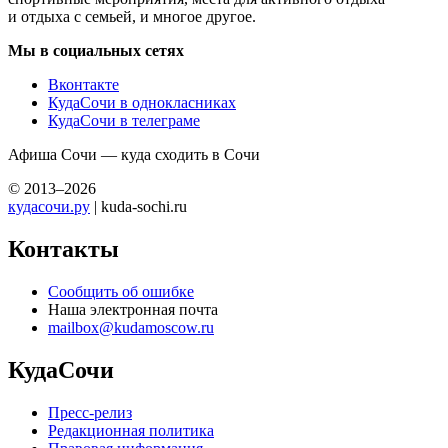
и отдыха с семьей, и многое другое.
Мы в социальных сетях
Вконтакте
КудаСочи в однокласниках
КудаСочи в телеграме
Афиша Сочи — куда сходить в Сочи
© 2013–2026
кудасочи.ру
| kuda-sochi.ru
Контакты
Сообщить об ошибке
Наша электронная почта
mailbox@kudamoscow.ru
КудаСочи
Пресс-релиз
Редакционная политика