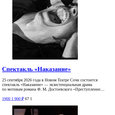
Спектакль «Наказание»
25 сентября 2026 года в Новом Театре Сочи состоится
спектакль «Наказание» — экзистенциальная драма
по мотивам романа Ф. М. Достоевского «Преступление…
1900
1 900
₽
67
1