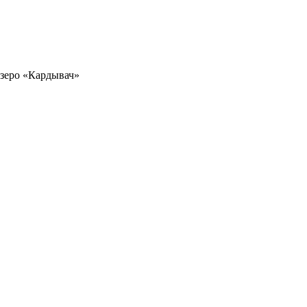
зеро «Кардывач»