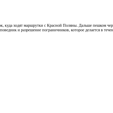
док, куда ходят маршрутки с Красной Поляны. Дальше пешком ч
поведник и разрешение пограничников, которое делается в течени