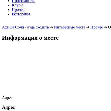
Пространства
Клубы
Прочее
Рестораны
Афиша Сочи - куда сходить
➔
Интересные места
➔
Прочее
➔
О
Информация о месте
Адрес
Адрес