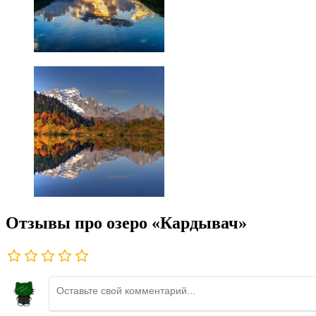
Отзывы про озеро «Кардывач»