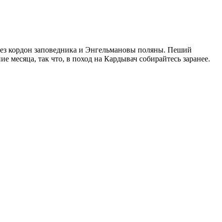
ерез кордон заповедника и Энгельмановы поляны. Пеший
е месяца, так что, в поход на Кардывач собирайтесь заранее.