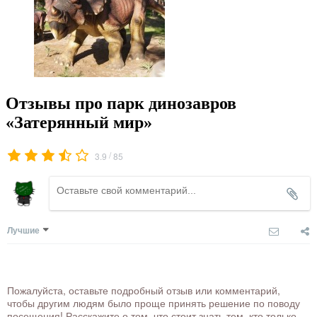
Отзывы про парк динозавров
«Затерянный мир»
/
3.9
85
Лучшие
Пожалуйста, оставьте подробный отзыв или комментарий,
чтобы другим людям было проще принять решение по поводу
посещения! Расскажите о том, что стоит знать тем, кто только