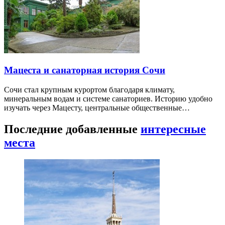
Мацеста и санаторная история Сочи
Сочи стал крупным курортом благодаря климату,
минеральным водам и системе санаториев. Историю удобно
изучать через Мацесту, центральные общественные…
Последние добавленные
интересные
места