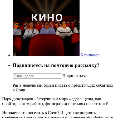
6 фильмов
Подпишетесь на почтовую рассылку?
Подписаться
Раз в неделю мы будем писать о предстоящих событиях
в Сочи.
Парк динозавров «Затерянный мир» - адрес, цены, как
пройти, режим работы, фотографии и отзывы посетителей.
Не знаете что посетить в Сочи? Ищете где погулять
с ребенком, куда сходить с парнем или девушкой? Выбираете