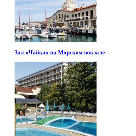
Зал «Чайка» на Морском вокзале