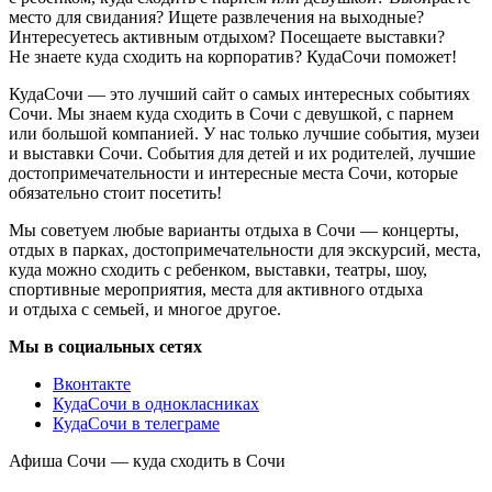
место для свидания? Ищете развлечения на выходные?
Интересуетесь активным отдыхом? Посещаете выставки?
Не знаете куда сходить на корпоратив? КудаСочи поможет!
КудаСочи — это лучший сайт о самых интересных событиях
Сочи. Мы знаем куда сходить в Сочи с девушкой, с парнем
или большой компанией. У нас только лучшие события, музеи
и выставки Сочи. События для детей и их родителей, лучшие
достопримечательности и интересные места Сочи, которые
обязательно стоит посетить!
Мы советуем любые варианты отдыха в Сочи — концерты,
отдых в парках, достопримечательности для экскурсий, места,
куда можно сходить с ребенком, выставки, театры, шоу,
спортивные мероприятия, места для активного отдыха
и отдыха с семьей, и многое другое.
Мы в социальных сетях
Вконтакте
КудаСочи в однокласниках
КудаСочи в телеграме
Афиша Сочи — куда сходить в Сочи