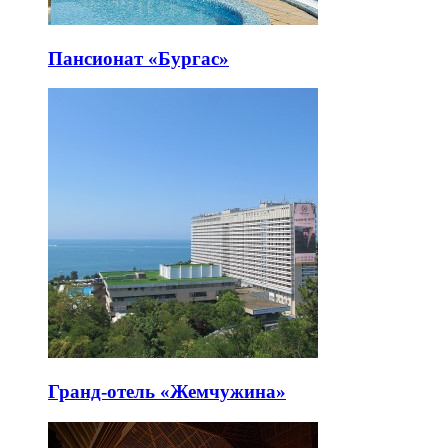
Пансионат «Бургас»
Гранд-отель «Жемчужина»