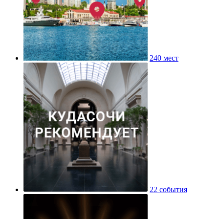
240 мест
22 события