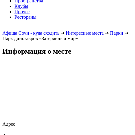
Пространства
Клубы
Прочее
Рестораны
Афиша Сочи - куда сходить
➔
Интересные места
➔
Парки
➔
Парк динозавров «Затерянный мир»
Информация о месте
Адрес