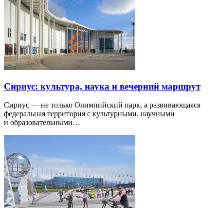
Сириус: культура, наука и вечерний маршрут
Сириус — не только Олимпийский парк, а развивающаяся
федеральная территория с культурными, научными
и образовательными…