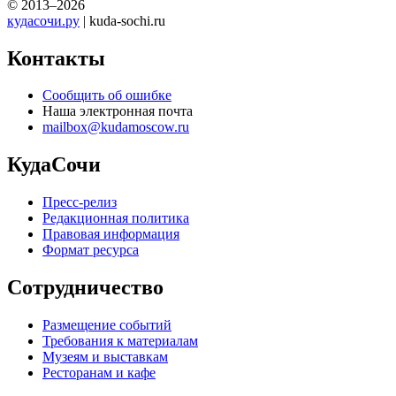
© 2013–2026
кудасочи.ру
| kuda-sochi.ru
Контакты
Сообщить об ошибке
Наша электронная почта
mailbox@kudamoscow.ru
КудаСочи
Пресс-релиз
Редакционная политика
Правовая информация
Формат ресурса
Сотрудничество
Размещение событий
Требования к материалам
Музеям и выставкам
Ресторанам и кафе