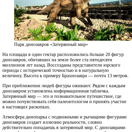
Парк динозавров «Затерянный мир»
На площади в один гектар расположились больше 20 фигур
динозавров, обитавших на земле более ста пятидесяти
миллионов лет назад. Воссозданы представители юрского
периода с исторической точностью и в натуральную
величину. Высота к примеру Брахиозавра — почти 13 метров.
При приближении людей фигуры оживают. Рядом с каждым
динозавром установлена информационная табличка.
Затерянный мир — это и познавательное путешествие, где
можно почувствовать себя палеонтологом и принять участие
в настоящих раскопках.
Атмосфера динопарка с подвижными и рычащими фигурами
динозавров создает иллюзию реальности, словно
действительно попадаешь в затерянный мир. С динозаврами