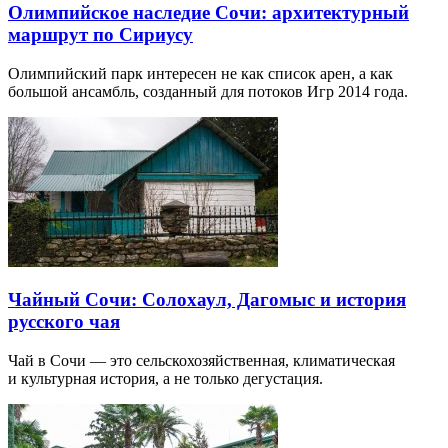
Олимпийское наследие Сочи: архитектурный
маршрут по Сириусу
Олимпийский парк интересен не как список арен, а как
большой ансамбль, созданный для потоков Игр 2014 года.
Чайный Сочи: Солохаул, Дагомыс и история
русского чая
Чай в Сочи — это сельскохозяйственная, климатическая
и культурная история, а не только дегустация.