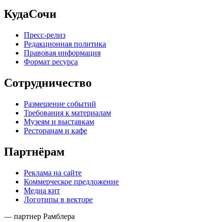
КудаСочи
Пресс-релиз
Редакционная политика
Правовая информация
Формат ресурса
Сотрудничество
Размещение событий
Требования к материалам
Музеям и выставкам
Ресторанам и кафе
Партнёрам
Реклама на сайте
Коммерческое предложение
Медиа кит
Логотипы в векторе
— партнер Рамблера