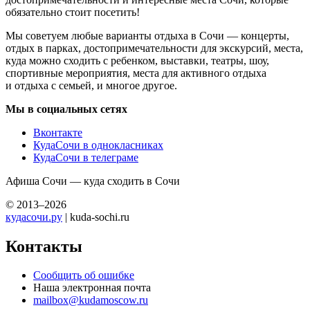
обязательно стоит посетить!
Мы советуем любые варианты отдыха в Сочи — концерты,
отдых в парках, достопримечательности для экскурсий, места,
куда можно сходить с ребенком, выставки, театры, шоу,
спортивные мероприятия, места для активного отдыха
и отдыха с семьей, и многое другое.
Мы в социальных сетях
Вконтакте
КудаСочи в однокласниках
КудаСочи в телеграме
Афиша Сочи — куда сходить в Сочи
© 2013–2026
кудасочи.ру
| kuda-sochi.ru
Контакты
Сообщить об ошибке
Наша электронная почта
mailbox@kudamoscow.ru