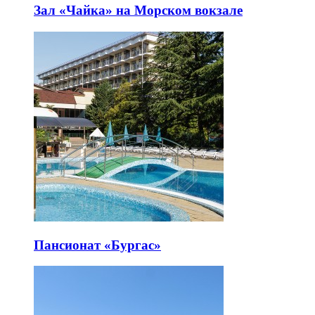
Зал «Чайка» на Морском вокзале
Пансионат «Бургас»