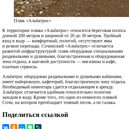
Пляж «Альбатрос»
К территории пляжа «Альбатрос» относится береговая полоса
длиной 200 метров и шириной от 20 до 30 метров. Удобный
вход в воду — комфортный, пологий, отсутствуют ямы
и резкие перепады. Сочинский «Альбатрос» отличается
развитой инфраструктурой: пляж оборудован специальными
раздевалками и душевыми, благоустроенная и оборудованная
зона отдыха, в шаговой доступности — магазины и кафе,
платные сервисы.
Альбатрос оборудован раздевалками и душевыми кабинами,
имеет набережную, кафетерий, благоустроенную зону отдыха.
Необходимый инвентарь сдается отдыхающим в аренду.
Альбатрос отличается удобным относительно пологим
заходом в воду. Кроме того, это один из немногих пляжей
Сочи, на котором преобладает темный песок, а не галька.
Поделиться ссылкой