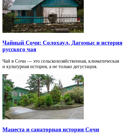
Чайный Сочи: Солохаул, Дагомыс и история
русского чая
Чай в Сочи — это сельскохозяйственная, климатическая
и культурная история, а не только дегустация.
Мацеста и санаторная история Сочи