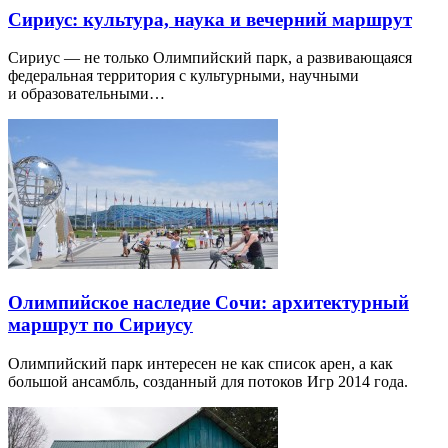
Сириус: культура, наука и вечерний маршрут
Сириус — не только Олимпийский парк, а развивающаяся
федеральная территория с культурными, научными
и образовательными…
Олимпийское наследие Сочи: архитектурный
маршрут по Сириусу
Олимпийский парк интересен не как список арен, а как
большой ансамбль, созданный для потоков Игр 2014 года.