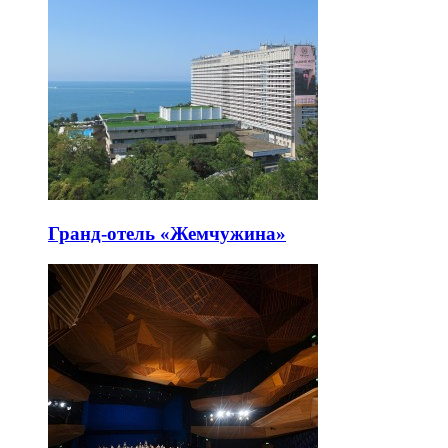
Гранд-отель «Жемчужина»