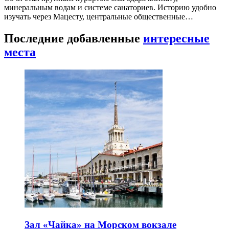
минеральным водам и системе санаториев. Историю удобно
изучать через Мацесту, центральные общественные…
Последние добавленные
интересные
места
Зал «Чайка» на Морском вокзале