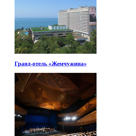
Гранд-отель «Жемчужина»