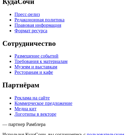
КудаСочи
Пресс-релиз
Редакционная политика
Правовая информация
Формат ресурса
Сотрудничество
Размещение событий
Требования к материалам
Музеям и выставкам
Ресторанам и кафе
Партнёрам
Реклама на сайте
Коммерческое предложение
Медиа кит
Логотипы в векторе
— партнер Рамблера
Используя КудаСочи, вы соглашаетесь с
пользовательским