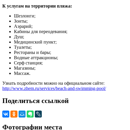
К услугам на территории пляжа:
Шезлонги;
Зонты;
Аэрарий;
Кабины для переодевания;
Душ;
Медицинский пункт;
Туалеты;
Рестораны и бары;
Водные аттракционы;
Серф станция;
Магазины;
Массаж.
Узнать подробности можно на официальном сайте:
http://www.zhem.ru/services/beach-and-swimming-pool/
Поделиться ссылкой
Фотографии места