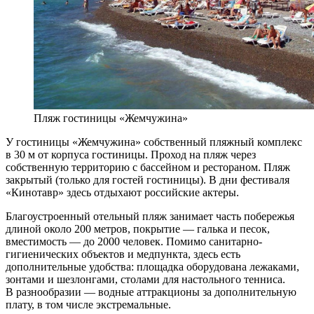
Пляж гостиницы «Жемчужина»
У гостиницы «Жемчужина» собственный пляжный комплекс
в 30 м от корпуса гостиницы. Проход на пляж через
собственную территорию с бассейном и рестораном. Пляж
закрытый (только для гостей гостиницы). В дни фестиваля
«Кинотавр» здесь отдыхают российские актеры.
Благоустроенный отельный пляж занимает часть побережья
длиной около 200 метров, покрытие — галька и песок,
вместимость — до 2000 человек. Помимо санитарно-
гигиенических объектов и медпункта, здесь есть
дополнительные удобства: площадка оборудована лежаками,
зонтами и шезлонгами, столами для настольного тенниса.
В разнообразии — водные аттракционы за дополнительную
плату, в том числе экстремальные.