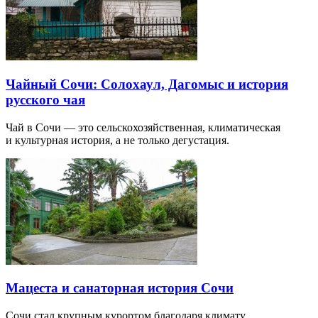
Чайный Сочи: Солохаул, Дагомыс и история
русского чая
Чай в Сочи — это сельскохозяйственная, климатическая
и культурная история, а не только дегустация.
Мацеста и санаторная история Сочи
Сочи стал крупным курортом благодаря климату,