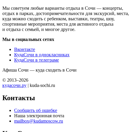
Мы советуем любые варианты отдыха в Сочи — концерты,
отдых в парках, достопримечательности для экскурсий, места,
куда можно сходить с ребенком, выставки, театры, шоу,
спортивные мероприятия, места для активного отдыха
и отдыха с семьей, и многое другое.
Мы в социальных сетях
Вконтакте
КудаСочи в однокласниках
КудаСочи в телеграме
Афиша Сочи — куда сходить в Сочи
© 2013–2026
кудасочи.ру
| kuda-sochi.ru
Контакты
Сообщить об ошибке
Наша электронная почта
mailbox@kudamoscow.ru