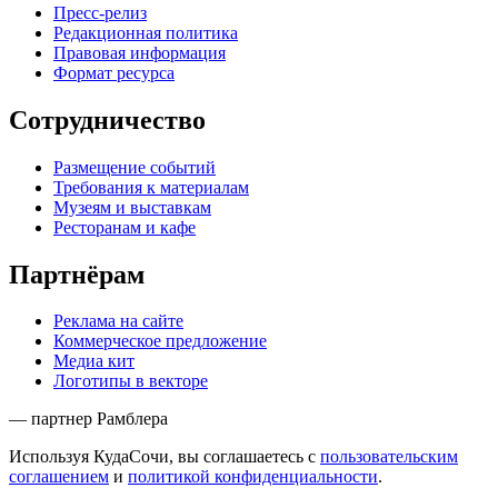
Пресс-релиз
Редакционная политика
Правовая информация
Формат ресурса
Сотрудничество
Размещение событий
Требования к материалам
Музеям и выставкам
Ресторанам и кафе
Партнёрам
Реклама на сайте
Коммерческое предложение
Медиа кит
Логотипы в векторе
— партнер Рамблера
Используя КудаСочи, вы соглашаетесь с
пользовательским
соглашением
и
политикой конфиденциальности
.