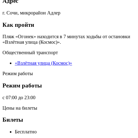
Адрес
г. Сочи, микрорайон Адлер
Как пройти
Пляж «Огонек» находится в 7 минутах ходьбы от остановки
«Взлётная улица (Космос)».
Общественный транспорт
«Взлётная улица (Космос)»
Режим работы
Режим работы
c
07:00
до
23:00
Цены на билеты
Билеты
Бесплатно