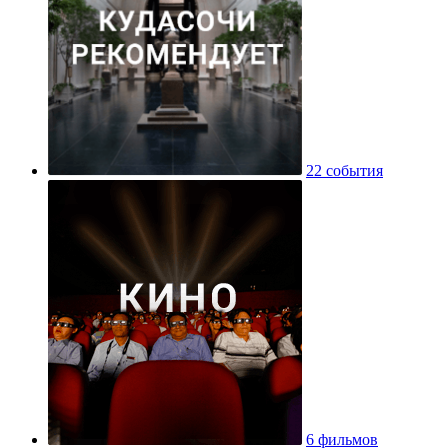
22 события
6 фильмов