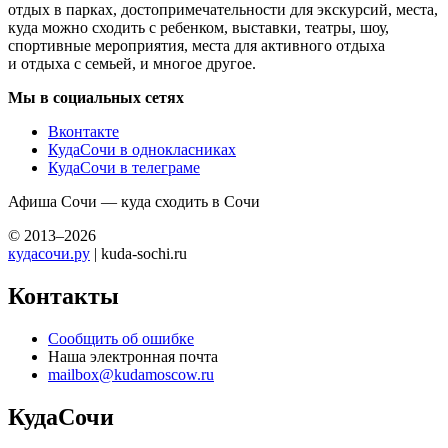
отдых в парках, достопримечательности для экскурсий, места,
куда можно сходить с ребенком, выставки, театры, шоу,
спортивные мероприятия, места для активного отдыха
и отдыха с семьей, и многое другое.
Мы в социальных сетях
Вконтакте
КудаСочи в однокласниках
КудаСочи в телеграме
Афиша Сочи — куда сходить в Сочи
© 2013–2026
кудасочи.ру
| kuda-sochi.ru
Контакты
Сообщить об ошибке
Наша электронная почта
mailbox@kudamoscow.ru
КудаСочи