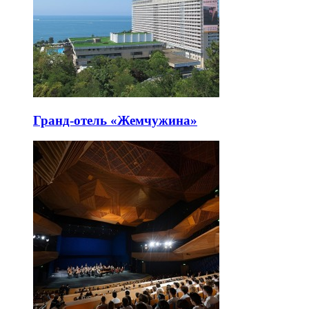
Гранд-отель «Жемчужина»