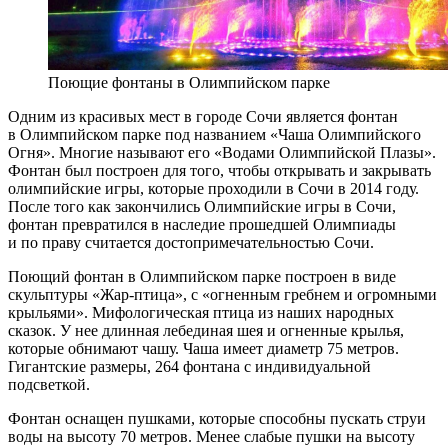
Поющие фонтаны в Олимпийском парке
Одним из красивых мест в городе Сочи является фонтан
в Олимпийском парке под названием «Чаша Олимпийского
Огня». Многие называют его «Водами Олимпийской Плазы».
Фонтан был построен для того, чтобы открывать и закрывать
олимпийские игры, которые проходили в Сочи в 2014 году.
После того как закончились Олимпийские игры в Сочи,
фонтан превратился в наследие прошедшей Олимпиады
и по праву считается достопримечательностью Сочи.
Поющий фонтан в Олимпийском парке построен в виде
скульптуры «Жар-птица», с «огненным гребнем и огромными
крыльями». Мифологическая птица из наших народных
сказок. У нее длинная лебединая шея и огненные крылья,
которые обнимают чашу. Чаша имеет диаметр 75 метров.
Гигантские размеры, 264 фонтана с индивидуальной
подсветкой.
Фонтан оснащен пушками, которые способны пускать струи
воды на высоту 70 метров. Менее слабые пушки на высоту