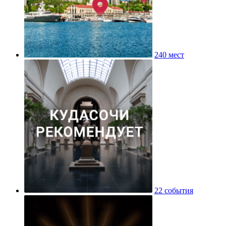
240 мест
22 события