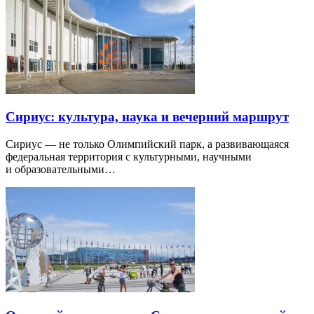
Сириус: культура, наука и вечерний маршрут
Сириус — не только Олимпийский парк, а развивающаяся
федеральная территория с культурными, научными
и образовательными…