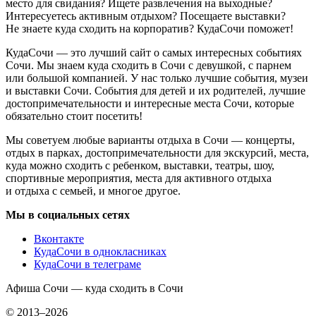
место для свидания? Ищете развлечения на выходные?
Интересуетесь активным отдыхом? Посещаете выставки?
Не знаете куда сходить на корпоратив? КудаСочи поможет!
КудаСочи — это лучший сайт о самых интересных событиях
Сочи. Мы знаем куда сходить в Сочи с девушкой, с парнем
или большой компанией. У нас только лучшие события, музеи
и выставки Сочи. События для детей и их родителей, лучшие
достопримечательности и интересные места Сочи, которые
обязательно стоит посетить!
Мы советуем любые варианты отдыха в Сочи — концерты,
отдых в парках, достопримечательности для экскурсий, места,
куда можно сходить с ребенком, выставки, театры, шоу,
спортивные мероприятия, места для активного отдыха
и отдыха с семьей, и многое другое.
Мы в социальных сетях
Вконтакте
КудаСочи в однокласниках
КудаСочи в телеграме
Афиша Сочи — куда сходить в Сочи
© 2013–2026