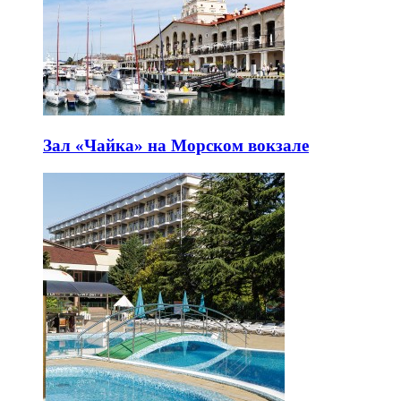
Зал «Чайка» на Морском вокзале