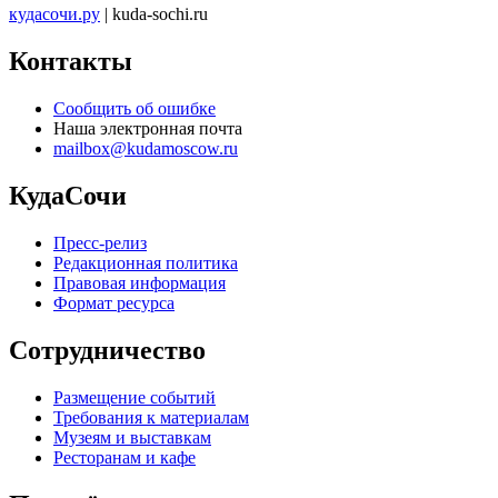
кудасочи.ру
| kuda-sochi.ru
Контакты
Сообщить об ошибке
Наша электронная почта
mailbox@kudamoscow.ru
КудаСочи
Пресс-релиз
Редакционная политика
Правовая информация
Формат ресурса
Сотрудничество
Размещение событий
Требования к материалам
Музеям и выставкам
Ресторанам и кафе