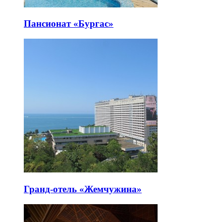
Пансионат «Бургас»
Гранд-отель «Жемчужина»