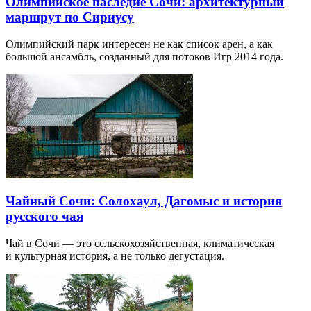
Олимпийское наследие Сочи: архитектурный
маршрут по Сириусу
Олимпийский парк интересен не как список арен, а как
большой ансамбль, созданный для потоков Игр 2014 года.
Чайный Сочи: Солохаул, Дагомыс и история
русского чая
Чай в Сочи — это сельскохозяйственная, климатическая
и культурная история, а не только дегустация.