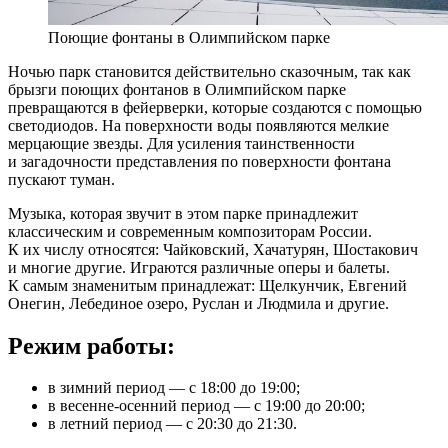
Поющие фонтаны в Олимпийском парке
Ночью парк становится действительно сказочным, так как
брызги поющих фонтанов в Олимпийском парке
превращаются в фейерверки, которые создаются с помощью
светодиодов. На поверхности воды появляются мелкие
мерцающие звезды. Для усиления таинственности
и загадочности представления по поверхности фонтана
пускают туман.
Музыка, которая звучит в этом парке принадлежит
классическим и современным композиторам России.
К их числу относятся: Чайковский, Хачатурян, Шостакович
и многие другие. Играются различные оперы и балеты.
К самым знаменитым принадлежат: Щелкунчик, Евгений
Онегин, Лебединое озеро, Руслан и Людмила и другие.
Режим работы:
в зимний период — с 18:00 до 19:00;
в весенне-осенний период — с 19:00 до 20:00;
в летний период — с 20:30 до 21:30.