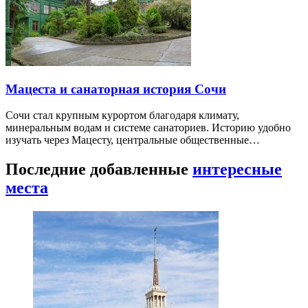
Мацеста и санаторная история Сочи
Сочи стал крупным курортом благодаря климату,
минеральным водам и системе санаториев. Историю удобно
изучать через Мацесту, центральные общественные…
Последние добавленные
интересные
места