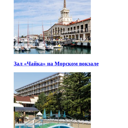
Зал «Чайка» на Морском вокзале