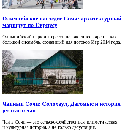
Олимпийское наследие Сочи: архитектурный
маршрут по Сириусу
Олимпийский парк интересен не как список арен, а как
большой ансамбль, созданный для потоков Игр 2014 года.
Чайный Сочи: Солохаул, Дагомыс и история
русского чая
Чай в Сочи — это сельскохозяйственная, климатическая
и культурная история, а не только дегустация.