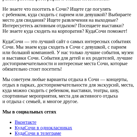
Не знаете что посетить в Сочи? Ищете где погулять
с ребенком, куда сходить с парнем или девушкой? Выбираете
место для свидания? Ищете развлечения на выходные?
Интересуетесь активным отдыхом? Посещаете выставки?
Не знаете куда сходить на корпоратив? КудаСочи поможет!
КудаСочи — это лучший сайт о самых интересных событиях
Сочи. Мы знаем куда сходить в Сочи с девушкой, с парнем
или большой компанией. У нас только лучшие события, музеи
и выставки Сочи. События для детей и их родителей, лучшие
достопримечательности и интересные места Сочи, которые
обязательно стоит посетить!
Мы советуем любые варианты отдыха в Сочи — концерты,
отдых в парках, достопримечательности для экскурсий, места,
куда можно сходить с ребенком, выставки, театры, шоу,
спортивные мероприятия, места для активного отдыха
и отдыха с семьей, и многое другое.
Мы в социальных сетях
Вконтакте
КудаСочи в однокласниках
КудаСочи в телеграме