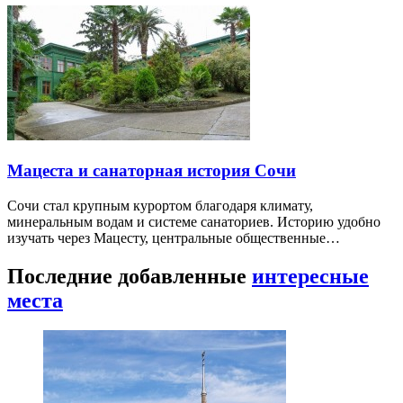
Мацеста и санаторная история Сочи
Сочи стал крупным курортом благодаря климату,
минеральным водам и системе санаториев. Историю удобно
изучать через Мацесту, центральные общественные…
Последние добавленные
интересные
места