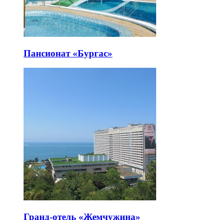
Пансионат «Бургас»
Гранд-отель «Жемчужина»