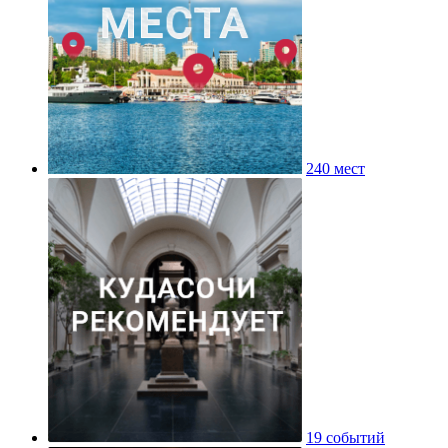
240 мест
19 событий