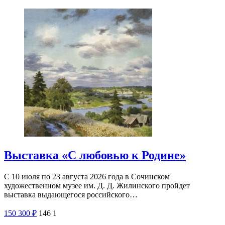
Выставка «С любовью к Родине»
С 10 июля по 23 августа 2026 года в Сочинском
художественном музее им. Д. Д. Жилинского пройдет
выставка выдающегося российского…
150
300
₽
146
1