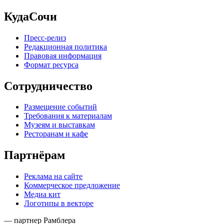
КудаСочи
Пресс-релиз
Редакционная политика
Правовая информация
Формат ресурса
Сотрудничество
Размещение событий
Требования к материалам
Музеям и выставкам
Ресторанам и кафе
Партнёрам
Реклама на сайте
Коммерческое предложение
Медиа кит
Логотипы в векторе
— партнер Рамблера