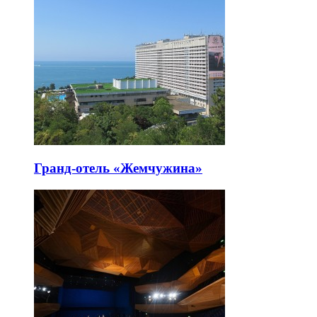
Гранд-отель «Жемчужина»