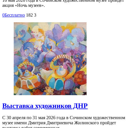
16 мая 2026 года в Сочинском художественном музее пройдет
акция «Ночь музеев».
0
Бесплатно
182
3
Выставка художников ДНР
С 30 апреля по 31 мая 2026 года в Сочинском художественном
музее имени Дмитрия Дмитриевича Жилинского пройдет
выставка работ современных…