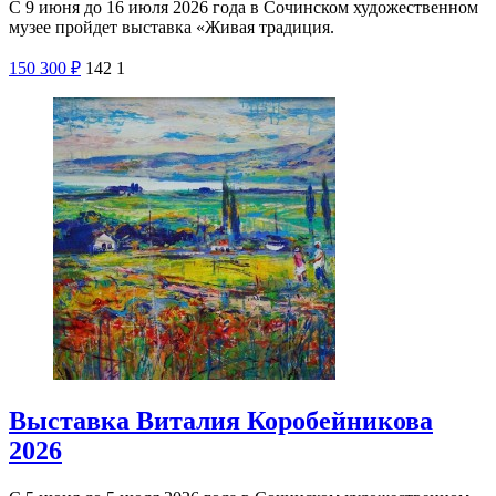
С 9 июня до 16 июля 2026 года в Сочинском художественном
музее пройдет выставка «Живая традиция.
150
300
₽
142
1
Выставка Виталия Коробейникова
2026