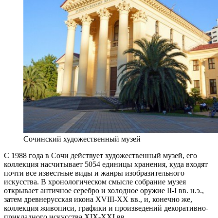
Сочинский художественный музей
С 1988 года в Сочи действует художественный музей, его
коллекция насчитывает 5054 единицы хранения, куда входят
почти все известные виды и жанры изобразительного
искусства. В хронологическом смысле собрание музея
открывает античное серебро и холодное оружие II-I вв. н.э.,
затем древнерусская икона ХVIII-ХХ вв., и, конечно же,
коллекция живописи, графики и произведений декоративно-
прикладного искусства ХIХ-ХХI вв.