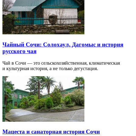
Чайный Сочи: Солохаул, Дагомыс и история
русского чая
Чай в Сочи — это сельскохозяйственная, климатическая
и культурная история, а не только дегустация.
Мацеста и санаторная история Сочи