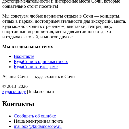
достопримечательности и интересные места Сочи, которые
обязательно стоит посетить!
Мы советуем любые варианты отдыха в Сочи — концерты,
отдых в парках, достопримечательности для экскурсий, места,
куда можно сходить с ребенком, выставки, театры, шоу,
спортивные мероприятия, места для активного отдыха
и отдыха с семьей, и многое другое.
Мы в социальных сетях
Вконтакте
КудаСочи в однокласниках
КудаСочи в телеграме
Афиша Сочи — куда сходить в Сочи
© 2013–2026
кудасочи.ру
| kuda-sochi.ru
Контакты
Сообщить об ошибке
Наша электронная почта
mailbox@kudamoscow.ru