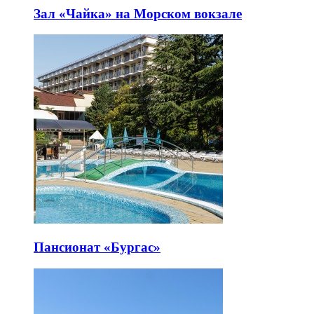
Зал «Чайка» на Морском вокзале
Пансионат «Бургас»