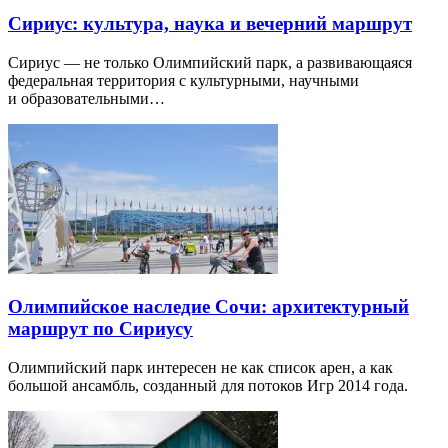
Сириус: культура, наука и вечерний маршрут
Сириус — не только Олимпийский парк, а развивающаяся
федеральная территория с культурными, научными
и образовательными…
Олимпийское наследие Сочи: архитектурный
маршрут по Сириусу
Олимпийский парк интересен не как список арен, а как
большой ансамбль, созданный для потоков Игр 2014 года.