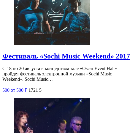
Фестиваль «Sochi Music Weekend» 2017
С 18 по 20 августа в концертном зале «Oscar Event Hall»
пройдет фестиваль электронной музыки «Sochi Music
Weekend». Sochi Music…
500
от 500
₽
1721
5