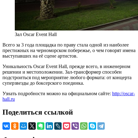
Зал Oscar Event Hall
Всего за 3 года площадка по праву стала одной из наиболее
престижных на черноморском побережье, о чем говорят имена
выступавших на её сцене артистов.
Уникальность Oscar Event Hall, прежде всего, в инженерном
решении и местоположении. Зал-трансформер способен
подстроиться под мероприятие любого формата: от концерта
суперзвезды до боксерского поединка.
Узнать подробности можно на официальном сайте:
http://oscar-
hall.ru
Поделиться ссылкой