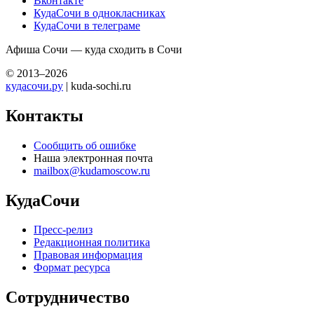
Вконтакте
КудаСочи в однокласниках
КудаСочи в телеграме
Афиша Сочи — куда сходить в Сочи
© 2013–2026
кудасочи.ру
| kuda-sochi.ru
Контакты
Сообщить об ошибке
Наша электронная почта
mailbox@kudamoscow.ru
КудаСочи
Пресс-релиз
Редакционная политика
Правовая информация
Формат ресурса
Сотрудничество