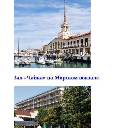
Зал «Чайка» на Морском вокзале