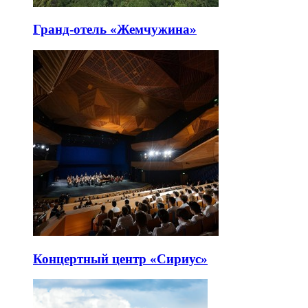
Гранд-отель «Жемчужина»
Концертный центр «Сириус»