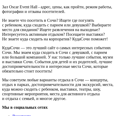
Зал Oscar Event Hall - адрес, цены, как пройти, режим работы,
фотографии и отзывы посетителей.
Не знаете что посетить в Сочи? Ищете где погулять
с ребенком, куда сходить с парнем или девушкой? Выбираете
место для свидания? Ищете развлечения на выходные?
Интересуетесь активным отдыхом? Посещаете выставки?
Не знаете куда сходить на корпоратив? КудаСочи поможет!
КудаСочи — это лучший сайт о самых интересных событиях
Сочи. Мы знаем куда сходить в Сочи с девушкой, с парнем
или большой компанией. У нас только лучшие события, музеи
и выставки Сочи. События для детей и их родителей, лучшие
достопримечательности и интересные места Сочи, которые
обязательно стоит посетить!
Мы советуем любые варианты отдыха в Сочи — концерты,
отдых в парках, достопримечательности для экскурсий, места,
куда можно сходить с ребенком, выставки, театры, шоу,
спортивные мероприятия, места для активного отдыха
и отдыха с семьей, и многое другое.
Мы в социальных сетях