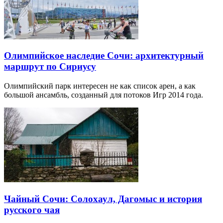
Олимпийское наследие Сочи: архитектурный
маршрут по Сириусу
Олимпийский парк интересен не как список арен, а как
большой ансамбль, созданный для потоков Игр 2014 года.
Чайный Сочи: Солохаул, Дагомыс и история
русского чая