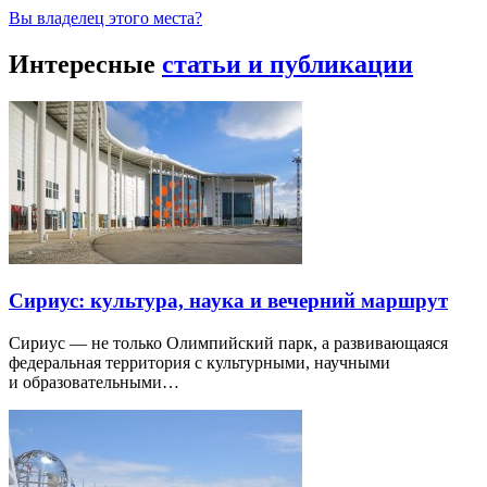
Вы владелец этого места?
Интересные
статьи и публикации
Сириус: культура, наука и вечерний маршрут
Сириус — не только Олимпийский парк, а развивающаяся
федеральная территория с культурными, научными
и образовательными…