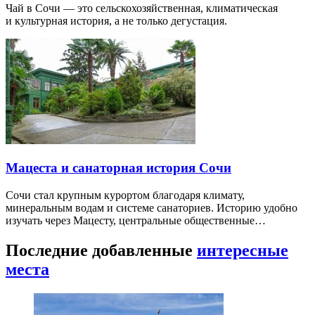
Чай в Сочи — это сельскохозяйственная, климатическая
и культурная история, а не только дегустация.
Мацеста и санаторная история Сочи
Сочи стал крупным курортом благодаря климату,
минеральным водам и системе санаториев. Историю удобно
изучать через Мацесту, центральные общественные…
Последние добавленные
интересные
места