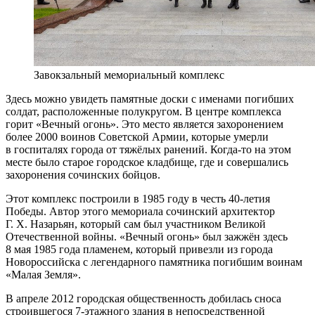
Завокзальный мемориальный комплекс
Здесь можно увидеть памятные доски с именами погибших
солдат, расположенные полукругом. В центре комплекса
горит «Вечный огонь». Это место является захоронением
более 2000 воинов Советской Армии, которые умерли
в госпиталях города от тяжёлых ранений. Когда-то на этом
месте было старое городское кладбище, где и совершались
захоронения сочинских бойцов.
Этот комплекс построили в 1985 году в честь 40-летия
Победы. Автор этого мемориала сочинский архитектор
Г. Х. Назарьян, который сам был участником Великой
Отечественной войны. «Вечный огонь» был зажжён здесь
8 мая 1985 года пламенем, который привезли из города
Новороссийска с легендарного памятника погибшим воинам
«Малая Земля».
В апреле 2012 городская общественность добилась сноса
строившегося 7-этажного здания в непосредственной