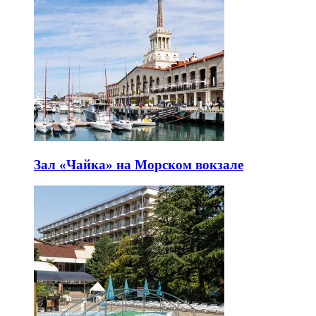
Зал «Чайка» на Морском вокзале