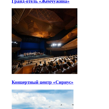
Гранд-отель «Жемчужина»
Концертный центр «Сириус»