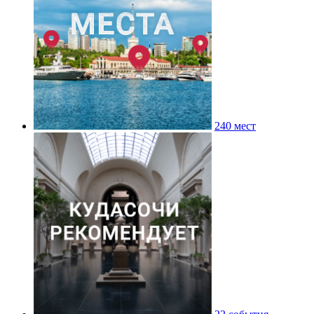
240 мест