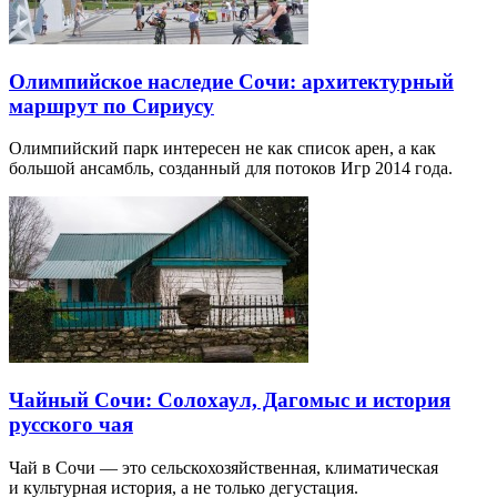
Олимпийское наследие Сочи: архитектурный
маршрут по Сириусу
Олимпийский парк интересен не как список арен, а как
большой ансамбль, созданный для потоков Игр 2014 года.
Чайный Сочи: Солохаул, Дагомыс и история
русского чая
Чай в Сочи — это сельскохозяйственная, климатическая
и культурная история, а не только дегустация.