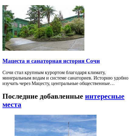
Мацеста и санаторная история Сочи
Сочи стал крупным курортом благодаря климату,
минеральным водам и системе санаториев. Историю удобно
изучать через Мацесту, центральные общественные…
Последние добавленные
интересные
места