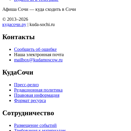
Афиша Сочи — куда сходить в Сочи
© 2013–2026
кудасочи.ру
| kuda-sochi.ru
Контакты
Сообщить об ошибке
Наша электронная почта
mailbox@kudamoscow.ru
КудаСочи
Пресс-релиз
Редакционная политика
Правовая информация
Формат ресурса
Сотрудничество
Размещение событий
Требования к материалам