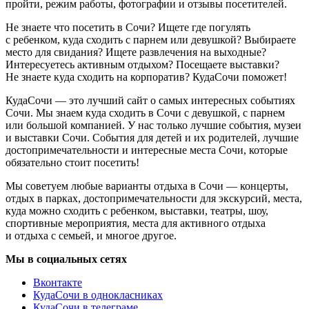
пройти, режим работы, фотографии и отзывы посетителей.
Не знаете что посетить в Сочи? Ищете где погулять
с ребенком, куда сходить с парнем или девушкой? Выбираете
место для свидания? Ищете развлечения на выходные?
Интересуетесь активным отдыхом? Посещаете выставки?
Не знаете куда сходить на корпоратив? КудаСочи поможет!
КудаСочи — это лучший сайт о самых интересных событиях
Сочи. Мы знаем куда сходить в Сочи с девушкой, с парнем
или большой компанией. У нас только лучшие события, музеи
и выставки Сочи. События для детей и их родителей, лучшие
достопримечательности и интересные места Сочи, которые
обязательно стоит посетить!
Мы советуем любые варианты отдыха в Сочи — концерты,
отдых в парках, достопримечательности для экскурсий, места,
куда можно сходить с ребенком, выставки, театры, шоу,
спортивные мероприятия, места для активного отдыха
и отдыха с семьей, и многое другое.
Мы в социальных сетях
Вконтакте
КудаСочи в однокласниках
КудаСочи в телеграме