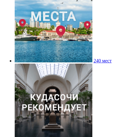
240 мест