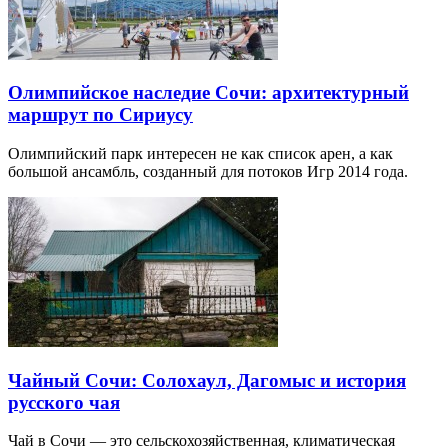
Олимпийское наследие Сочи: архитектурный
маршрут по Сириусу
Олимпийский парк интересен не как список арен, а как
большой ансамбль, созданный для потоков Игр 2014 года.
Чайный Сочи: Солохаул, Дагомыс и история
русского чая
Чай в Сочи — это сельскохозяйственная, климатическая