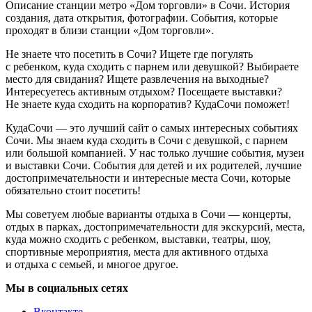
Описание станции метро «Дом торговли» в Сочи. История
создания, дата открытия, фотографии. События, которые
проходят в близи станции «Дом торговли».
Не знаете что посетить в Сочи? Ищете где погулять
с ребенком, куда сходить с парнем или девушкой? Выбираете
место для свидания? Ищете развлечения на выходные?
Интересуетесь активным отдыхом? Посещаете выставки?
Не знаете куда сходить на корпоратив? КудаСочи поможет!
КудаСочи — это лучший сайт о самых интересных событиях
Сочи. Мы знаем куда сходить в Сочи с девушкой, с парнем
или большой компанией. У нас только лучшие события, музеи
и выставки Сочи. События для детей и их родителей, лучшие
достопримечательности и интересные места Сочи, которые
обязательно стоит посетить!
Мы советуем любые варианты отдыха в Сочи — концерты,
отдых в парках, достопримечательности для экскурсий, места,
куда можно сходить с ребенком, выставки, театры, шоу,
спортивные мероприятия, места для активного отдыха
и отдыха с семьей, и многое другое.
Мы в социальных сетях
Вконтакте