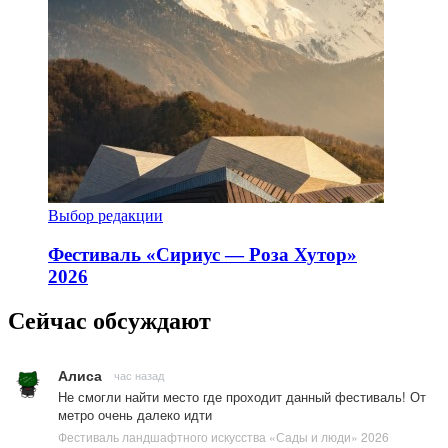
Выбор редакции
Фестиваль «Сириус — Роза Хутор»
2026
Сейчас обсуждают
Алиса
час назад
Не смогли найти место где проходит данный фестиваль! От
метро очень далеко идти
Фестиваль ландшафтного искусства «Сады и люди» 2026