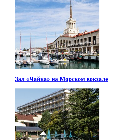
Зал «Чайка» на Морском вокзале