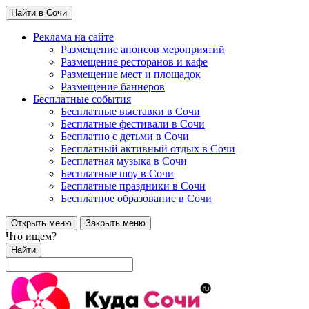
Найти в Сочи
Реклама на сайте
Размещение анонсов мероприятий
Размещение ресторанов и кафе
Размещение мест и площадок
Размещение баннеров
Бесплатные события
Бесплатные выставки в Сочи
Бесплатные фестивали в Сочи
Бесплатно с детьми в Сочи
Бесплатный активный отдых в Сочи
Бесплатная музыка в Сочи
Бесплатные шоу в Сочи
Бесплатные праздники в Сочи
Бесплатное образование в Сочи
Открыть меню
Закрыть меню
Что ищем?
Найти