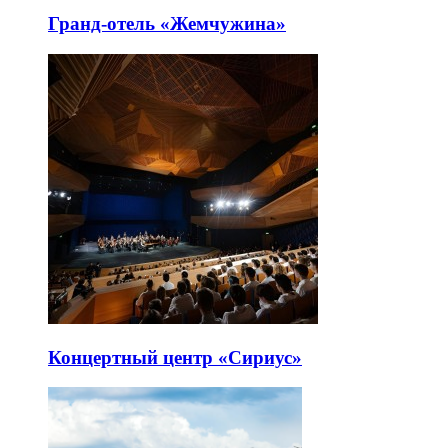
Гранд-отель «Жемчужина»
Концертный центр «Сириус»