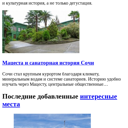
и культурная история, а не только дегустация.
Мацеста и санаторная история Сочи
Сочи стал крупным курортом благодаря климату,
минеральным водам и системе санаториев. Историю удобно
изучать через Мацесту, центральные общественные…
Последние добавленные
интересные
места