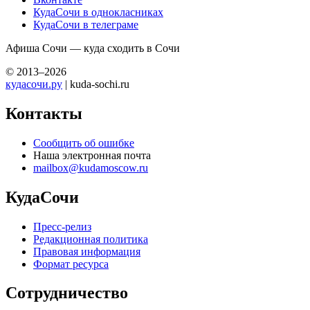
КудаСочи в однокласниках
КудаСочи в телеграме
Афиша Сочи — куда сходить в Сочи
© 2013–2026
кудасочи.ру
| kuda-sochi.ru
Контакты
Сообщить об ошибке
Наша электронная почта
mailbox@kudamoscow.ru
КудаСочи
Пресс-релиз
Редакционная политика
Правовая информация
Формат ресурса
Сотрудничество