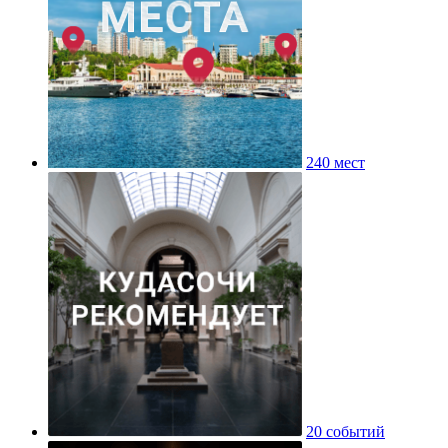
240 мест
20 событий