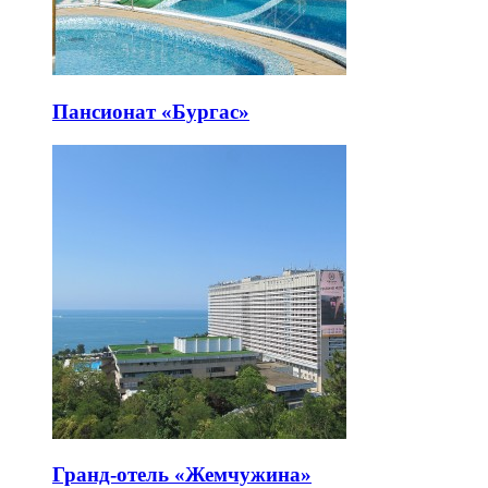
Пансионат «Бургас»
Гранд-отель «Жемчужина»