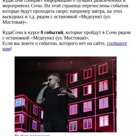
КудаСочи собирает информацию о лучших развлечениях и
мероприятих Сочи. На этой странице перечислены события
которые будут проходить скоро: например завтра, на этих
выходных и т.д. рядом с остановкой «Медпункт (ул.
Мостовая)».
КудаСочи в курсе
0 событий
, которые пройдут в Сочи рядом
с остановкой «Медпункт (ул. Мостовая)».
Если вы знаете о событии, которого нет на сайте,
сообщите
нам
!