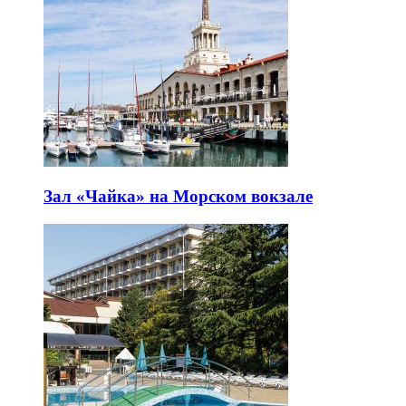
Зал «Чайка» на Морском вокзале