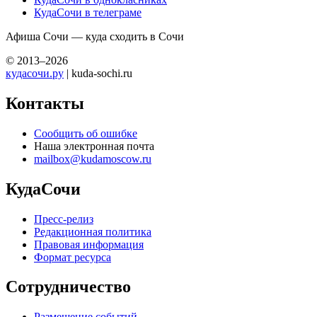
КудаСочи в телеграме
Афиша Сочи — куда сходить в Сочи
© 2013–2026
кудасочи.ру
| kuda-sochi.ru
Контакты
Сообщить об ошибке
Наша электронная почта
mailbox@kudamoscow.ru
КудаСочи
Пресс-релиз
Редакционная политика
Правовая информация
Формат ресурса
Сотрудничество
Размещение событий