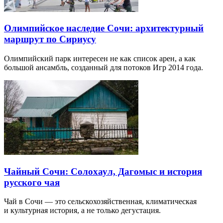
Олимпийское наследие Сочи: архитектурный
маршрут по Сириусу
Олимпийский парк интересен не как список арен, а как
большой ансамбль, созданный для потоков Игр 2014 года.
Чайный Сочи: Солохаул, Дагомыс и история
русского чая
Чай в Сочи — это сельскохозяйственная, климатическая
и культурная история, а не только дегустация.