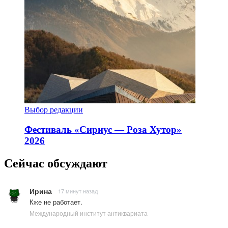
Выбор редакции
Фестиваль «Сириус — Роза Хутор»
2026
Сейчас обсуждают
Ирина
17 минут назад
Кже не работает.
Международный институт антиквариата