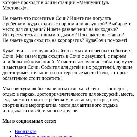
которые проходят в близи станции «Медпункт (ул.
Мостовая)».
Не знаете что посетить в Сочи? Ищете где погулять
с ребенком, куда сходить с парнем или девушкой? Выбираете
место для свидания? Ищете развлечения на выходные?
Интересуетесь активным отдыхом? Посещаете выставки?
Не знаете куда сходить на корпоратив? КудаСочи поможет!
КудаСочи — это лучший сайт о самых интересных событиях
Сочи. Мы знаем куда сходить в Сочи с девушкой, с парнем
или большой компанией. У нас только лучшие события, музеи
и выставки Сочи. События для детей и их родителей, лучшие
достопримечательности и интересные места Сочи, которые
обязательно стоит посетить!
Мы советуем любые варианты отдыха в Сочи — концерты,
отдых в парках, достопримечательности для экскурсий, места,
куда можно сходить с ребенком, выставки, театры, шоу,
спортивные мероприятия, места для активного отдыха
и отдыха с семьей, и многое другое.
Мы в социальных сетях
Вконтакте
КудаСочи в однокласниках