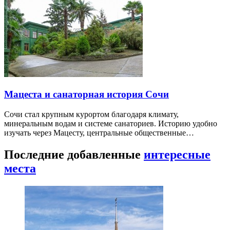
Мацеста и санаторная история Сочи
Сочи стал крупным курортом благодаря климату,
минеральным водам и системе санаториев. Историю удобно
изучать через Мацесту, центральные общественные…
Последние добавленные
интересные
места