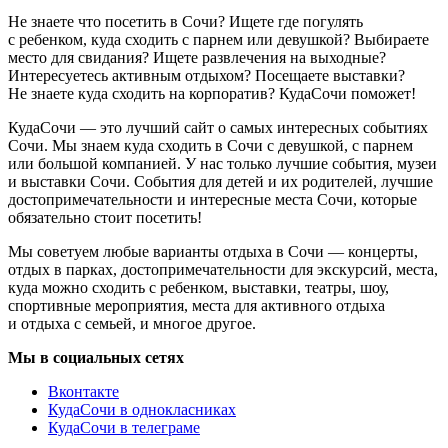
Не знаете что посетить в Сочи? Ищете где погулять
с ребенком, куда сходить с парнем или девушкой? Выбираете
место для свидания? Ищете развлечения на выходные?
Интересуетесь активным отдыхом? Посещаете выставки?
Не знаете куда сходить на корпоратив? КудаСочи поможет!
КудаСочи — это лучший сайт о самых интересных событиях
Сочи. Мы знаем куда сходить в Сочи с девушкой, с парнем
или большой компанией. У нас только лучшие события, музеи
и выставки Сочи. События для детей и их родителей, лучшие
достопримечательности и интересные места Сочи, которые
обязательно стоит посетить!
Мы советуем любые варианты отдыха в Сочи — концерты,
отдых в парках, достопримечательности для экскурсий, места,
куда можно сходить с ребенком, выставки, театры, шоу,
спортивные мероприятия, места для активного отдыха
и отдыха с семьей, и многое другое.
Мы в социальных сетях
Вконтакте
КудаСочи в однокласниках
КудаСочи в телеграме