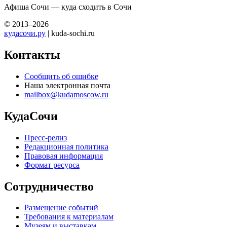
Афиша Сочи — куда сходить в Сочи
© 2013–2026
кудасочи.ру
| kuda-sochi.ru
Контакты
Сообщить об ошибке
Наша электронная почта
mailbox@kudamoscow.ru
КудаСочи
Пресс-релиз
Редакционная политика
Правовая информация
Формат ресурса
Сотрудничество
Размещение событий
Требования к материалам
Музеям и выставкам