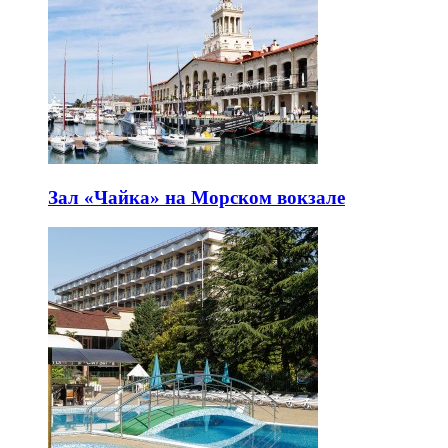
Зал «Чайка» на Морском вокзале