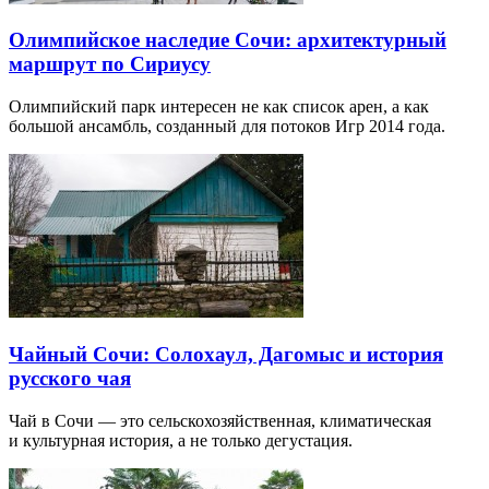
Олимпийское наследие Сочи: архитектурный
маршрут по Сириусу
Олимпийский парк интересен не как список арен, а как
большой ансамбль, созданный для потоков Игр 2014 года.
Чайный Сочи: Солохаул, Дагомыс и история
русского чая
Чай в Сочи — это сельскохозяйственная, климатическая
и культурная история, а не только дегустация.