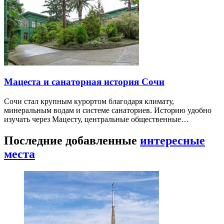
Мацеста и санаторная история Сочи
Сочи стал крупным курортом благодаря климату,
минеральным водам и системе санаториев. Историю удобно
изучать через Мацесту, центральные общественные…
Последние добавленные
интересные
места