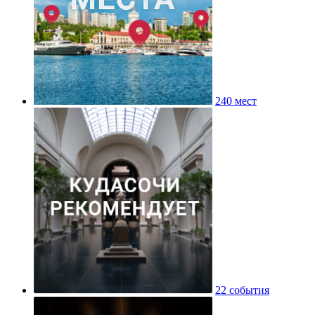
240 мест
22 события