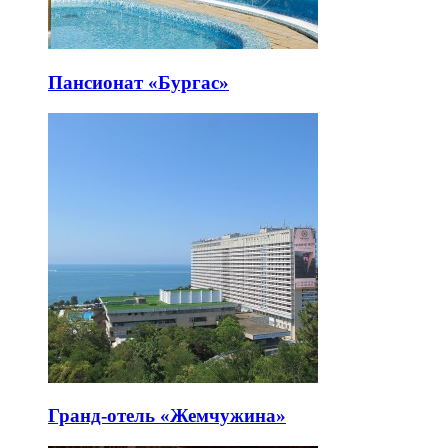
Пансионат «Бургас»
Гранд-отель «Жемчужина»