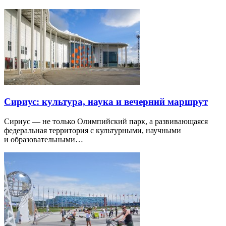
Сириус: культура, наука и вечерний маршрут
Сириус — не только Олимпийский парк, а развивающаяся
федеральная территория с культурными, научными
и образовательными…