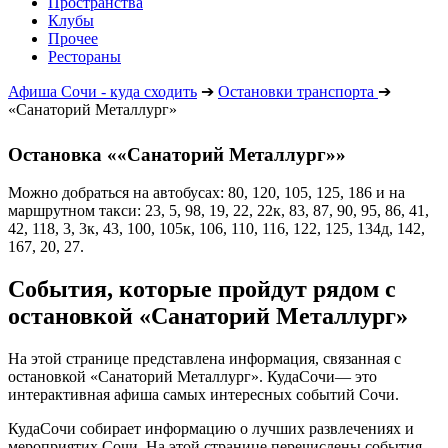
Пространства
Клубы
Прочее
Рестораны
Афиша Сочи - куда сходить
➔
Остановки транспорта
➔
«Санаторий Металлург»
Остановка ««Санаторий Металлург»»
Можно добраться на автобусах: 80, 120, 105, 125, 186 и на
маршрутном такси: 23, 5, 98, 19, 22, 22к, 83, 87, 90, 95, 86, 41,
42, 118, 3, 3к, 43, 100, 105к, 106, 110, 116, 122, 125, 134д, 142,
167, 20, 27.
События, которые пройдут рядом с
остановкой «Санаторий Металлург»
На этой странице представлена информация, связанная с
остановкой «Санаторий Металлург». КудаСочи— это
интерактивная афиша самых интересных событий Сочи.
КудаСочи собирает информацию о лучших развлечениях и
мероприятих Сочи. На этой странице перечислены события