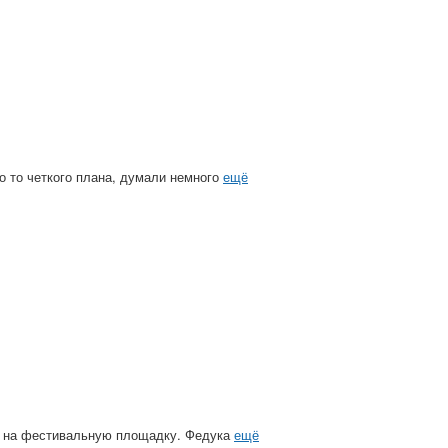
го то четкого плана, думали немного
ещё
й на фестивальную площадку. Федука
ещё