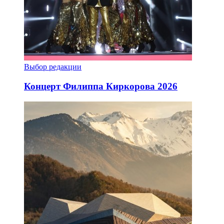
Выбор редакции
Концерт Филиппа Киркорова 2026