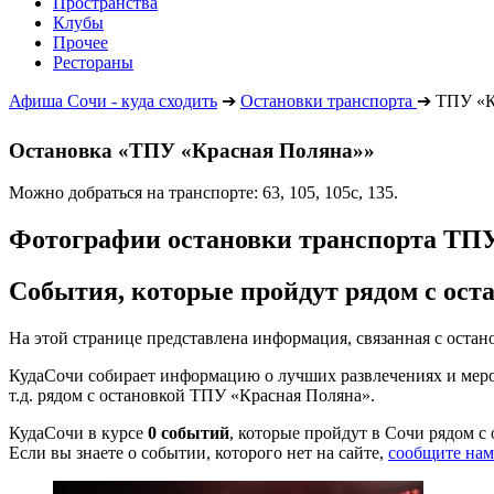
Пространства
Клубы
Прочее
Рестораны
Афиша Сочи - куда сходить
➔
Остановки транспорта
➔
ТПУ «К
Остановка «ТПУ «Красная Поляна»»
Можно добраться на транспорте: 63, 105, 105с, 135.
Фотографии остановки транспорта ТП
События, которые пройдут рядом с ос
На этой странице представлена информация, связанная с ост
КудаСочи собирает информацию о лучших развлечениях и мероп
т.д. рядом с остановкой ТПУ «Красная Поляна».
КудаСочи в курсе
0 событий
, которые пройдут в Сочи рядом с
Если вы знаете о событии, которого нет на сайте,
сообщите нам