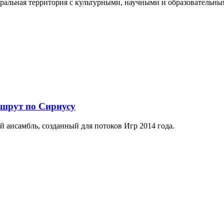
еральная территория с культурными, научными и образователь
ршрут по Сириусу
й ансамбль, созданный для потоков Игр 2014 года.