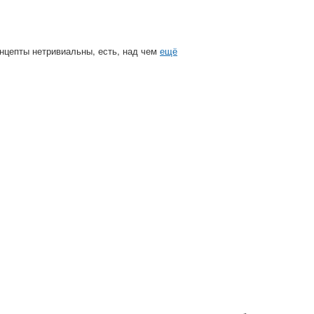
Концепты нетривиальны, есть, над чем
ещё