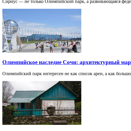
Сириус — не только Олимпийский парк, а развивающаяся фед
Олимпийское наследие Сочи: архитектурный ма
Олимпийский парк интересен не как список арен, а как большо