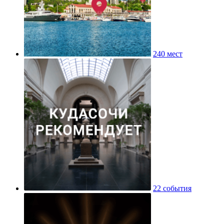
240 мест
22 события