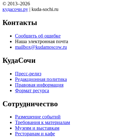
© 2013–2026
кудасочи.ру
| kuda-sochi.ru
Контакты
Сообщить об ошибке
Наша электронная почта
mailbox@kudamoscow.ru
КудаСочи
Пресс-релиз
Редакционная политика
Правовая информация
Формат ресурса
Сотрудничество
Размещение событий
Требования к материалам
Музеям и выставкам
Ресторанам и кафе