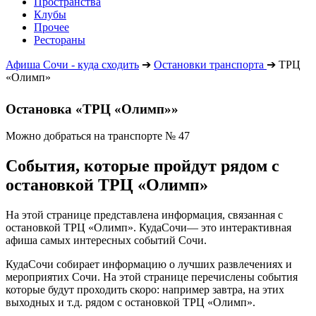
Пространства
Клубы
Прочее
Рестораны
Афиша Сочи - куда сходить
➔
Остановки транспорта
➔
ТРЦ
«Олимп»
Остановка «ТРЦ «Олимп»»
Можно добраться на транспорте № 47
События, которые пройдут рядом с
остановкой ТРЦ «Олимп»
На этой странице представлена информация, связанная с
остановкой ТРЦ «Олимп». КудаСочи— это интерактивная
афиша самых интересных событий Сочи.
КудаСочи собирает информацию о лучших развлечениях и
мероприятих Сочи. На этой странице перечислены события
которые будут проходить скоро: например завтра, на этих
выходных и т.д. рядом с остановкой ТРЦ «Олимп».