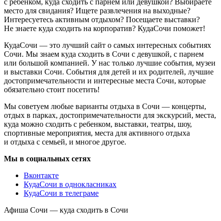
с ребенком, куда сходить с парнем или девушкой? Выбираете
место для свидания? Ищете развлечения на выходные?
Интересуетесь активным отдыхом? Посещаете выставки?
Не знаете куда сходить на корпоратив? КудаСочи поможет!
КудаСочи — это лучший сайт о самых интересных событиях
Сочи. Мы знаем куда сходить в Сочи с девушкой, с парнем
или большой компанией. У нас только лучшие события, музеи
и выставки Сочи. События для детей и их родителей, лучшие
достопримечательности и интересные места Сочи, которые
обязательно стоит посетить!
Мы советуем любые варианты отдыха в Сочи — концерты,
отдых в парках, достопримечательности для экскурсий, места,
куда можно сходить с ребенком, выставки, театры, шоу,
спортивные мероприятия, места для активного отдыха
и отдыха с семьей, и многое другое.
Мы в социальных сетях
Вконтакте
КудаСочи в однокласниках
КудаСочи в телеграме
Афиша Сочи — куда сходить в Сочи