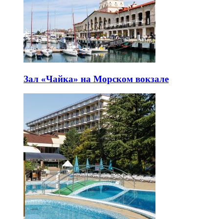
Зал «Чайка» на Морском вокзале