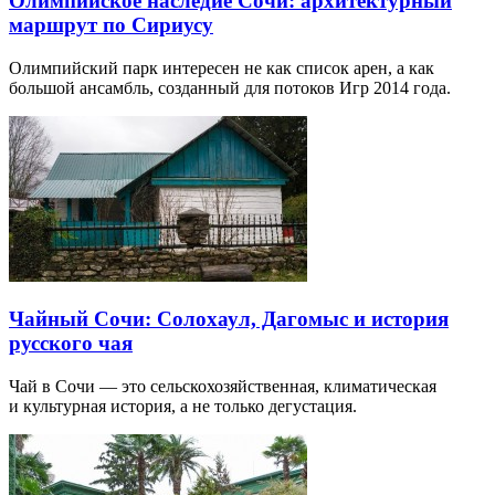
Олимпийское наследие Сочи: архитектурный
маршрут по Сириусу
Олимпийский парк интересен не как список арен, а как
большой ансамбль, созданный для потоков Игр 2014 года.
Чайный Сочи: Солохаул, Дагомыс и история
русского чая
Чай в Сочи — это сельскохозяйственная, климатическая
и культурная история, а не только дегустация.