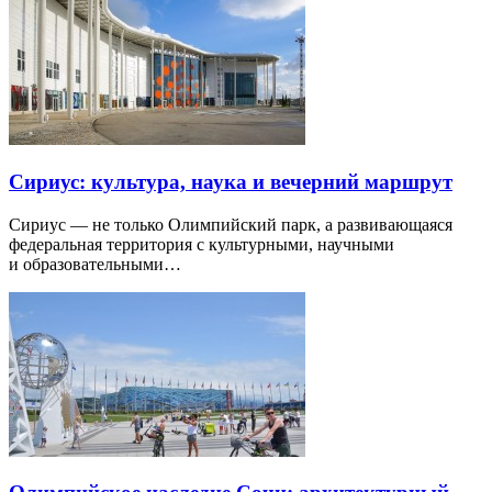
Сириус: культура, наука и вечерний маршрут
Сириус — не только Олимпийский парк, а развивающаяся
федеральная территория с культурными, научными
и образовательными…