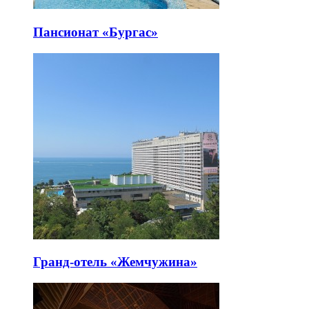
Пансионат «Бургас»
Гранд-отель «Жемчужина»