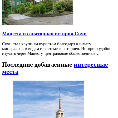
Мацеста и санаторная история Сочи
Сочи стал крупным курортом благодаря климату,
минеральным водам и системе санаториев. Историю удобно
изучать через Мацесту, центральные общественные…
Последние добавленные
интересные
места