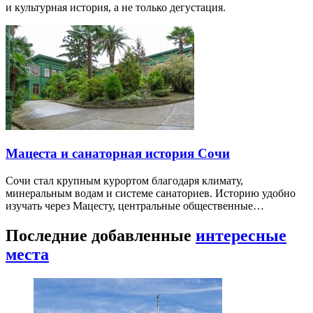
и культурная история, а не только дегустация.
Мацеста и санаторная история Сочи
Сочи стал крупным курортом благодаря климату,
минеральным водам и системе санаториев. Историю удобно
изучать через Мацесту, центральные общественные…
Последние добавленные
интересные
места