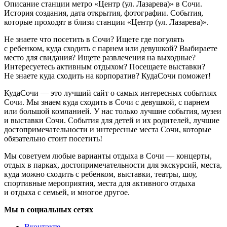
Описание станции метро «Центр (ул. Лазарева)» в Сочи.
История создания, дата открытия, фотографии. События,
которые проходят в близи станции «Центр (ул. Лазарева)».
Не знаете что посетить в Сочи? Ищете где погулять
с ребенком, куда сходить с парнем или девушкой? Выбираете
место для свидания? Ищете развлечения на выходные?
Интересуетесь активным отдыхом? Посещаете выставки?
Не знаете куда сходить на корпоратив? КудаСочи поможет!
КудаСочи — это лучший сайт о самых интересных событиях
Сочи. Мы знаем куда сходить в Сочи с девушкой, с парнем
или большой компанией. У нас только лучшие события, музеи
и выставки Сочи. События для детей и их родителей, лучшие
достопримечательности и интересные места Сочи, которые
обязательно стоит посетить!
Мы советуем любые варианты отдыха в Сочи — концерты,
отдых в парках, достопримечательности для экскурсий, места,
куда можно сходить с ребенком, выставки, театры, шоу,
спортивные мероприятия, места для активного отдыха
и отдыха с семьей, и многое другое.
Мы в социальных сетях
Вконтакте