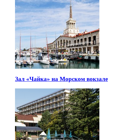
Зал «Чайка» на Морском вокзале