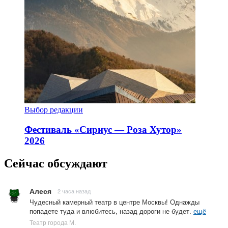
Выбор редакции
Фестиваль «Сириус — Роза Хутор»
2026
Сейчас обсуждают
Алеся
2 часа назад
Чудесный камерный театр в центре Москвы! Однажды
попадете туда и влюбитесь, назад дороги не будет.
ещё
Театр города М.