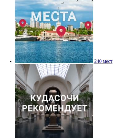
240 мест