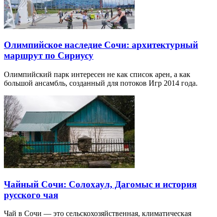
Олимпийское наследие Сочи: архитектурный
маршрут по Сириусу
Олимпийский парк интересен не как список арен, а как
большой ансамбль, созданный для потоков Игр 2014 года.
Чайный Сочи: Солохаул, Дагомыс и история
русского чая
Чай в Сочи — это сельскохозяйственная, климатическая