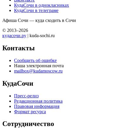
КудаСочи в однокласниках
КудаСочи в телеграме
Афиша Сочи — куда сходить в Сочи
© 2013–2026
кудасочи.ру
| kuda-sochi.ru
Контакты
Сообщить об ошибке
Наша электронная почта
mailbox@kudamoscow.ru
КудаСочи
Пресс-релиз
Редакционная политика
Правовая информация
Формат ресурса
Сотрудничество