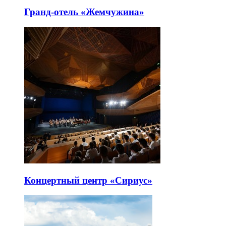
Гранд-отель «Жемчужина»
Концертный центр «Сириус»