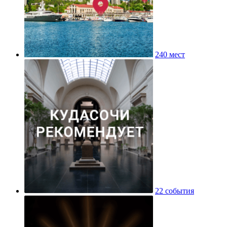
240 мест
22 события