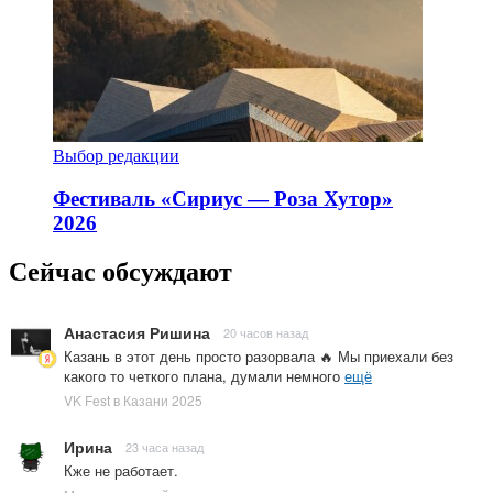
Выбор редакции
Фестиваль «Сириус — Роза Хутор»
2026
Сейчас обсуждают
Анастасия Ришина
20 часов назад
Казань в этот день просто разорвала 🔥 Мы приехали без
какого то четкого плана, думали немного
ещё
VK Fest в Казани 2025
Ирина
23 часа назад
Кже не работает.