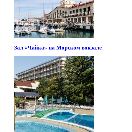
Зал «Чайка» на Морском вокзале