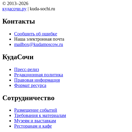
© 2013–2026
кудасочи.ру
| kuda-sochi.ru
Контакты
Сообщить об ошибке
Наша электронная почта
mailbox@kudamoscow.ru
КудаСочи
Пресс-релиз
Редакционная политика
Правовая информация
Формат ресурса
Сотрудничество
Размещение событий
Требования к материалам
Музеям и выставкам
Ресторанам и кафе