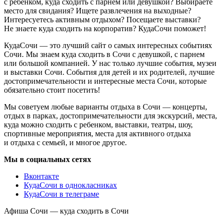
с ребенком, куда сходить с парнем или девушкой? Выбираете
место для свидания? Ищете развлечения на выходные?
Интересуетесь активным отдыхом? Посещаете выставки?
Не знаете куда сходить на корпоратив? КудаСочи поможет!
КудаСочи — это лучший сайт о самых интересных событиях
Сочи. Мы знаем куда сходить в Сочи с девушкой, с парнем
или большой компанией. У нас только лучшие события, музеи
и выставки Сочи. События для детей и их родителей, лучшие
достопримечательности и интересные места Сочи, которые
обязательно стоит посетить!
Мы советуем любые варианты отдыха в Сочи — концерты,
отдых в парках, достопримечательности для экскурсий, места,
куда можно сходить с ребенком, выставки, театры, шоу,
спортивные мероприятия, места для активного отдыха
и отдыха с семьей, и многое другое.
Мы в социальных сетях
Вконтакте
КудаСочи в однокласниках
КудаСочи в телеграме
Афиша Сочи — куда сходить в Сочи