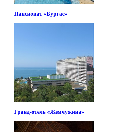
Пансионат «Бургас»
Гранд-отель «Жемчужина»