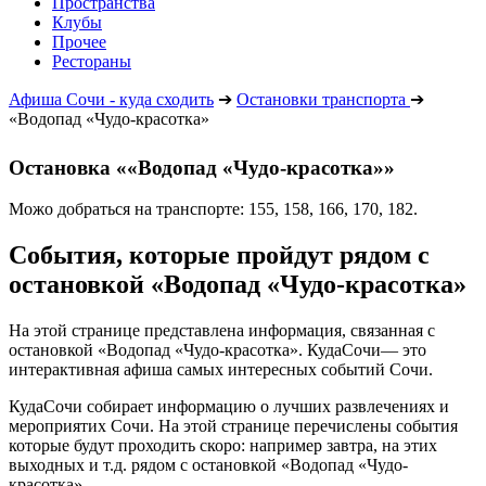
Пространства
Клубы
Прочее
Рестораны
Афиша Сочи - куда сходить
➔
Остановки транспорта
➔
«Водопад «Чудо-красотка»
Остановка ««Водопад «Чудо-красотка»»
Можо добраться на транспорте: 155, 158, 166, 170, 182.
События, которые пройдут рядом с
остановкой «Водопад «Чудо-красотка»
На этой странице представлена информация, связанная с
остановкой «Водопад «Чудо-красотка». КудаСочи— это
интерактивная афиша самых интересных событий Сочи.
КудаСочи собирает информацию о лучших развлечениях и
мероприятих Сочи. На этой странице перечислены события
которые будут проходить скоро: например завтра, на этих
выходных и т.д. рядом с остановкой «Водопад «Чудо-
красотка».