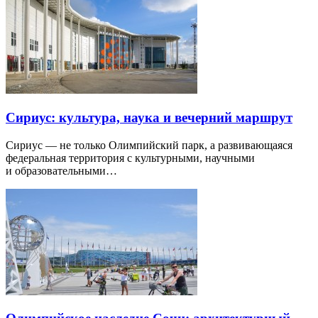
Сириус: культура, наука и вечерний маршрут
Сириус — не только Олимпийский парк, а развивающаяся
федеральная территория с культурными, научными
и образовательными…