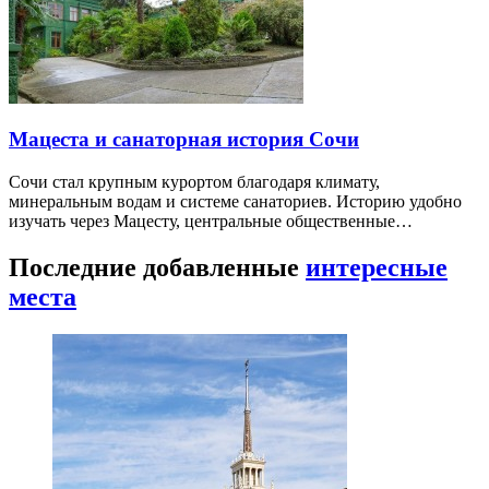
Мацеста и санаторная история Сочи
Сочи стал крупным курортом благодаря климату,
минеральным водам и системе санаториев. Историю удобно
изучать через Мацесту, центральные общественные…
Последние добавленные
интересные
места