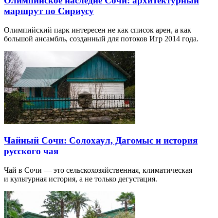
Олимпийское наследие Сочи: архитектурный
маршрут по Сириусу
Олимпийский парк интересен не как список арен, а как
большой ансамбль, созданный для потоков Игр 2014 года.
Чайный Сочи: Солохаул, Дагомыс и история
русского чая
Чай в Сочи — это сельскохозяйственная, климатическая
и культурная история, а не только дегустация.