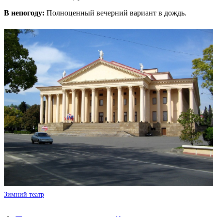
В непогоду:
Полноценный вечерний вариант в дождь.
Зимний театр