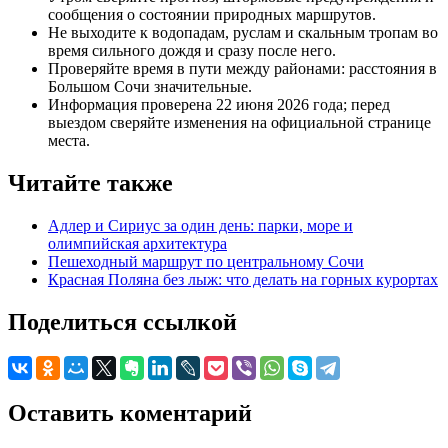
сообщения о состоянии природных маршрутов.
Не выходите к водопадам, руслам и скальным тропам во
время сильного дождя и сразу после него.
Проверяйте время в пути между районами: расстояния в
Большом Сочи значительные.
Информация проверена 22 июня 2026 года; перед
выездом сверяйте изменения на официальной странице
места.
Читайте также
Адлер и Сириус за один день: парки, море и
олимпийская архитектура
Пешеходный маршрут по центральному Сочи
Красная Поляна без лыж: что делать на горных курортах
Поделиться ссылкой
Оставить коментарий