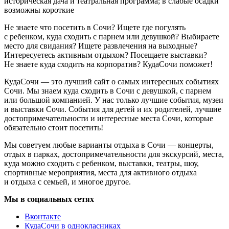
историческая дача и театральная программа; в слабые осадки
возможны короткие
Не знаете что посетить в Сочи? Ищете где погулять
с ребенком, куда сходить с парнем или девушкой? Выбираете
место для свидания? Ищете развлечения на выходные?
Интересуетесь активным отдыхом? Посещаете выставки?
Не знаете куда сходить на корпоратив? КудаСочи поможет!
КудаСочи — это лучший сайт о самых интересных событиях
Сочи. Мы знаем куда сходить в Сочи с девушкой, с парнем
или большой компанией. У нас только лучшие события, музеи
и выставки Сочи. События для детей и их родителей, лучшие
достопримечательности и интересные места Сочи, которые
обязательно стоит посетить!
Мы советуем любые варианты отдыха в Сочи — концерты,
отдых в парках, достопримечательности для экскурсий, места,
куда можно сходить с ребенком, выставки, театры, шоу,
спортивные мероприятия, места для активного отдыха
и отдыха с семьей, и многое другое.
Мы в социальных сетях
Вконтакте
КудаСочи в однокласниках