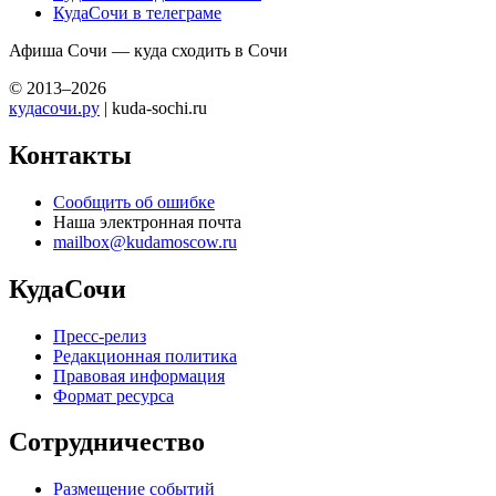
КудаСочи в телеграме
Афиша Сочи — куда сходить в Сочи
© 2013–2026
кудасочи.ру
| kuda-sochi.ru
Контакты
Сообщить об ошибке
Наша электронная почта
mailbox@kudamoscow.ru
КудаСочи
Пресс-релиз
Редакционная политика
Правовая информация
Формат ресурса
Сотрудничество
Размещение событий