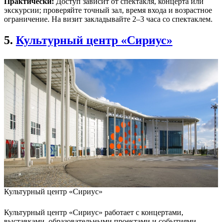
Практически:
Доступ зависит от спектакля, концерта или
экскурсии; проверяйте точный зал, время входа и возрастное
ограничение. На визит закладывайте 2–3 часа со спектаклем.
5.
Культурный центр «Сириус»
Культурный центр «Сириус»
Культурный центр «Сириус» работает с концертами,
выставками, образовательными проектами и событиями