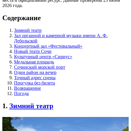
места и официальный ресурс. Данные проверены 23 июня
2026 года.
Содержание
Зимний театр
Зал органной и камерной музыки имени А. Ф.
Дебольской
Концертный зал «Фестивальный»
Новый театр Сочи
Культурный центр «Сириус»
Медальная площадь
Сочинский морской порт
Один район на вечер
Точный адрес сцены
Прогулка без билета
Возвращение
Погода
1.
Зимний театр