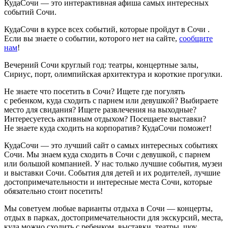
КудаСочи — это интерактивная афиша самых интересных
событий Сочи.
КудаСочи в курсе всех событий, которые пройдут в Сочи .
Если вы знаете о событии, которого нет на сайте,
сообщите
нам
!
Вечерний Сочи круглый год: театры, концертные залы,
Сириус, порт, олимпийская архитектура и короткие прогулки.
Не знаете что посетить в Сочи? Ищете где погулять
с ребенком, куда сходить с парнем или девушкой? Выбираете
место для свидания? Ищете развлечения на выходные?
Интересуетесь активным отдыхом? Посещаете выставки?
Не знаете куда сходить на корпоратив? КудаСочи поможет!
КудаСочи — это лучший сайт о самых интересных событиях
Сочи. Мы знаем куда сходить в Сочи с девушкой, с парнем
или большой компанией. У нас только лучшие события, музеи
и выставки Сочи. События для детей и их родителей, лучшие
достопримечательности и интересные места Сочи, которые
обязательно стоит посетить!
Мы советуем любые варианты отдыха в Сочи — концерты,
отдых в парках, достопримечательности для экскурсий, места,
куда можно сходить с ребенком, выставки, театры, шоу,