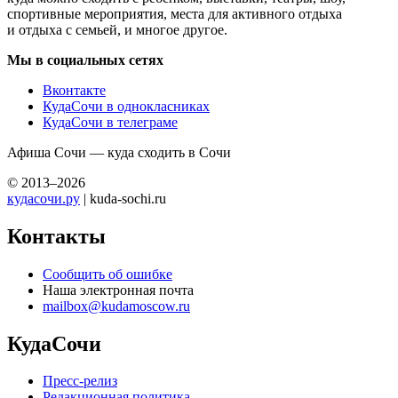
спортивные мероприятия, места для активного отдыха
и отдыха с семьей, и многое другое.
Мы в социальных сетях
Вконтакте
КудаСочи в однокласниках
КудаСочи в телеграме
Афиша Сочи — куда сходить в Сочи
© 2013–2026
кудасочи.ру
| kuda-sochi.ru
Контакты
Сообщить об ошибке
Наша электронная почта
mailbox@kudamoscow.ru
КудаСочи
Пресс-релиз
Редакционная политика