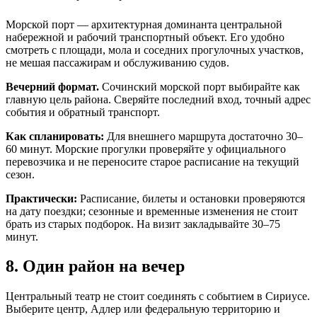
Морской порт — архитектурная доминанта центральной
набережной и рабочий транспортный объект. Его удобно
смотреть с площади, мола и соседних прогулочных участков,
не мешая пассажирам и обслуживанию судов.
Вечерний формат.
Сочинский морской порт выбирайте как
главную цель района. Сверяйте последний вход, точный адрес
события и обратный транспорт.
Как спланировать:
Для внешнего маршрута достаточно 30–
60 минут. Морские прогулки проверяйте у официального
перевозчика и не переносите старое расписание на текущий
сезон.
Практически:
Расписание, билеты и остановки проверяются
на дату поездки; сезонные и временные изменения не стоит
брать из старых подборок. На визит закладывайте 30–75
минут.
8. Один район на вечер
Центральный театр не стоит соединять с событием в Сириусе.
Выберите центр, Адлер или федеральную территорию и