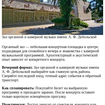
Зал органной и камерной музыки имени А. Ф. Дебольской
Органный зал — небольшая концертная площадка в центре,
подходящая для спокойного вечера и знакомства с камерной
музыкальной программой. Архитектурный и акустический
опыт зависит от конкретного концерта.
Вечерний формат.
Зал органной и камерной музыки имени
А. Ф. Дебольской выбирайте как главную цель района.
Сверяйте последний вход, точный адрес события и обратный
транспорт.
Как спланировать:
Покупайте билет на выбранную
программу и приходите заранее. После концерта оставьте
только короткую освещённую прогулку.
Практически:
Доступ зависит от спектакля, концерта или