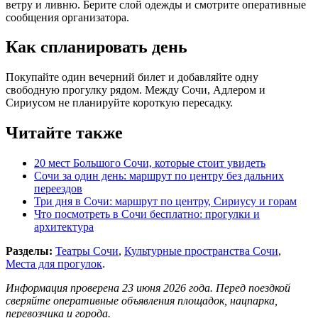
ветру и ливню. Берите слой одежды и смотрите оперативные
сообщения организатора.
Как спланировать день
Покупайте один вечерний билет и добавляйте одну
свободную прогулку рядом. Между Сочи, Адлером и
Сириусом не планируйте короткую пересадку.
Читайте также
20 мест Большого Сочи, которые стоит увидеть
Сочи за один день: маршрут по центру без дальних
переездов
Три дня в Сочи: маршрут по центру, Сириусу и горам
Что посмотреть в Сочи бесплатно: прогулки и
архитектура
Разделы:
Театры Сочи
,
Культурные пространства Сочи
,
Места для прогулок
.
Информация проверена 23 июня 2026 года. Перед поездкой
сверяйте оперативные объявления площадок, нацпарка,
перевозчика и города.