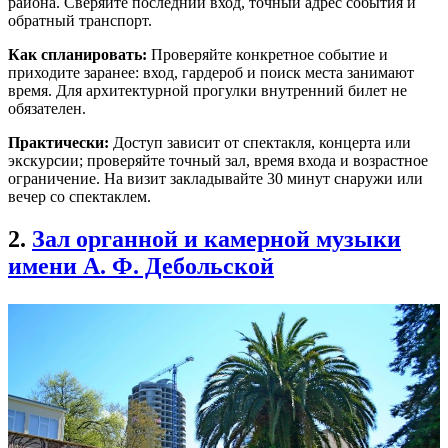
района. Сверяйте последний вход, точный адрес события и
обратный транспорт.
Как спланировать:
Проверяйте конкретное событие и
приходите заранее: вход, гардероб и поиск места занимают
время. Для архитектурной прогулки внутренний билет не
обязателен.
Практически:
Доступ зависит от спектакля, концерта или
экскурсии; проверяйте точный зал, время входа и возрастное
ограничение. На визит закладывайте 30 минут снаружи или
вечер со спектаклем.
2.
Зал органной и камерной музыки
имени А. Ф. Дебольской