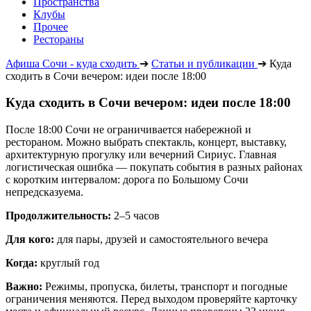
Пространства
Клубы
Прочее
Рестораны
Афиша Сочи - куда сходить
➔
Статьи и публикации
➔
Куда
сходить в Сочи вечером: идеи после 18:00
Куда сходить в Сочи вечером: идеи после 18:00
После 18:00 Сочи не ограничивается набережной и
рестораном. Можно выбрать спектакль, концерт, выставку,
архитектурную прогулку или вечерний Сириус. Главная
логистическая ошибка — покупать события в разных районах
с коротким интервалом: дорога по Большому Сочи
непредсказуема.
Продолжительность:
2–5 часов
Для кого:
для пары, друзей и самостоятельного вечера
Когда:
круглый год
Важно:
Режимы, пропуска, билеты, транспорт и погодные
ограничения меняются. Перед выходом проверяйте карточку