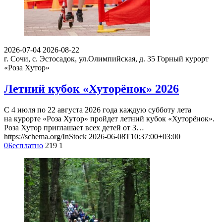
2026-07-04
2026-08-22
г. Сочи, с. Эстосадок, ул.Олимпийская, д. 35
Горный курорт
«Роза Хутор»
Летний кубок «Хуторёнок» 2026
С 4 июля по 22 августа 2026 года каждую субботу лета
на курорте «Роза Хутор» пройдет летний кубок «Хуторёнок».
Роза Хутор приглашает всех детей от 3…
https://schema.org/InStock
2026-06-08T10:37:00+03:00
0
Бесплатно
219
1