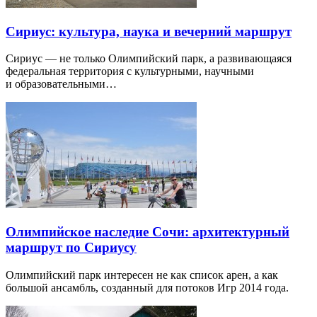
Сириус: культура, наука и вечерний маршрут
Сириус — не только Олимпийский парк, а развивающаяся
федеральная территория с культурными, научными
и образовательными…
Олимпийское наследие Сочи: архитектурный
маршрут по Сириусу
Олимпийский парк интересен не как список арен, а как
большой ансамбль, созданный для потоков Игр 2014 года.