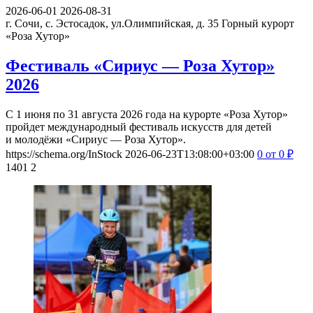
2026-06-01
2026-08-31
г. Сочи, с. Эстосадок, ул.Олимпийская, д. 35
Горный курорт
«Роза Хутор»
Фестиваль «Сириус — Роза Хутор»
2026
С 1 июня по 31 августа 2026 года на курорте «Роза Хутор»
пройдет международный фестиваль искусств для детей
и молодёжи «Сириус — Роза Хутор».
https://schema.org/InStock
2026-06-23T13:08:00+03:00
0
от 0
₽
1401
2