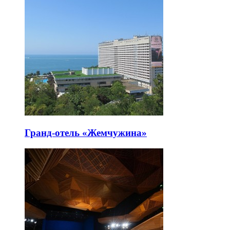
Гранд-отель «Жемчужина»