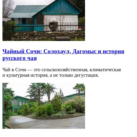
Чайный Сочи: Солохаул, Дагомыс и история
русского чая
Чай в Сочи — это сельскохозяйственная, климатическая
и культурная история, а не только дегустация.