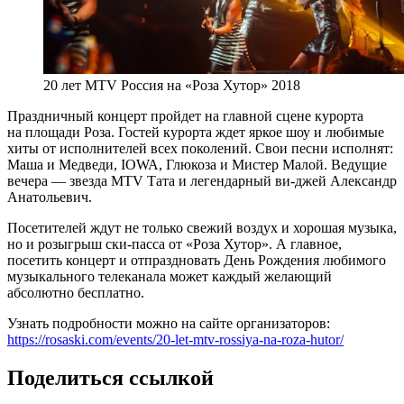
20 лет MTV Россия на «Роза Хутор» 2018
Праздничный концерт пройдет на главной сцене курорта
на площади Роза. Гостей курорта ждет яркое шоу и любимые
хиты от исполнителей всех поколений. Свои песни исполнят:
Маша и Медведи, IOWA, Глюкоза и Мистер Малой. Ведущие
вечера — звезда MTV Тата и легендарный ви-джей Александр
Анатольевич.
Посетителей ждут не только свежий воздух и хорошая музыка,
но и розыгрыш ски-пасса от «Роза Хутор». А главное,
посетить концерт и отпраздновать День Рождения любимого
музыкального телеканала может каждый желающий
абсолютно бесплатно.
Узнать подробности можно на сайте организаторов:
https://rosaski.com/events/20-let-mtv-rossiya-na-roza-hutor/
Поделиться ссылкой