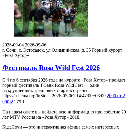
2026-09-04
2026-09-06
г. Сочи, с. Эстосадок, ул.Олимпийская, д. 35
Горный курорт
«Роза Хутор»
Фестиваль Rosa Wild Fest 2026
С 4 по 6 сентября 2026 года на курорте «Роза Хутор» пройдет
горный фестиваль T-Банк Rosa Wild Fest — один
из крупнейших трейловых стартов страны.
https://schema.org/InStock
2026-05-06T14:47:00+03:00
2000
от 2
000
₽
279
1
На нашем сайте вы найдете всю информацию про событие 20
лет MTV Россия на «Роза Хутор» 2018.
КудаСочи — это интерактивная афиша самых интересных