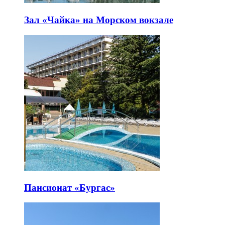
Зал «Чайка» на Морском вокзале
Пансионат «Бургас»