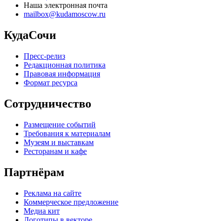
Наша электронная почта
mailbox@kudamoscow.ru
КудаСочи
Пресс-релиз
Редакционная политика
Правовая информация
Формат ресурса
Сотрудничество
Размещение событий
Требования к материалам
Музеям и выставкам
Ресторанам и кафе
Партнёрам
Реклама на сайте
Коммерческое предложение
Медиа кит
Логотипы в векторе