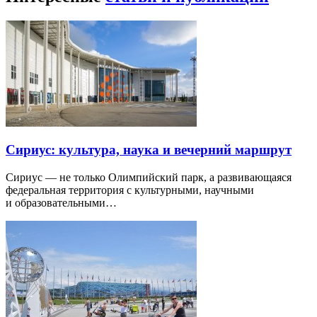
Сириус: культура, наука и вечерний маршрут
Сириус — не только Олимпийский парк, а развивающаяся
федеральная территория с культурными, научными
и образовательными…