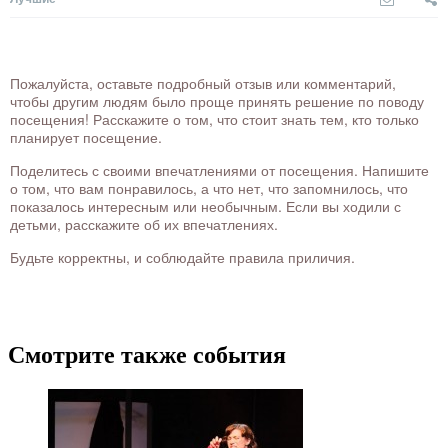
Пожалуйста, оставьте подробный отзыв или комментарий,
чтобы другим людям было проще принять решение по поводу
посещения! Расскажите о том, что стоит знать тем, кто только
планирует посещение.
Поделитесь с своими впечатлениями от посещения. Напишите
о том, что вам понравилось, а что нет, что запомнилось, что
показалось интересным или необычным. Если вы ходили с
детьми, расскажите об их впечатлениях.
Будьте корректны, и соблюдайте правила приличия.
Смотрите также события