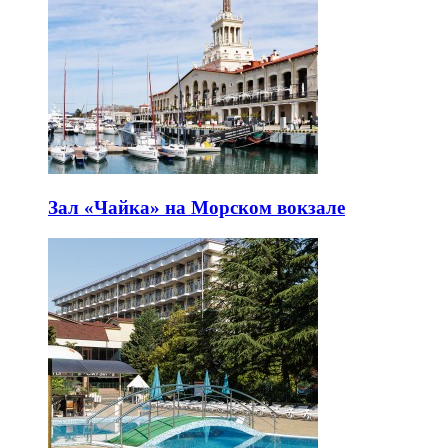
Зал «Чайка» на Морском вокзале