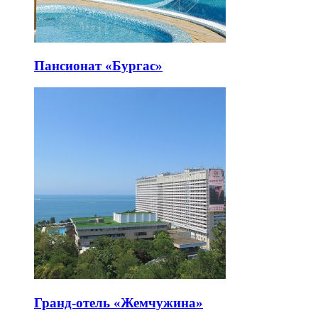
Пансионат «Бургас»
Гранд-отель «Жемчужина»