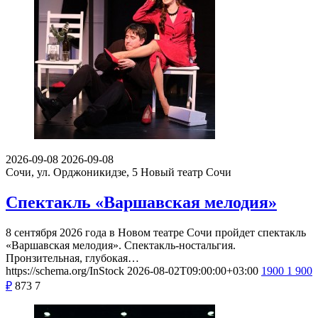
2026-09-08
2026-09-08
Сочи, ул. Орджоникидзе, 5
Новый театр Сочи
Спектакль «Варшавская мелодия»
8 сентября 2026 года в Новом театре Сочи пройдет спектакль
«Варшавская мелодия». Спектакль-ностальгия.
Пронзительная, глубокая…
https://schema.org/InStock
2026-08-02T09:00:00+03:00
1900
1 900
₽
873
7