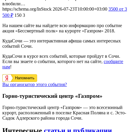
влюбили…
https://schema.org/InStock
2026-07-23T10:00:00+03:00
3500
от 3
500
₽
150
3
На нашем сайте вы найдете всю информацию про событие
акция «Бессмертный полк» на курорте «Газпром» 2018.
КудаСочи — это интерактивная афиша самых интересных
событий Сочи.
КудаСочи в курсе всех событий, которые пройдут в Сочи.
Если вы знаете о событии, которого нет на сайте,
сообщите
нам
!
Напомнить
Вы организатор этого события?
Горно-туристический центр «Газпром»
Горно-туристический центр «Газпром» — это всесезонный
курорт, расположенный в поселке Красная Поляна и с. Эсто-
Садок Адлерского района города Сочи.
Интересные
статьи и публикации