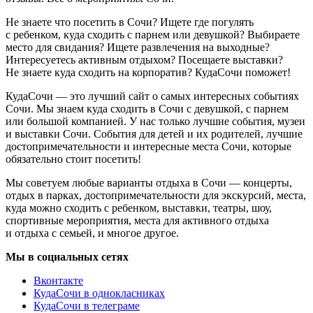
Не знаете что посетить в Сочи? Ищете где погулять
с ребенком, куда сходить с парнем или девушкой? Выбираете
место для свидания? Ищете развлечения на выходные?
Интересуетесь активным отдыхом? Посещаете выставки?
Не знаете куда сходить на корпоратив? КудаСочи поможет!
КудаСочи — это лучший сайт о самых интересных событиях
Сочи. Мы знаем куда сходить в Сочи с девушкой, с парнем
или большой компанией. У нас только лучшие события, музеи
и выставки Сочи. События для детей и их родителей, лучшие
достопримечательности и интересные места Сочи, которые
обязательно стоит посетить!
Мы советуем любые варианты отдыха в Сочи — концерты,
отдых в парках, достопримечательности для экскурсий, места,
куда можно сходить с ребенком, выставки, театры, шоу,
спортивные мероприятия, места для активного отдыха
и отдыха с семьей, и многое другое.
Мы в социальных сетях
Вконтакте
КудаСочи в однокласниках
КудаСочи в телеграме