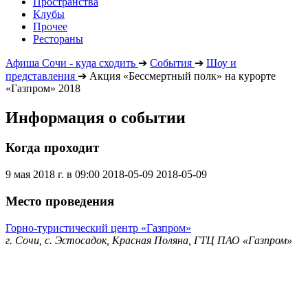
Пространства
Клубы
Прочее
Рестораны
Афиша Сочи - куда сходить
➔
События
➔
Шоу и
представления
➔
Акция «Бессмертный полк» на курорте
«Газпром» 2018
Информация о событии
Когда проходит
9 мая 2018 г. в 09:00
2018-05-09
2018-05-09
Место проведения
Горно-туристический центр «Газпром»
г. Сочи, с. Эстосадок, Красная Поляна, ГТЦ ПАО «Газпром»