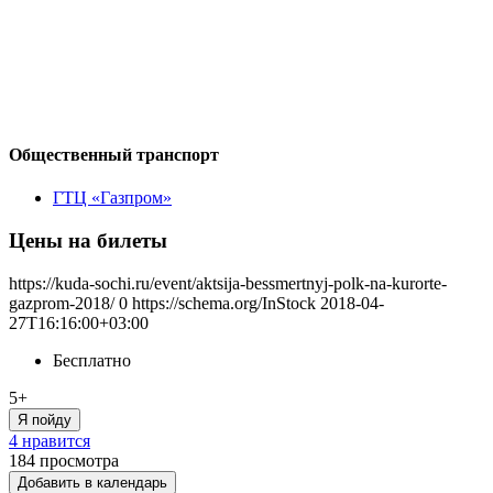
Общественный транспорт
ГТЦ «Газпром»
Цены на билеты
https://kuda-sochi.ru/event/aktsija-bessmertnyj-polk-na-kurorte-
gazprom-2018/
0
https://schema.org/InStock
2018-04-
27T16:16:00+03:00
Бесплатно
5+
Я пойду
4 нравится
184
просмотра
Добавить в календарь