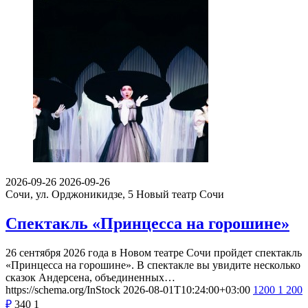
2026-09-26
2026-09-26
Сочи, ул. Орджоникидзе, 5
Новый театр Сочи
Спектакль «Принцесса на горошине»
26 сентября 2026 года в Новом театре Сочи пройдет спектакль
«Принцесса на горошине». В спектакле вы увидите несколько
сказок Андерсена, объединенных…
https://schema.org/InStock
2026-08-01T10:24:00+03:00
1200
1 200
₽
340
1