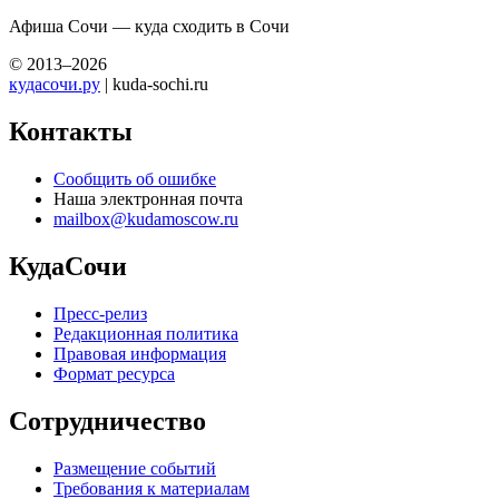
Афиша Сочи — куда сходить в Сочи
© 2013–2026
кудасочи.ру
| kuda-sochi.ru
Контакты
Сообщить об ошибке
Наша электронная почта
mailbox@kudamoscow.ru
КудаСочи
Пресс-релиз
Редакционная политика
Правовая информация
Формат ресурса
Сотрудничество
Размещение событий
Требования к материалам