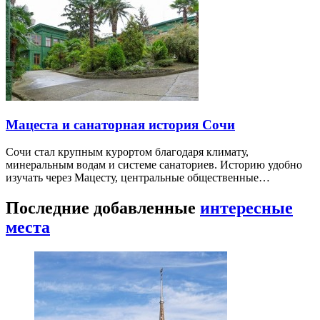
Мацеста и санаторная история Сочи
Сочи стал крупным курортом благодаря климату,
минеральным водам и системе санаториев. Историю удобно
изучать через Мацесту, центральные общественные…
Последние добавленные
интересные
места