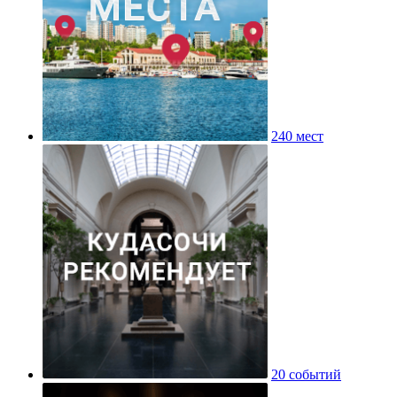
240 мест
20 событий