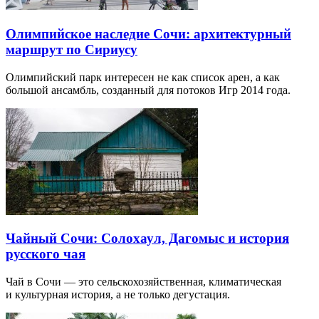
Олимпийское наследие Сочи: архитектурный
маршрут по Сириусу
Олимпийский парк интересен не как список арен, а как
большой ансамбль, созданный для потоков Игр 2014 года.
Чайный Сочи: Солохаул, Дагомыс и история
русского чая
Чай в Сочи — это сельскохозяйственная, климатическая
и культурная история, а не только дегустация.