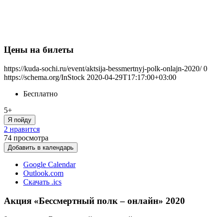
Цены на билеты
https://kuda-sochi.ru/event/aktsija-bessmertnyj-polk-onlajn-2020/
0
https://schema.org/InStock
2020-04-29T17:17:00+03:00
Бесплатно
5+
Я пойду
2 нравится
74
просмотра
Добавить в календарь
Google Calendar
Outlook.com
Скачать .ics
Акция «Бессмертный полк – онлайн» 2020