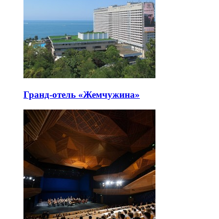
Гранд-отель «Жемчужина»