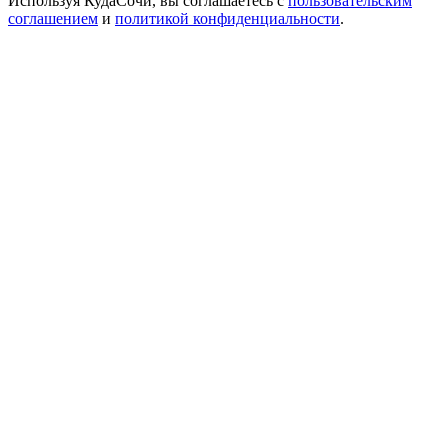
Используя КудаСочи, вы соглашаетесь с
пользовательским
соглашением
и
политикой конфиденциальности
.