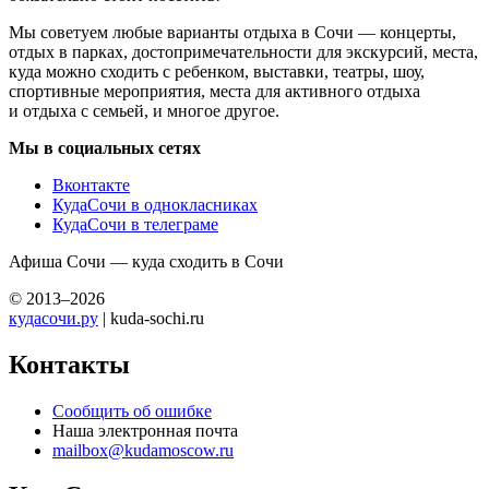
Мы советуем любые варианты отдыха в Сочи — концерты,
отдых в парках, достопримечательности для экскурсий, места,
куда можно сходить с ребенком, выставки, театры, шоу,
спортивные мероприятия, места для активного отдыха
и отдыха с семьей, и многое другое.
Мы в социальных сетях
Вконтакте
КудаСочи в однокласниках
КудаСочи в телеграме
Афиша Сочи — куда сходить в Сочи
© 2013–2026
кудасочи.ру
| kuda-sochi.ru
Контакты
Сообщить об ошибке
Наша электронная почта
mailbox@kudamoscow.ru