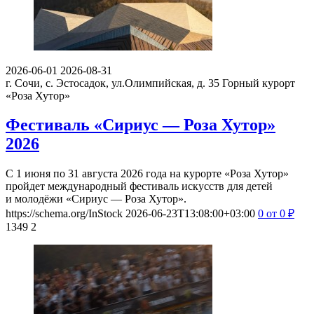
2026-06-01
2026-08-31
г. Сочи, с. Эстосадок, ул.Олимпийская, д. 35
Горный курорт
«Роза Хутор»
Фестиваль «Сириус — Роза Хутор»
2026
С 1 июня по 31 августа 2026 года на курорте «Роза Хутор»
пройдет международный фестиваль искусств для детей
и молодёжи «Сириус — Роза Хутор».
https://schema.org/InStock
2026-06-23T13:08:00+03:00
0
от 0
₽
1349
2