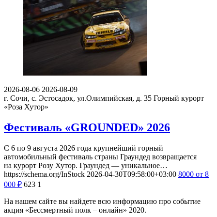
2026-08-06
2026-08-09
г. Сочи, с. Эстосадок, ул.Олимпийская, д. 35
Горный курорт
«Роза Хутор»
Фестиваль «GROUNDED» 2026
С 6 по 9 августа 2026 года крупнейший горный
автомобильный фестиваль страны Граундед возвращается
на курорт Розу Хутор. Граундед — уникальное…
https://schema.org/InStock
2026-04-30T09:58:00+03:00
8000
от 8
000
₽
623
1
На нашем сайте вы найдете всю информацию про событие
акция «Бессмертный полк – онлайн» 2020.