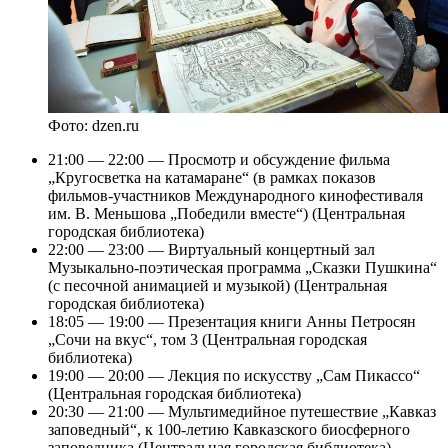
Фото: dzen.ru
21:00 — 22:00 — Просмотр и обсуждение фильма
„Кругосветка на катамаране“ (в рамках показов
фильмов-участников Международного кинофестиваля
им. В. Меньшова „Победили вместе“) (Центральная
городская библиотека)
22:00 — 23:00 — Виртуальный концертный зал
Музыкально-поэтическая программа „Сказки Пушкина“
(с песочной анимацией и музыкой) (Центральная
городская библиотека)
18:05 — 19:00 — Презентация книги Анны Петросян
„Сочи на вкус“, том 3 (Центральная городская
библиотека)
19:00 — 20:00 — Лекция по искусству „Сам Пикассо“
(Центральная городская библиотека)
20:30 — 21:00 — Мультимедийное путешествие „Кавказ
заповедный“, к 100-летию Кавказского биосферного
заповедника (Центральная городская библиотека)