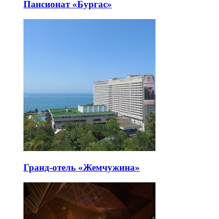
Пансионат «Бургас»
Гранд-отель «Жемчужина»