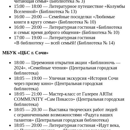
читающая семья» (Библиотека № 3)
15:00 — 18:00 — Литературное путешествие «Колумбы
Вселенной» (Библиотека № 13)
16:00 — 20:00 — Семейные посиделки «Любимые
книги в кругу семьи» (Библиотека № 10)
16:00 — 20:00 — Литературная гостиная «Библиотека
и семья: время доброго общения» (Библиотека № 10)
17:00 — 19:00 — Литературная гостиная
«В библиотеку — всей семьёй! (Библиотека № 14)
МБУК «ЦБС г. Сочи»
18:00 — Церемония открытия акции «Библионочь —
2024». «Семейные чтения» (Центральная городская
библиотека)
18:05 — 19:00 — Уличная экскурсия «История Сочи
через призму кино» (Центральная городская
библиотека)
18:05 — 21:00 — Мастер-класс от Галереи ARTist
COMMUNITY «Сам Пикассо» (Центральная городская
библиотека)
18:05 — 20:30 — Выставка творческих работ людей
с ограниченными возможностями «Радуга наших
талантов» (Центральная городская библиотека)
18:05 — 20:00 — Литературная гостиная «Идут века,