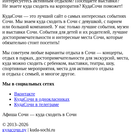
Интересуетесь активным отдыхом? Посещаете выставки?
Не знаете куда сходить на корпоратив? КудаСочи поможет!
КудаСочи — это лучший сайт о самых интересных событиях
Сочи. Мы знаем куда сходить в Сочи с девушкой, с парнем
или большой компанией. У нас только лучшие события, музеи
и выставки Сочи. События для детей и их родителей, лучшие
достопримечательности и интересные места Сочи, которые
обязательно стоит посетить!
Мы советуем любые варианты отдыха в Сочи — концерты,
отдых в парках, достопримечательности для экскурсий, места,
куда можно сходить с ребенком, выставки, театры, шоу,
спортивные мероприятия, места для активного отдыха
и отдыха с семьей, и многое другое.
Мы в социальных сетях
Вконтакте
КудаСочи в однокласниках
КудаСочи в телеграме
Афиша Сочи — куда сходить в Сочи
© 2013–2026
кудасочи.ру
| kuda-sochi.ru