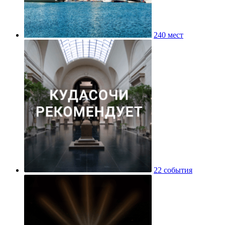
240 мест
22 события