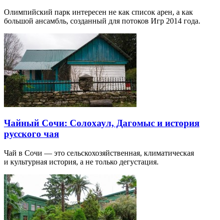
Олимпийский парк интересен не как список арен, а как
большой ансамбль, созданный для потоков Игр 2014 года.
Чайный Сочи: Солохаул, Дагомыс и история
русского чая
Чай в Сочи — это сельскохозяйственная, климатическая
и культурная история, а не только дегустация.