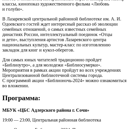
классы, кинопоказ художественного фильма «Любовь
и голуби».
В Лазаревской центральной районной библиотеке им. А. И.
Одоевского гостей ждет интересный рассказ об эволюции
семейных отношений, о самых известных семейных
династиях России, интеллектуальный поединок «Отцы
и дети», выступления артистов Лазаревского центра
национальных культур, мастер-класс по изготовлению
закладок для книг и кукол-оберегов.
Для самых юных читателей традиционно пройдет
«Библиоутро», а для молодежи «Библиосумерки».
Мероприятия в рамках акции пройдут во всех учреждениях
Централизованной библиотечной системы города.
С программой акции «Библионочь-2024» можно ознакомиться
во вложении.
Программа:
МБУК «ЦБС Адлерского района г. Сочи»
19:00 — 23:00, Центральная районная библиотека