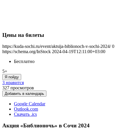
Цены на билеты
https://kuda-sochi.ru/event/aktsija-biblionoch-v-sochi-2024/
0
https://schema.org/InStock
2024-04-19T12:11:00+03:00
Бесплатно
5+
Я пойду
3 нравится
327
просмотров
Добавить в календарь
Google Calendar
Outlook.com
Скачать .ics
Акция «Библионочь» в Сочи 2024