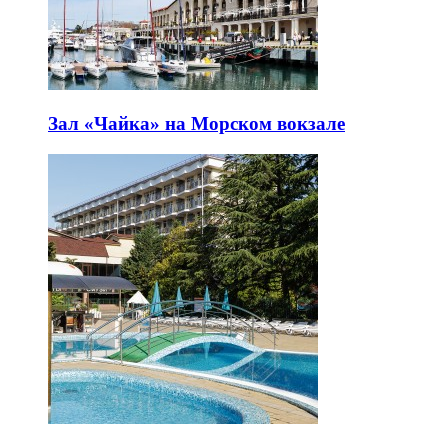
Зал «Чайка» на Морском вокзале