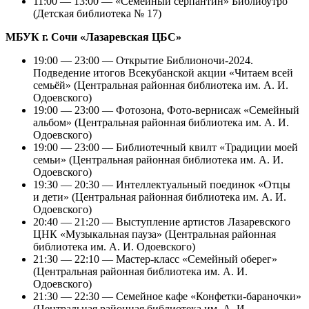
11:00 — 13:00 — «Семейный серпантин» Библиоутро
(Детская библиотека № 17)
МБУК г. Сочи «Лазаревская ЦБС»
19:00 — 23:00 — Открытие Библионочи-2024.
Подведение итогов Всекубанской акции «Читаем всей
семьёй» (Центральная районная библиотека им. А. И.
Одоевского)
19:00 — 23:00 — Фотозона, Фото-вернисаж «Семейный
альбом» (Центральная районная библиотека им. А. И.
Одоевского)
19:00 — 23:00 — Библиотечный квилт «Традиции моей
семьи» (Центральная районная библиотека им. А. И.
Одоевского)
19:30 — 20:30 — Интеллектуальный поединок «Отцы
и дети» (Центральная районная библиотека им. А. И.
Одоевского)
20:40 — 21:20 — Выступление артистов Лазаревского
ЦНК «Музыкальная пауза» (Центральная районная
библиотека им. А. И. Одоевского)
21:30 — 22:10 — Мастер-класс «Семейный оберег»
(Центральная районная библиотека им. А. И.
Одоевского)
21:30 — 22:30 — Семейное кафе «Конфетки-бараночки»
(Центральная районная библиотека им. А. И.