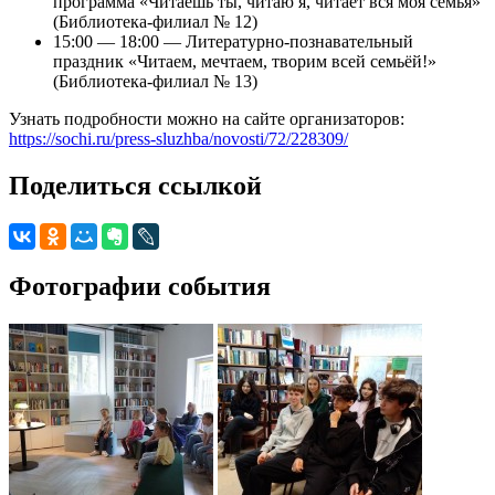
программа «Читаешь ты, читаю я, читает вся моя семья»
(Библиотека-филиал № 12)
15:00 — 18:00 — Литературно-познавательный
праздник «Читаем, мечтаем, творим всей семьёй!»
(Библиотека-филиал № 13)
Узнать подробности можно на сайте организаторов:
https://sochi.ru/press-sluzhba/novosti/72/228309/
Поделиться ссылкой
Фотографии события