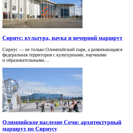
Сириус: культура, наука и вечерний маршрут
Сириус — не только Олимпийский парк, а развивающаяся
федеральная территория с культурными, научными
и образовательными…
Олимпийское наследие Сочи: архитектурный
маршрут по Сириусу