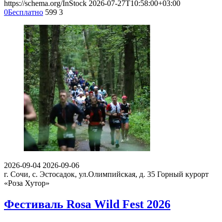
https://schema.org/InStock
2026-07-27T10:58:00+03:00
0
Бесплатно
599
3
2026-09-04
2026-09-06
г. Сочи, с. Эстосадок, ул.Олимпийская, д. 35
Горный курорт
«Роза Хутор»
Фестиваль Rosa Wild Fest 2026