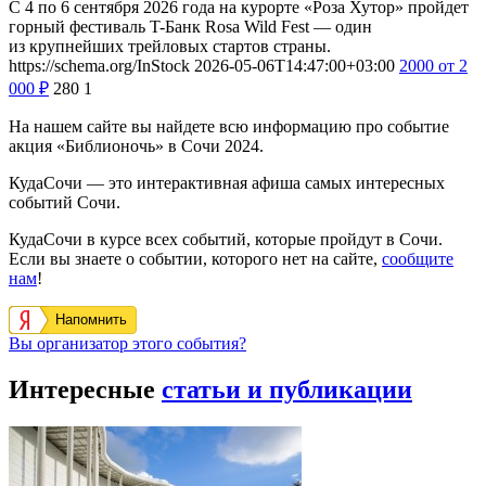
С 4 по 6 сентября 2026 года на курорте «Роза Хутор» пройдет
горный фестиваль T-Банк Rosa Wild Fest — один
из крупнейших трейловых стартов страны.
https://schema.org/InStock
2026-05-06T14:47:00+03:00
2000
от 2
000
₽
280
1
На нашем сайте вы найдете всю информацию про событие
акция «Библионочь» в Сочи 2024.
КудаСочи — это интерактивная афиша самых интересных
событий Сочи.
КудаСочи в курсе всех событий, которые пройдут в Сочи.
Если вы знаете о событии, которого нет на сайте,
сообщите
нам
!
Напомнить
Вы организатор этого события?
Интересные
статьи и публикации