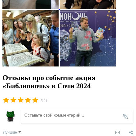
Отзывы про событие акция
«Библионочь» в Сочи 2024
/
5
1
Лучшие