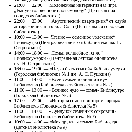
21:00 — 22:00 — Молодежная интерактивная игра
„Умную голову почитают смолоду“ (Центральная
городская библиотека)
22:00 — 23:00 — „Акустический квартирник“ от клуба
авторской песни города Сочи (Центральная городская
библиотека)
10:00 — 13:00 — „Чтение — семейное увлечение“
Библиоутро (Центральная детская библиотека им. Н.
Островского)
14:00 — 18:00 — „Семьи волшебное тепло“
Библиосумерки» (Центральная детская библиотека
им. Н. Островского)
16:00 — 19:00 — «Наука быть семьей» Библиосумерки
(Городская библиотека № 1 им. А. С. Пушкина)
11:00 — 14:00 — «Всей семьей в библиотеку»
Библиоутро (Библиотека семейного чтения № 2)
11:00 — 13:00 — «Великое чудо — семья» Библиоутро
(Городская библиотека № 3)
17:00 — 22:00 — «История семьи в истории города»
Библионочь (Городская библиотека № 5)
11:00 — 14:00 — «Сундучок семейных сокровищ»
Библиоутро (Городская библиотека № 7)
10:00 — 14:00 — «Моя дружная семья» Библиоутро
(Детская библиотека № 9)