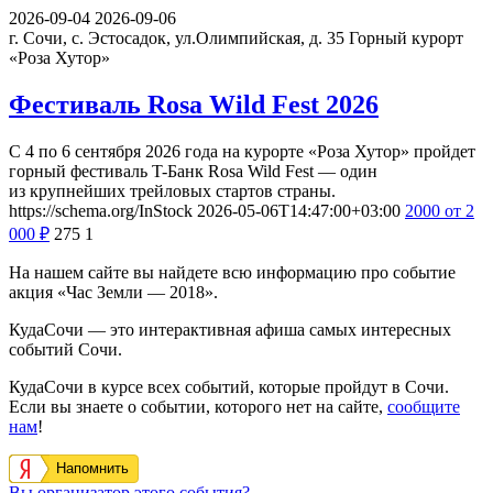
2026-09-04
2026-09-06
г. Сочи, с. Эстосадок, ул.Олимпийская, д. 35
Горный курорт
«Роза Хутор»
Фестиваль Rosa Wild Fest 2026
С 4 по 6 сентября 2026 года на курорте «Роза Хутор» пройдет
горный фестиваль T-Банк Rosa Wild Fest — один
из крупнейших трейловых стартов страны.
https://schema.org/InStock
2026-05-06T14:47:00+03:00
2000
от 2
000
₽
275
1
На нашем сайте вы найдете всю информацию про событие
акция «Час Земли — 2018».
КудаСочи — это интерактивная афиша самых интересных
событий Сочи.
КудаСочи в курсе всех событий, которые пройдут в Сочи.
Если вы знаете о событии, которого нет на сайте,
сообщите
нам
!
Напомнить
Вы организатор этого события?