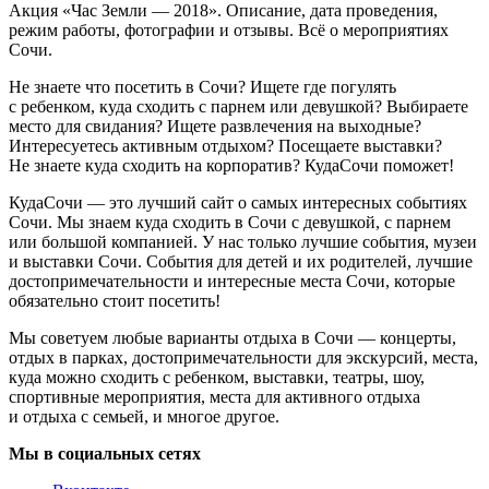
Акция «Час Земли — 2018». Описание, дата проведения,
режим работы, фотографии и отзывы. Всё о мероприятиях
Сочи.
Не знаете что посетить в Сочи? Ищете где погулять
с ребенком, куда сходить с парнем или девушкой? Выбираете
место для свидания? Ищете развлечения на выходные?
Интересуетесь активным отдыхом? Посещаете выставки?
Не знаете куда сходить на корпоратив? КудаСочи поможет!
КудаСочи — это лучший сайт о самых интересных событиях
Сочи. Мы знаем куда сходить в Сочи с девушкой, с парнем
или большой компанией. У нас только лучшие события, музеи
и выставки Сочи. События для детей и их родителей, лучшие
достопримечательности и интересные места Сочи, которые
обязательно стоит посетить!
Мы советуем любые варианты отдыха в Сочи — концерты,
отдых в парках, достопримечательности для экскурсий, места,
куда можно сходить с ребенком, выставки, театры, шоу,
спортивные мероприятия, места для активного отдыха
и отдыха с семьей, и многое другое.
Мы в социальных сетях