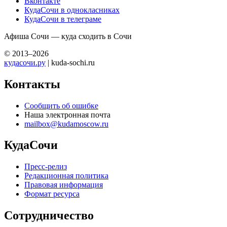
Вконтакте
КудаСочи в однокласниках
КудаСочи в телеграме
Афиша Сочи — куда сходить в Сочи
© 2013–2026
кудасочи.ру
| kuda-sochi.ru
Контакты
Сообщить об ошибке
Наша электронная почта
mailbox@kudamoscow.ru
КудаСочи
Пресс-релиз
Редакционная политика
Правовая информация
Формат ресурса
Сотрудничество