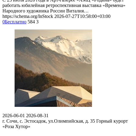
работать юбилейная ретроспективная выставка «Времена»
Народного художника России Виталия…
https://schema.org/InStock
2026-07-27T10:58:00+03:00
0
Бесплатно
584
3
2026-06-01
2026-08-31
г. Сочи, с. Эстосадок, ул.Олимпийская, д. 35
Горный курорт
«Роза Хутор»