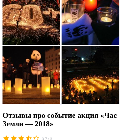
Отзывы про событие акция «Час
Земли — 2018»
/
3.7
3