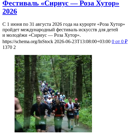
Фестиваль «Сириус — Роза Хутор»
2026
С 1 июня по 31 августа 2026 года на курорте «Роза Хутор»
пройдет международный фестиваль искусств для детей
и молодёжи «Сириус — Роза Хутор».
https://schema.org/InStock
2026-06-23T13:08:00+03:00
0
от 0
₽
1370
2