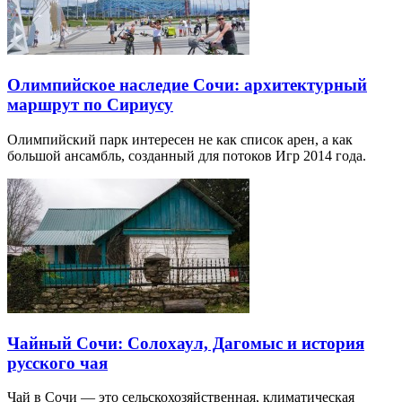
Олимпийское наследие Сочи: архитектурный
маршрут по Сириусу
Олимпийский парк интересен не как список арен, а как
большой ансамбль, созданный для потоков Игр 2014 года.
Чайный Сочи: Солохаул, Дагомыс и история
русского чая
Чай в Сочи — это сельскохозяйственная, климатическая