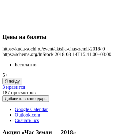
Цены на билеты
https://kuda-sochi.ru/event/aktsija-chas-zemli-2018/
0
https://schema.org/InStock
2018-03-14T15:41:00+03:00
Бесплатно
5+
Я пойду
3 нравится
187
просмотров
Добавить в календарь
Google Calendar
Outlook.com
Скачать .ics
Акция «Час Земли — 2018»