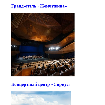
Гранд-отель «Жемчужина»
Концертный центр «Сириус»