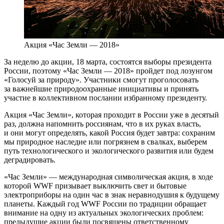
Акция «Час Земли — 2018»
За неделю до акции, 18 марта, состоятся выборы президента
России, поэтому «Час Земли — 2018» пройдет под лозунгом
«Голосуй за природу». Участники смогут проголосовать
за важнейшие природоохранные инициативы и принять
участие в коллективном послании избранному президенту.
Акция «Час Земли», которая проходит в России уже в десятый
раз, должна напомнить россиянам, что в их руках власть,
и они могут определять, какой Россия будет завтра: сохраним
мы природное наследие или погрязнем в свалках, выберем
путь технологического и экологического развития или будем
деградировать.
«Час Земли» — международная символическая акция, в ходе
которой WWF призывает выключить свет и бытовые
электроприборы на один час в знак неравнодушия к будущему
планеты. Каждый год WWF России по традиции обращает
внимание на одну из актуальных экологических проблем:
предыдущие акции были посвящены ответственному