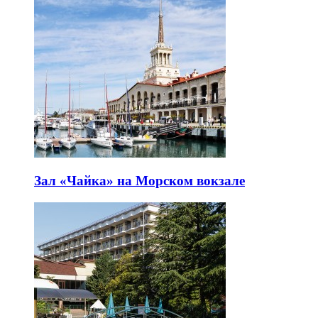
Зал «Чайка» на Морском вокзале