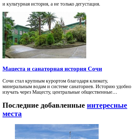
и культурная история, а не только дегустация.
Мацеста и санаторная история Сочи
Сочи стал крупным курортом благодаря климату,
минеральным водам и системе санаториев. Историю удобно
изучать через Мацесту, центральные общественные…
Последние добавленные
интересные
места