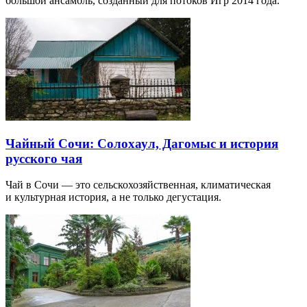
большой ансамбль, созданный для потоков Игр 2014 года.
Чайный Сочи: Солохаул, Дагомыс и история
русского чая
Чай в Сочи — это сельскохозяйственная, климатическая
и культурная история, а не только дегустация.