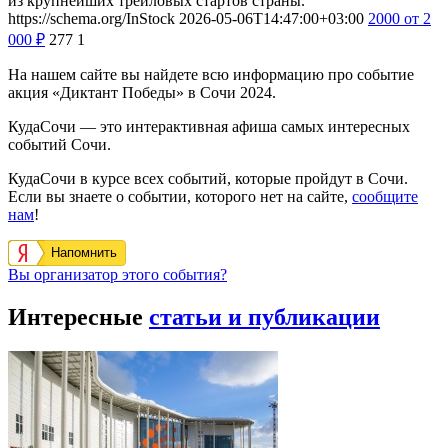
из крупнейших трейловых стартов страны.
https://schema.org/InStock
2026-05-06T14:47:00+03:00
2000
от 2
000
₽
277
1
На нашем сайте вы найдете всю информацию про событие
акция «Диктант Победы» в Сочи 2024.
КудаСочи — это интерактивная афиша самых интересных
событий Сочи.
КудаСочи в курсе всех событий, которые пройдут в Сочи.
Если вы знаете о событии, которого нет на сайте,
сообщите
нам
!
Напомнить
Вы организатор этого события?
Интересные
статьи и публикации