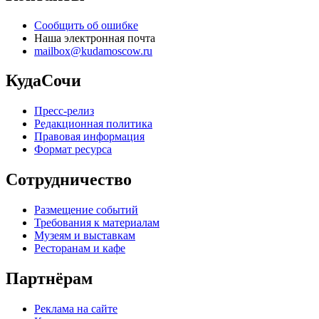
Сообщить об ошибке
Наша электронная почта
mailbox@kudamoscow.ru
КудаСочи
Пресс-релиз
Редакционная политика
Правовая информация
Формат ресурса
Сотрудничество
Размещение событий
Требования к материалам
Музеям и выставкам
Ресторанам и кафе
Партнёрам
Реклама на сайте