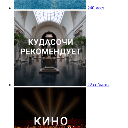
240 мест
22 события