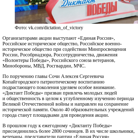
Фото: vk.com/dictation_of_victory
Организаторами акции выступают «Единая Россия»,
Российское историческое общество, Российское военно-
историческое общество при содействии Минпросвещения
России, Рособрнадзора, Россотрудничества, движения
«Волонтеры Победы», Российского союза ветеранов,
Минобороны, МВД, Росгвардии, МЧС.
По поручению главы Сочи Алексея Сергеевича
Копайгородского патриотическому воспитанию
подрастающего поколения уделяем особое внимание.
«Диктант Победы» призван привлечь молодых людей
и общественность в целом к углубленному изучению периода
Великой Отечественной войны и направлен на сохранение
исторической памяти. Около 40 образовательных учреждений
города станут площадками для проведения акции.
В прошлом году к ежегодному «Диктанту Победы»
присоединились более 2800 сочинцев. В их числе школьники,
ветераны, представители партии «Единая Россия»