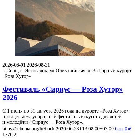
2026-06-01
2026-08-31
г. Сочи, с. Эстосадок, ул.Олимпийская, д. 35
Горный курорт
«Роза Хутор»
Фестиваль «Сириус — Роза Хутор»
2026
С 1 июня по 31 августа 2026 года на курорте «Роза Хутор»
пройдет международный фестиваль искусств для детей
и молодёжи «Сириус — Роза Хутор».
https://schema.org/InStock
2026-06-23T13:08:00+03:00
0
от 0
₽
1376
2