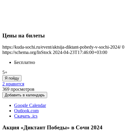
Цены на билеты
https://kuda-sochi.ru/event/aktsija-diktant-pobedy-v-sochi-2024/
0
https://schema.org/InStock
2024-04-23T17:46:00+03:00
Бесплатно
5+
Я пойду
2 нравится
369
просмотров
Добавить в календарь
Google Calendar
Outlook.com
Скачать .ics
Акция «Диктант Победы» в Сочи 2024