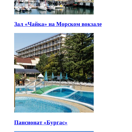
Зал «Чайка» на Морском вокзале
Пансионат «Бургас»