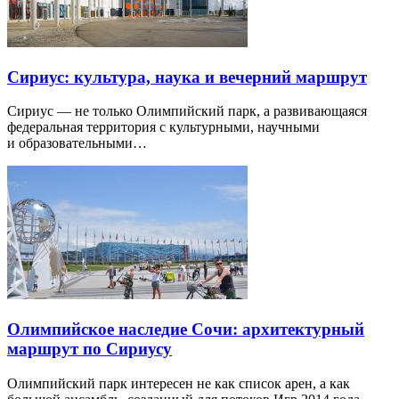
Сириус: культура, наука и вечерний маршрут
Сириус — не только Олимпийский парк, а развивающаяся
федеральная территория с культурными, научными
и образовательными…
Олимпийское наследие Сочи: архитектурный
маршрут по Сириусу
Олимпийский парк интересен не как список арен, а как