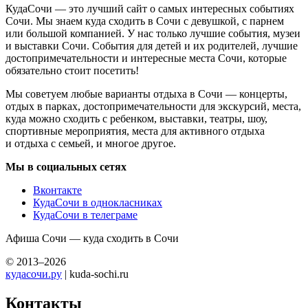
КудаСочи — это лучший сайт о самых интересных событиях
Сочи. Мы знаем куда сходить в Сочи с девушкой, с парнем
или большой компанией. У нас только лучшие события, музеи
и выставки Сочи. События для детей и их родителей, лучшие
достопримечательности и интересные места Сочи, которые
обязательно стоит посетить!
Мы советуем любые варианты отдыха в Сочи — концерты,
отдых в парках, достопримечательности для экскурсий, места,
куда можно сходить с ребенком, выставки, театры, шоу,
спортивные мероприятия, места для активного отдыха
и отдыха с семьей, и многое другое.
Мы в социальных сетях
Вконтакте
КудаСочи в однокласниках
КудаСочи в телеграме
Афиша Сочи — куда сходить в Сочи
© 2013–2026
кудасочи.ру
| kuda-sochi.ru
Контакты