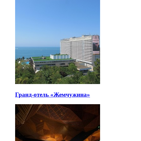
Гранд-отель «Жемчужина»