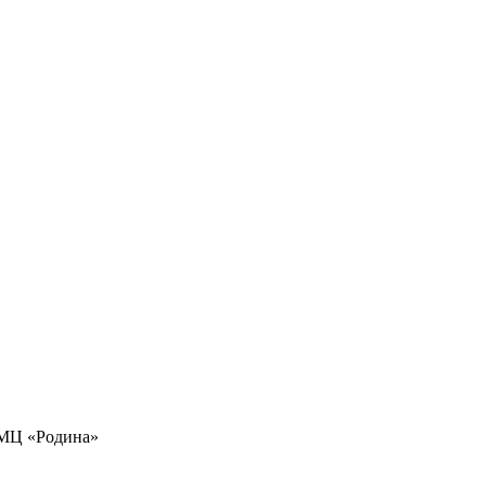
«АМЦ «Родина»