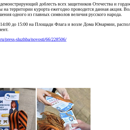
, демонстрирующий доблесть всех защитников Отечества и горд
 на территории курорта ежегодно проводится данная акция. Во
шения одного из главных символов величия русского народа.
4:00 до 15:00 на Площади Флага и возле Дома Юнармии, распол
ент.
i.ru/press-sluzhba/novosti/66/228506/