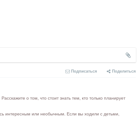
Подписаться
Поделиться
сскажите о том, что стоит знать тем, кто только планирует
ось интересным или необычным. Если вы ходили с детьми,