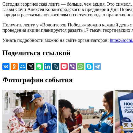
Сегодня георгиевская лента — больше, чем акция. Это символ
главы Сочи Алексея Копайгородского в преддверии Дня Победы
города и рассказывают жителям и гостям города о правилах но
Получить ленту у «Волонтеров Победы» можно каждый день с 1
проведения акции планируется раздать 17 тысяч георгиевских л
Узнать подробности можно на сайте организаторов:
https://soch
Поделиться ссылкой
Фотографии события