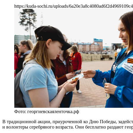
https://kuda-sochi.ru/uploads/6a20e3a8c4080ad6f2d4969109c4
Фото: георгиевскаяленточка.рф
В традиционной акции, приуроченной ко Дню Победы, задейст
и волонтеры серебряного возраста. Они бесплатно раздают ге