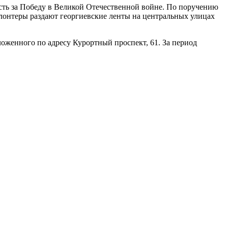
ость за Победу в Великой Отечественной войне. По поручению
лонтеры раздают георгиевские ленты на центральных улицах
оженного по адресу Курортный проспект, 61. За период