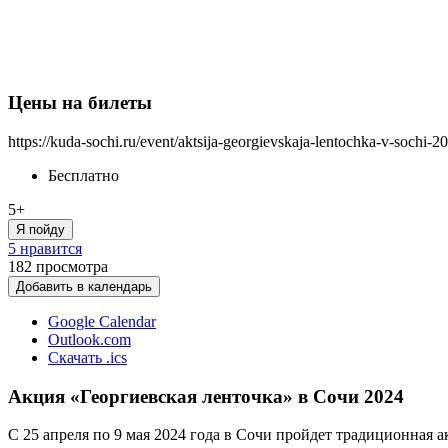
Цены на билеты
https://kuda-sochi.ru/event/aktsija-georgievskaja-lentochka-v-sochi-2
Бесплатно
5+
Я пойду
5 нравится
182
просмотра
Добавить в календарь
Google Calendar
Outlook.com
Скачать .ics
Акция «Георгиевская ленточка» в Сочи 2024
С 25 апреля по 9 мая 2024 года в Сочи пройдет традиционная а