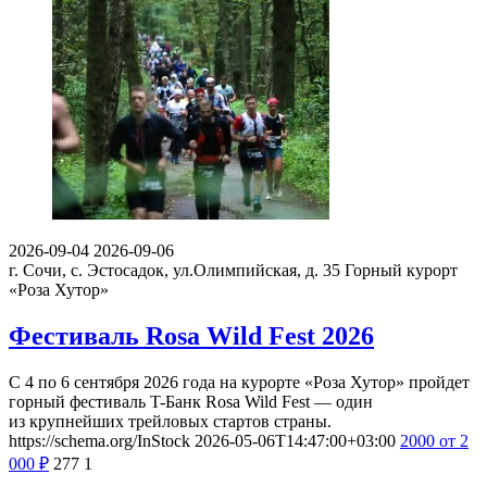
2026-09-04
2026-09-06
г. Сочи, с. Эстосадок, ул.Олимпийская, д. 35
Горный курорт
«Роза Хутор»
Фестиваль Rosa Wild Fest 2026
С 4 по 6 сентября 2026 года на курорте «Роза Хутор» пройдет
горный фестиваль T-Банк Rosa Wild Fest — один
из крупнейших трейловых стартов страны.
https://schema.org/InStock
2026-05-06T14:47:00+03:00
2000
от 2
000
₽
277
1