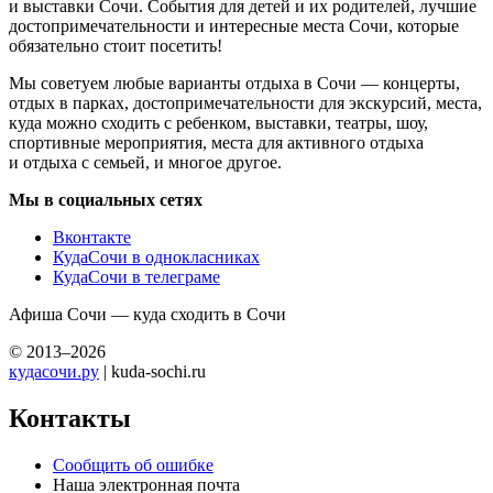
и выставки Сочи. События для детей и их родителей, лучшие
достопримечательности и интересные места Сочи, которые
обязательно стоит посетить!
Мы советуем любые варианты отдыха в Сочи — концерты,
отдых в парках, достопримечательности для экскурсий, места,
куда можно сходить с ребенком, выставки, театры, шоу,
спортивные мероприятия, места для активного отдыха
и отдыха с семьей, и многое другое.
Мы в социальных сетях
Вконтакте
КудаСочи в однокласниках
КудаСочи в телеграме
Афиша Сочи — куда сходить в Сочи
© 2013–2026
кудасочи.ру
| kuda-sochi.ru
Контакты
Сообщить об ошибке
Наша электронная почта