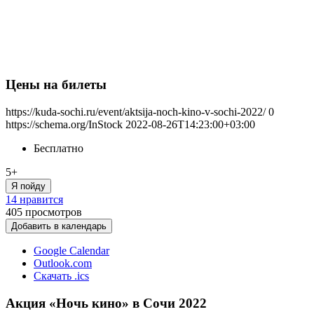
Цены на билеты
https://kuda-sochi.ru/event/aktsija-noch-kino-v-sochi-2022/
0
https://schema.org/InStock
2022-08-26T14:23:00+03:00
Бесплатно
5+
Я пойду
14 нравится
405
просмотров
Добавить в календарь
Google Calendar
Outlook.com
Скачать .ics
Акция «Ночь кино» в Сочи 2022