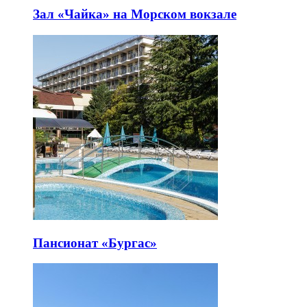
Зал «Чайка» на Морском вокзале
Пансионат «Бургас»