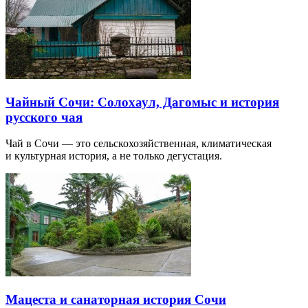
Чайный Сочи: Солохаул, Дагомыс и история
русского чая
Чай в Сочи — это сельскохозяйственная, климатическая
и культурная история, а не только дегустация.
Мацеста и санаторная история Сочи