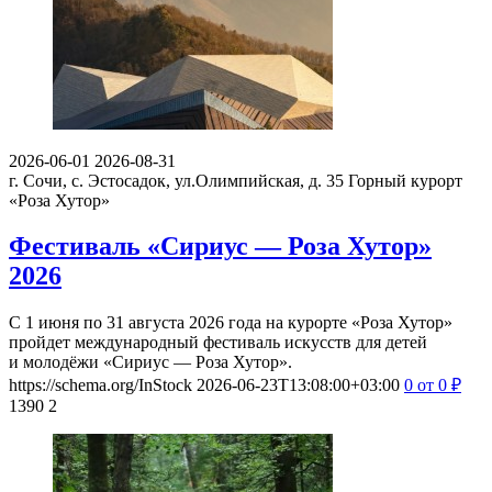
2026-06-01
2026-08-31
г. Сочи, с. Эстосадок, ул.Олимпийская, д. 35
Горный курорт
«Роза Хутор»
Фестиваль «Сириус — Роза Хутор»
2026
С 1 июня по 31 августа 2026 года на курорте «Роза Хутор»
пройдет международный фестиваль искусств для детей
и молодёжи «Сириус — Роза Хутор».
https://schema.org/InStock
2026-06-23T13:08:00+03:00
0
от 0
₽
1390
2