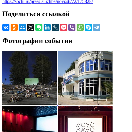
https://sochi.ru/press-sluzhba/novosti/72/175828/
Поделиться ссылкой
Фотографии события