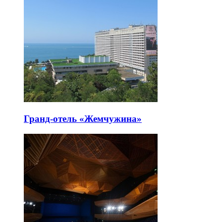
Гранд-отель «Жемчужина»