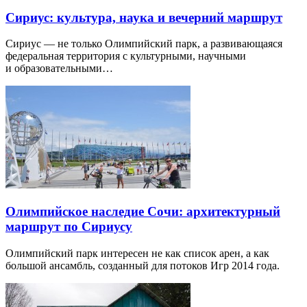
Сириус: культура, наука и вечерний маршрут
Сириус — не только Олимпийский парк, а развивающаяся
федеральная территория с культурными, научными
и образовательными…
Олимпийское наследие Сочи: архитектурный
маршрут по Сириусу
Олимпийский парк интересен не как список арен, а как
большой ансамбль, созданный для потоков Игр 2014 года.