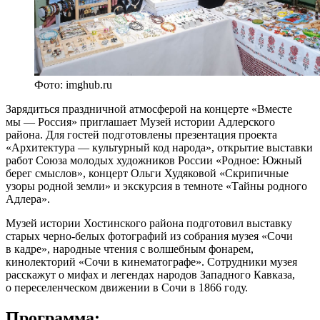
Фото: imghub.ru
Зарядиться праздничной атмосферой на концерте «Вместе
мы — Россия» приглашает Музей истории Адлерского
района. Для гостей подготовлены презентация проекта
«Архитектура — культурный код народа», открытие выставки
работ Союза молодых художников России «Родное: Южный
берег смыслов», концерт Ольги Худяковой «Скрипичные
узоры родной земли» и экскурсия в темноте «Тайны родного
Адлера».
Музей истории Хостинского района подготовил выставку
старых черно-белых фотографий из собрания музея «Сочи
в кадре», народные чтения с волшебным фонарем,
кинолекторий «Сочи в кинематографе». Сотрудники музея
расскажут о мифах и легендах народов Западного Кавказа,
о переселенческом движении в Сочи в 1866 году.
Программа: