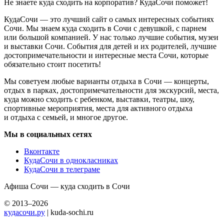
Не знаете куда сходить на корпоратив? КудаСочи поможет!
КудаСочи — это лучший сайт о самых интересных событиях
Сочи. Мы знаем куда сходить в Сочи с девушкой, с парнем
или большой компанией. У нас только лучшие события, музеи
и выставки Сочи. События для детей и их родителей, лучшие
достопримечательности и интересные места Сочи, которые
обязательно стоит посетить!
Мы советуем любые варианты отдыха в Сочи — концерты,
отдых в парках, достопримечательности для экскурсий, места,
куда можно сходить с ребенком, выставки, театры, шоу,
спортивные мероприятия, места для активного отдыха
и отдыха с семьей, и многое другое.
Мы в социальных сетях
Вконтакте
КудаСочи в однокласниках
КудаСочи в телеграме
Афиша Сочи — куда сходить в Сочи
© 2013–2026
кудасочи.ру
| kuda-sochi.ru