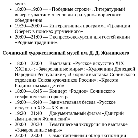
музея
18:00—19:00 — «Победные строки». Литературный
вечер с участием членов литературно-творческого
объединения
19:30—20:00 — Интерактивная программа «Традиции.
Оберег: в поисках утраченного»
20:00—21:00 — Экспресс-экскурсии для гостей акции
«Родные традиции».
Сочинский художественный музей им. Д. Д. Жилинского
18:00—22:00 — Выставки: «Русское искусство XIX —
XXI вв.«; «Зачарованные миры»; «Художники Донецкой
Народной Республики»; «Сборная выставка Сочинского
отделения Союза художников России»; «Красота
Родины глазами детей»
18:00—18:45 — Концерт «Родное» Сочинского
симфонического оркестра
19:00—19:40 — Занимательная беседа «Русское
искусство XIX—XX вв.»
19:20—21:40 — Документальный фильм «Дмитрий
Дмитриевич Жилинский»
20:00—20:30 — Тематическая экскурсия по выставке
«Зачарованные миры»
22:00—23:00 — Самостоятельный обзор экспозиций