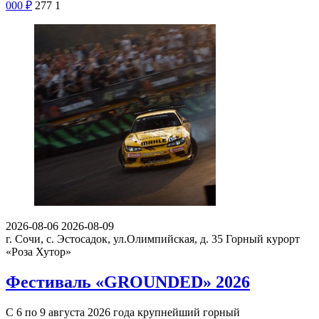
000
₽
277
1
2026-08-06
2026-08-09
г. Сочи, с. Эстосадок, ул.Олимпийская, д. 35
Горный курорт
«Роза Хутор»
Фестиваль «GROUNDED» 2026
С 6 по 9 августа 2026 года крупнейший горный