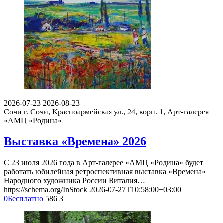
2026-07-23
2026-08-23
Сочи
г. Сочи, Красноармейская ул., 24, корп. 1, Арт-галерея
«АМЦ «Родина»
Выставка «Времена» 2026
С 23 июля 2026 года в Арт-галерее «АМЦ «Родина» будет
работать юбилейная ретроспективная выставка «Времена»
Народного художника России Виталия…
https://schema.org/InStock
2026-07-27T10:58:00+03:00
0
Бесплатно
586
3