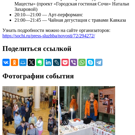
Мацесты» (проект «Городская гостиная Сочи» Натальи
Захаровой)
20:10—21:00 — Арт-перформанс
21:00—21:45 — Чайная дегустация с травами Кавказа
Узнать подробности можно на сайте организаторов:
https://sochi.ru/press-sluzhba/novosti/72/294272/
Поделиться ссылкой
Фотографии события