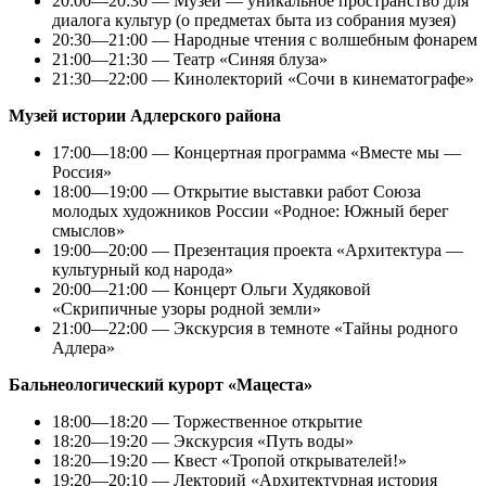
20:00—20:30 — Музей — уникальное пространство для
диалога культур (о предметах быта из собрания музея)
20:30—21:00 — Народные чтения с волшебным фонарем
21:00—21:30 — Театр «Синяя блуза»
21:30—22:00 — Кинолекторий «Сочи в кинематографе»
Музей истории Адлерского района
17:00—18:00 — Концертная программа «Вместе мы —
Россия»
18:00—19:00 — Открытие выставки работ Союза
молодых художников России «Родное: Южный берег
смыслов»
19:00—20:00 — Презентация проекта «Архитектура —
культурный код народа»
20:00—21:00 — Концерт Ольги Худяковой
«Скрипичные узоры родной земли»
21:00—22:00 — Экскурсия в темноте «Тайны родного
Адлера»
Бальнеологический курорт «Мацеста»
18:00—18:20 — Торжественное открытие
18:20—19:20 — Экскурсия «Путь воды»
18:20—19:20 — Квест «Тропой открывателей!»
19:20—20:10 — Лекторий «Архитектурная история