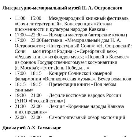
Литературно-мемориальный музей Н. А. Островского
11:00—15:00 — Международный книжный фестиваль
«Сочи литературный». Конференция «Истоки
письменности и культуры народов Кавказа»
17:00—22:30 — Ярмарка мастеров (авторские куклы)
17:00—23:00Выставки: «Мемориальный дом Н. А.
Островского»; «Литературный Сочи»; «Н. Островский:
Сочи — моя вторая Родина»; «Серебряный век»;
«Редкая книга» из фондов музея; «Первый в Космосе»
из фондов Государственногомузея космонавтики
(г. Москва); «Этот День Победы…».
17:00—18:15 — Концерт Сочинской камерной
филармонии «Великорусская музыка». Вечер романсов
18:15—19:15 — Презентация книги «Под небом
единым»
19:30—21:00 — Дефиле костюмов народов России
(АНО «Русский стиль»)
21:30—22:00 — Лекция «Коренные народы Кавказа
и их предания»
22:00—23:00 — Самостоятельный обзор экспозиций
Дом-музей А.Х Таммсааре