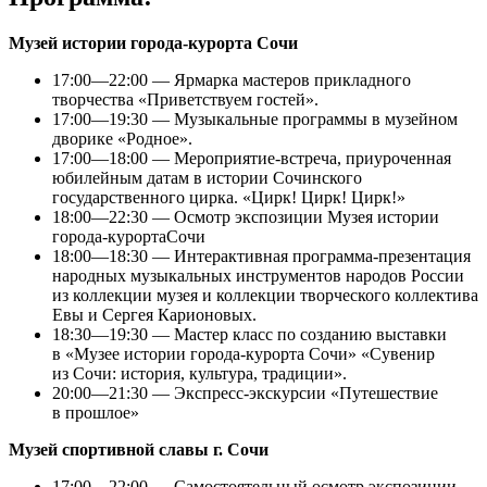
Музей истории города-курорта Сочи
17:00—22:00 — Ярмарка мастеров прикладного
творчества «Приветствуем гостей».
17:00—19:30 — Музыкальные программы в музейном
дворике «Родное».
17:00—18:00 — Мероприятие-встреча, приуроченная
юбилейным датам в истории Сочинского
государственного цирка. «Цирк! Цирк! Цирк!»
18:00—22:30 — Осмотр экспозиции Музея истории
города-курортаСочи
18:00—18:30 — Интерактивная программа-презентация
народных музыкальных инструментов народов России
из коллекции музея и коллекции творческого коллектива
Евы и Сергея Карионовых.
18:30—19:30 — Мастер класс по созданию выставки
в «Музее истории города-курорта Сочи» «Сувенир
из Сочи: история, культура, традиции».
20:00—21:30 — Экспресс-экскурсии «Путешествие
в прошлое»
Музей спортивной славы г. Сочи
17:00—22:00 — Самостоятельный осмотр экспозиции