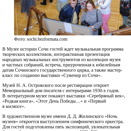
Фото: sochi.bezformata.com
В Музее истории Сочи гостей ждет музыкальная программа
творческих коллективов, интерактивная презентация
народных музыкальных инструментов из коллекции музея
и частных собраний, встреча, приуроченная к юбилейным
датам Сочинского государственного цирка, а также мастер-
класс по созданию выставки «Сувенир из Сочи».
Музей Н. А. Островского после реставрации откроет
Мемориальный дом писателя с интерьерами 1930-х годов.
В литературном музее покажут выставки «Серебряный век»,
«Редкая книга», «Этот День Победы…« и «Первый
в космосе».
В художественном музее имени Д. Д. Жилинского «Ночь
музеев» откроется выступлением симфонического оркестра.
Для гостей подготовлены пять экспозиций, увлекательная