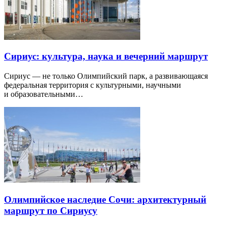
Сириус: культура, наука и вечерний маршрут
Сириус — не только Олимпийский парк, а развивающаяся
федеральная территория с культурными, научными
и образовательными…
Олимпийское наследие Сочи: архитектурный
маршрут по Сириусу