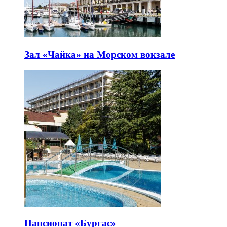
Зал «Чайка» на Морском вокзале
Пансионат «Бургас»