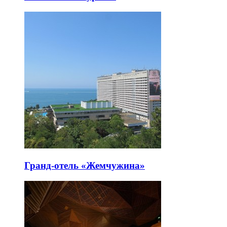
Гранд-отель «Жемчужина»