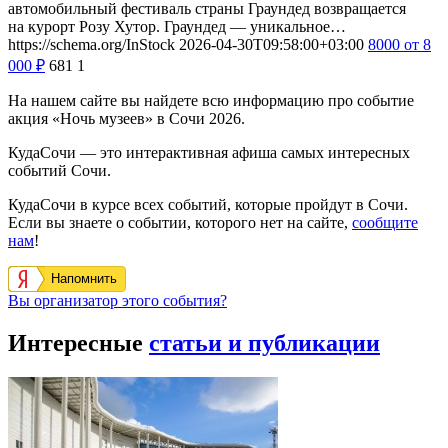
автомобильный фестиваль страны Граундед возвращается
на курорт Розу Хутор. Граундед — уникальное…
https://schema.org/InStock
2026-04-30T09:58:00+03:00
8000
от 8
000
₽
681
1
На нашем сайте вы найдете всю информацию про событие
акция «Ночь музеев» в Сочи 2026.
КудаСочи — это интерактивная афиша самых интересных
событий Сочи.
КудаСочи в курсе всех событий, которые пройдут в Сочи.
Если вы знаете о событии, которого нет на сайте,
сообщите
нам
!
Напомнить
Вы организатор этого события?
Интересные
статьи и публикации