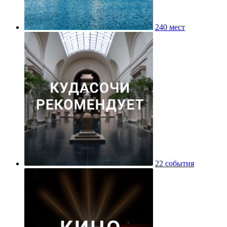
240 мест
22 события