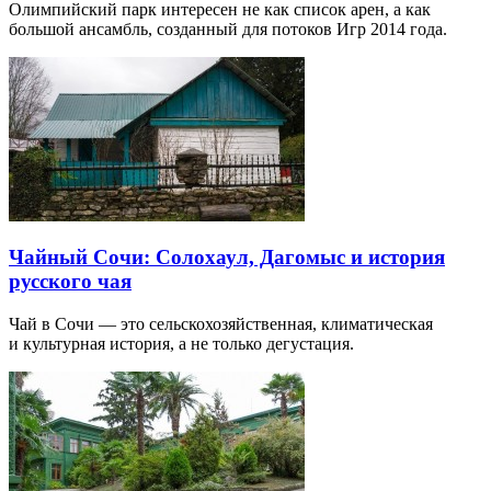
Олимпийский парк интересен не как список арен, а как
большой ансамбль, созданный для потоков Игр 2014 года.
Чайный Сочи: Солохаул, Дагомыс и история
русского чая
Чай в Сочи — это сельскохозяйственная, климатическая
и культурная история, а не только дегустация.