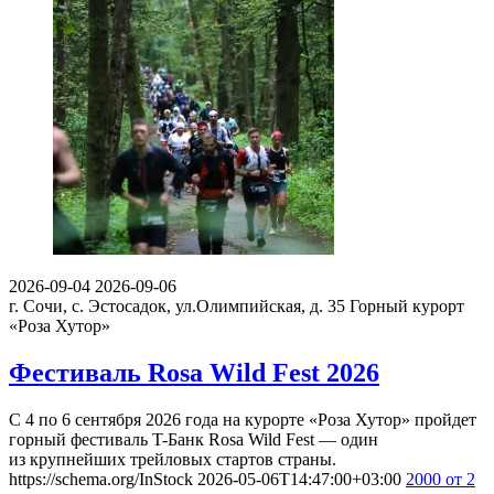
2026-09-04
2026-09-06
г. Сочи, с. Эстосадок, ул.Олимпийская, д. 35
Горный курорт
«Роза Хутор»
Фестиваль Rosa Wild Fest 2026
С 4 по 6 сентября 2026 года на курорте «Роза Хутор» пройдет
горный фестиваль T-Банк Rosa Wild Fest — один
из крупнейших трейловых стартов страны.
https://schema.org/InStock
2026-05-06T14:47:00+03:00
2000
от 2