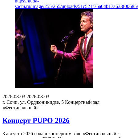
https://kuda-
sochi.ru/image/255/255/uploads/51c521f75a04b17a633f00685
2026-08-03
2026-08-03
г. Сочи, ул. Орджоникидзе, 5
Концертный зал
«Фестивальный»
Концерт PUPO 2026
3 августа 2026 года в концерном зале «Фестивальный»