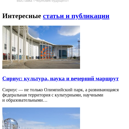
Выставка «Черновик будущего»
Интересные
статьи и публикации
Сириус: культура, наука и вечерний маршрут
Сириус — не только Олимпийский парк, а развивающаяся
федеральная территория с культурными, научными
и образовательными…