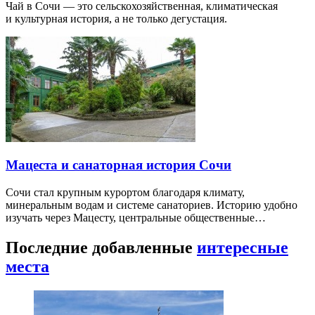
Чай в Сочи — это сельскохозяйственная, климатическая
и культурная история, а не только дегустация.
Мацеста и санаторная история Сочи
Сочи стал крупным курортом благодаря климату,
минеральным водам и системе санаториев. Историю удобно
изучать через Мацесту, центральные общественные…
Последние добавленные
интересные
места