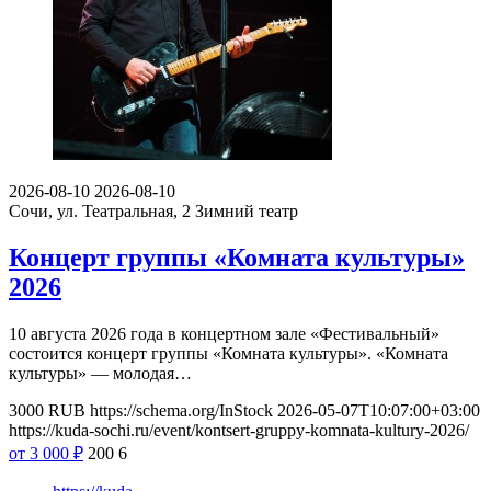
2026-08-10
2026-08-10
Сочи, ул. Театральная, 2
Зимний театр
Концерт группы «Комната культуры»
2026
10 августа 2026 года в концертном зале «Фестивальный»
состоится концерт группы «Комната культуры». «Комната
культуры» — молодая…
3000
RUB
https://schema.org/InStock
2026-05-07T10:07:00+03:00
https://kuda-sochi.ru/event/kontsert-gruppy-komnata-kultury-2026/
от 3 000
₽
200
6