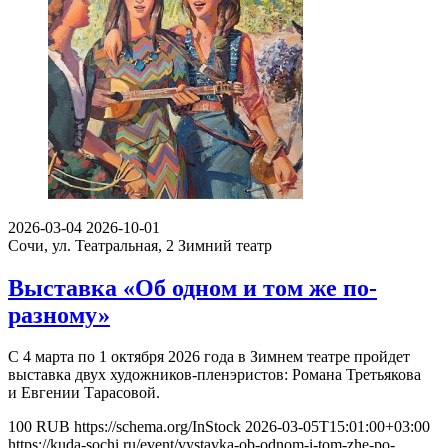
2026-03-04
2026-10-01
Сочи, ул. Театральная, 2
Зимний театр
Выставка «Об одном и том же по-
разному»
С 4 марта по 1 октября 2026 года в Зимнем театре пройдет
выставка двух художников-пленэристов: Романа Третьякова
и Евгении Тарасовой.
100
RUB
https://schema.org/InStock
2026-03-05T15:01:00+03:00
https://kuda-sochi.ru/event/vystavka-ob-odnom-i-tom-zhe-po-