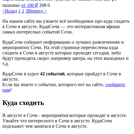
raznomu/
от 100
₽
208
0
<Назад
1
2
3
Вперед >
На нашем сайте вы узнаете всё необходимое про куда сходить
в Сочи в августе. КудаСочи — это интерактивная афиша
самых интересных событий Сочи.
КудаСочи собирает информацию о лучших развлечениях и
мероприятих Сочи. На этой странице перечислены куда
сходить в Сочи в августе которые проходят сегодня, либо
будут проходить скоро: например завтра, на этих выходных и
т.д.
КудаСочи в курсе
42 событий
, которые пройдут в Сочи в
августе.
Если вы знаете о событии, которого нет на сайте,
сообщите
нам
!
Куда сходить
В августе в Сочи - мероприятия которые проходят в августе.
Узнайте что интересного в Сочи в августе. КудаСочи
подскажет чем заняться в Сочи в августе.