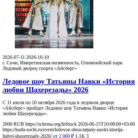
2026-07-11
2026-10-10
г. Сочи, Имеретинская низменность, Олимпийский парк
Ледовый дворец спорта «Айсберг»
Ледовое шоу Татьяны Навки «История
любви Шахерезады» 2026
С 11 июля по 10 октября 2026 года в ледовом дворце
«Айсберг» пройдет Ледовое шоу Татьяны Навки «История
любви Шахерезады».
2000
RUB
https://schema.org/InStock
2026-06-15T10:08:00+03:00
https://kuda-sochi.ru/event/ledovoe-shou-tatjany-navki-istorija-
ljubvi-shaxerezady-2026/
от 2 000
₽
1.1K
3